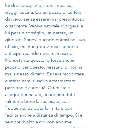
lui di scienza, arte, storia, musica, 
viaggi, cucina. Era un pozzo di cultura, 
davvero, senza essere mai presuntuoso 
o saccente. Veniva naturale rivolgersi a 
lui per un consiglio, un parere, un 
giudizio. Sapevi quando entravi nel suo 
ufficio, ma non potevi mai sapere in 
anticipo quando ne saresti uscito. 
Nonostante questo, o forse anche 
proprio per questo, nessuno di noi ha 
mai smesso di farlo. Sapeva raccontare 
e affascinare, riusciva a trasmettere 
passione e curiosità. Ottimista e 
allegro per natura, ricordiamo tutti 
talmente bene la sua risata, così 
frequente, da poterla imitare con 
facilità anche a distanza di tempo. Si è 
sempre rivolto a noi con enorme 