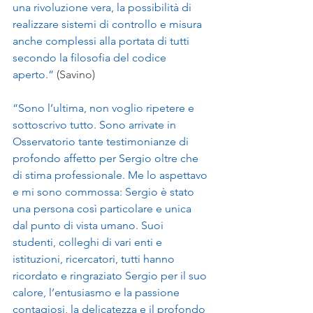
una rivoluzione vera, la possibilità di 
realizzare sistemi di controllo e misura 
anche complessi alla portata di tutti 
secondo la filosofia del codice 
aperto.” 
(Savino)
“Sono l’ultima, non voglio ripetere e 
sottoscrivo tutto. Sono arrivate in 
Osservatorio tante testimonianze di 
profondo affetto per Sergio oltre che 
di stima professionale. Me lo aspettavo 
e mi sono commossa: Sergio è stato 
una persona così particolare e unica 
dal punto di vista umano. Suoi 
studenti, colleghi di vari enti e 
istituzioni, ricercatori, tutti hanno 
ricordato e ringraziato Sergio per il suo 
calore, l’entusiasmo e la passione 
contagiosi, la delicatezza e il profondo 