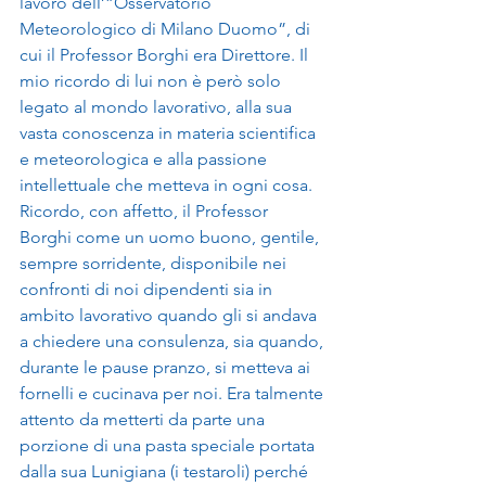
lavoro dell’”Osservatorio 
Meteorologico di Milano Duomo”, di 
cui il Professor Borghi era Direttore. Il 
mio ricordo di lui non è però solo 
legato al mondo lavorativo, alla sua 
vasta conoscenza in materia scientifica 
e meteorologica e alla passione 
intellettuale che metteva in ogni cosa. 
Ricordo, con affetto, il Professor 
Borghi come un uomo buono, gentile, 
sempre sorridente, disponibile nei 
confronti di noi dipendenti sia in 
ambito lavorativo quando gli si andava 
a chiedere una consulenza, sia quando, 
durante le pause pranzo, si metteva ai 
fornelli e cucinava per noi. Era talmente 
attento da metterti da parte una 
porzione di una pasta speciale portata 
dalla sua Lunigiana (i testaroli) perché 