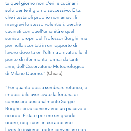
tu quel giorno non c’eri, e cucinarli 
solo per te il giorno successivo. E tu, 
che i testaroli proprio non amavi, li 
mangiavi lo stesso volentieri, perché 
cucinati con quell’umanità e quel 
sorriso, propri del Professor Borghi, ma 
per nulla scontati in un rapporto di 
lavoro dove tu eri l’ultima arrivata e lui il 
punto di riferimento, ormai da tanti 
anni, dell’Osservatorio Meteorologico 
di Milano Duomo.” 
(Chiara)
“Per quanto possa sembrare retorico, è 
impossibile aver avuto la fortuna di 
conoscere personalmente Sergio 
Borghi senza conservarne un piacevole 
ricordo. È stato per me un grande 
onore, negli anni in cui abbiamo 
lavorato insieme, poter conversare con 