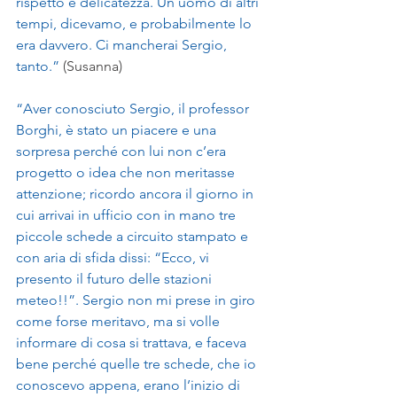
rispetto e delicatezza. Un uomo di altri 
tempi, dicevamo, e probabilmente lo 
era davvero. Ci mancherai Sergio, 
tanto.” 
(Susanna)
“Aver conosciuto Sergio, il professor 
Borghi, è stato un piacere e una 
sorpresa perché con lui non c’era 
progetto o idea che non meritasse 
attenzione; ricordo ancora il giorno in 
cui arrivai in ufficio con in mano tre 
piccole schede a circuito stampato e 
con aria di sfida dissi: “Ecco, vi 
presento il futuro delle stazioni 
meteo!!”. Sergio non mi prese in giro 
come forse meritavo, ma si volle 
informare di cosa si trattava, e faceva 
bene perché quelle tre schede, che io 
conoscevo appena, erano l’inizio di 