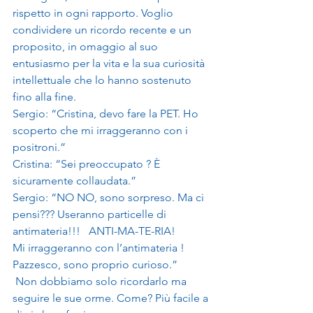
rispetto in ogni rapporto. Voglio 
condividere un ricordo recente e un 
proposito, in omaggio al suo 
entusiasmo per la vita e la sua curiosità 
intellettuale che lo hanno sostenuto 
fino alla fine.
Sergio: “Cristina, devo fare la PET. Ho 
scoperto che mi irraggeranno con i 
positroni.”
Cristina: “Sei preoccupato ? È 
sicuramente collaudata.”
Sergio: “NO NO, sono sorpreso. Ma ci 
pensi??? Useranno particelle di 
antimateria!!!   ANTI-MA-TE-RIA!
Mi irraggeranno con l’antimateria ! 
Pazzesco, sono proprio curioso.”
 Non dobbiamo solo ricordarlo ma 
seguire le sue orme. Come? Più facile a 