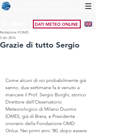
Fondazione Osservatorio
Meteorologico Milano Duomo ETS
DATI METEO ONLINE
Redazione FOMD
5 dic 2016
Grazie di tutto Sergio
Come alcuni di voi probabilmente già 
sanno, due settimane fa è venuto a 
mancare il Prof. Sergio Borghi, storico 
Direttore dell’Osservatorio 
Meteorologico di Milano Duomo 
(OMD), già di Brera, e Presidente 
onorario della Fondazione OMD 
Onlus. Nei primi anni ’80, dopo essere 