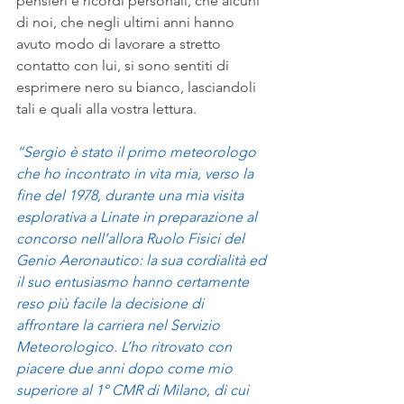
pensieri e ricordi personali, che alcuni 
di noi, che negli ultimi anni hanno 
avuto modo di lavorare a stretto 
contatto con lui, si sono sentiti di 
esprimere nero su bianco, lasciandoli 
tali e quali alla vostra lettura.
“Sergio è stato il primo meteorologo 
che ho incontrato in vita mia, verso la 
fine del 1978, durante una mia visita 
esplorativa a Linate in preparazione al 
concorso nell’allora Ruolo Fisici del 
Genio Aeronautico: la sua cordialità ed 
il suo entusiasmo hanno certamente 
reso più facile la decisione di 
affrontare la carriera nel Servizio 
Meteorologico. L’ho ritrovato con 
piacere due anni dopo come mio 
superiore al 1° CMR di Milano, di cui 