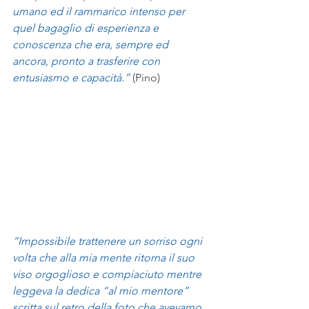
umano ed il rammarico intenso per 
quel bagaglio di esperienza e 
conoscenza che era, sempre ed 
ancora, pronto a trasferire con 
entusiasmo e capacità.” 
(Pino)
“Impossibile trattenere un sorriso ogni 
volta che alla mia mente ritorna il suo 
viso orgoglioso e compiaciuto mentre 
leggeva la dedica “al mio mentore” 
scritta sul retro della foto che avevamo 