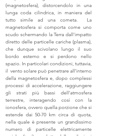
(magnetosfera), distorcendolo in una 
lunga coda cilindrica, in maniera del 
tutto simile ad una cometa.  La 
magnetosfera si comporta come uno 
scudo schermando la Terra dall'impatto 
diretto delle particelle cariche (plasma), 
che dunque scivolano lungo il suo 
bordo esterno e si perdono nello 
spazio. In particolari condizioni, tuttavia, 
il  vento solare può penetrare all’interno 
della magnetosfera e, dopo complessi 
processi di accelerazione, raggiungere 
gli strati più bassi dell’atmosfera 
terrestre, interagendo così con la 
ionosfera, ovvero quella porzione che si 
estende dai 50-70 km circa di quota, 
nella quale è presente un grandissimo 
numero di particelle elettricamente 