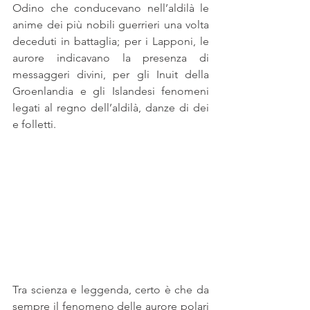
Odino che conducevano nell’aldilà le 
anime dei più nobili guerrieri una volta 
deceduti in battaglia; per i Lapponi, le 
aurore indicavano la presenza di 
messaggeri divini, per gli Inuit della 
Groenlandia e gli Islandesi fenomeni 
legati al regno dell’aldilà, danze di dei 
e folletti.
Tra scienza e leggenda, certo è che da 
sempre il fenomeno delle aurore polari 