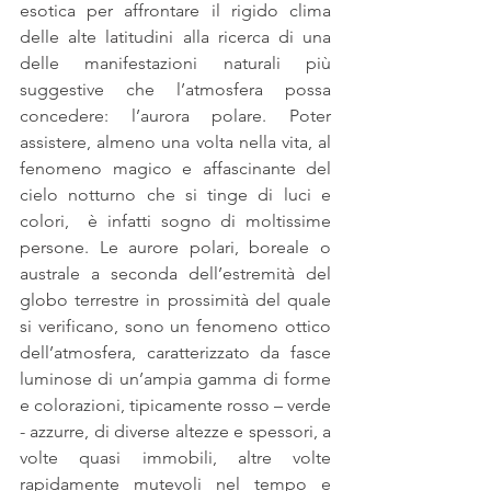
esotica per affrontare il rigido clima 
delle alte latitudini alla ricerca di una 
delle manifestazioni naturali più 
suggestive che l’atmosfera possa 
concedere: l’aurora polare. Poter 
assistere, almeno una volta nella vita, al 
fenomeno magico e affascinante del 
cielo notturno che si tinge di luci e 
colori,  è infatti sogno di moltissime 
persone. Le aurore polari, boreale o 
australe a seconda dell’estremità del 
globo terrestre in prossimità del quale 
si verificano, sono un fenomeno ottico 
dell’atmosfera, caratterizzato da fasce 
luminose di un’ampia gamma di forme 
e colorazioni, tipicamente rosso – verde 
- azzurre, di diverse altezze e spessori, a 
volte quasi immobili, altre volte 
rapidamente mutevoli nel tempo e 