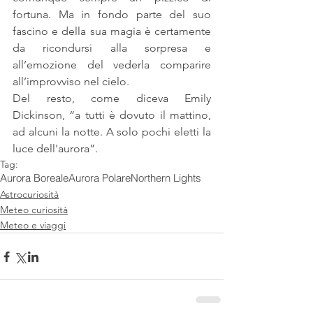
fortuna. Ma in fondo parte del suo 
fascino e della sua magia è certamente 
da ricondursi alla sorpresa e 
all’emozione del vederla comparire 
all’improvviso nel cielo.
Del resto, come diceva Emily 
Dickinson, “a tutti è dovuto il mattino, 
ad alcuni la notte. A solo pochi eletti la 
luce dell'aurora”.
Tag:
Aurora Boreale
Aurora Polare
Northern Lights
Astrocuriosità
Meteo curiosità
Meteo e viaggi