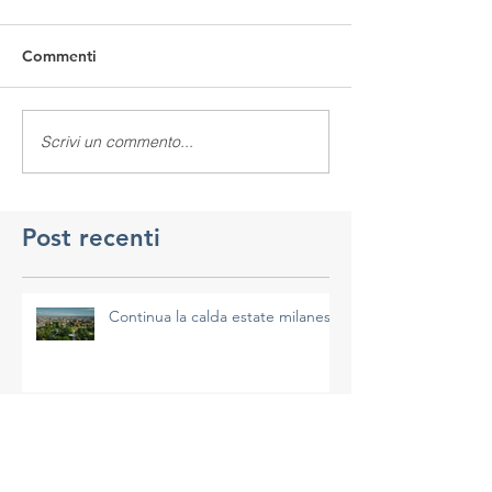
Commenti
Scrivi un commento...
Post recenti
Continua la calda estate milanese
A Milano un giugno "estremo"...