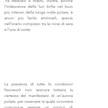
Tra febbraio e marzo, inoltre, poiché 
l’iridescenza delle luci brilla nel buio 
più intenso della lunga notte polare, è 
ancor più facile ammirarli, specie 
nell’orario compreso tra le nove di sera 
e l’una di notte.
La presenza di tutte le condizioni 
favorevoli non assicura tuttavia la 
certezza del manifestarsi di un’aurora 
polare, per osservare la quale occorrerà 
comunque sempre un pizzico di 