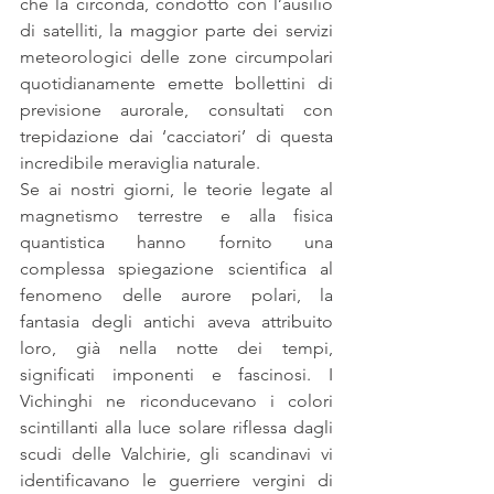
che la circonda, condotto con l’ausilio 
di satelliti, la maggior parte dei servizi 
meteorologici delle zone circumpolari 
quotidianamente emette bollettini di 
previsione aurorale, consultati con 
trepidazione dai ‘cacciatori’ di questa 
incredibile meraviglia naturale.
Se ai nostri giorni, le teorie legate al 
magnetismo terrestre e alla fisica 
quantistica hanno fornito una 
complessa spiegazione scientifica al 
fenomeno delle aurore polari, la 
fantasia degli antichi aveva attribuito 
loro, già nella notte dei tempi, 
significati imponenti e fascinosi. I 
Vichinghi ne riconducevano i colori 
scintillanti alla luce solare riflessa dagli 
scudi delle Valchirie, gli scandinavi vi 
identificavano le guerriere vergini di 