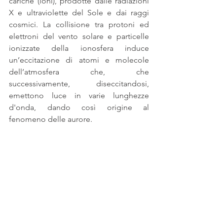
cariche (ioni), prodotte dalle radiazioni 
X e ultraviolette del Sole e dai raggi 
cosmici. La collisione tra protoni ed 
elettroni del vento solare e particelle 
ionizzate della ionosfera induce 
un’eccitazione di atomi e molecole 
dell’atmosfera che, che 
successivamente, diseccitandosi, 
emettono luce in varie lunghezze 
d'onda, dando così origine al 
fenomeno delle aurore.