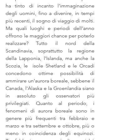
ha tinto di incanto l’immaginazione 
degli uomini, fino a divenire, in tempi 
più recenti, il sogno di viaggio di molti. 
Ma quali luoghi e periodi dell’anno 
offrono le maggiori chance per poterlo 
realizzare? Tutto il nord della 
Scandinavia, soprattutto la regione 
della Lapponia, l’Islanda, ma anche la 
Scozia, le  isole Shetland e le Orcadi 
concedono ottime possibilità di 
ammirare un’aurora boreale, sebbene il 
Canada, l'Alaska e la Groenlandia siano 
in assoluto gli osservatori più 
privilegiati. Quanto al periodo, i 
fenomeni di aurora boreale sono in 
genere più frequenti tra febbraio e 
marzo e tra settembre e ottobre, più o 
meno in coincidenza degli equinozi. 