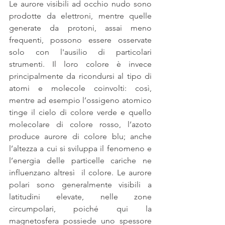
Le aurore visibili ad occhio nudo sono 
prodotte da elettroni, mentre quelle 
generate da protoni, assai meno 
frequenti, possono essere osservate 
solo con l'ausilio di particolari 
strumenti. Il loro colore è invece 
principalmente da ricondursi al tipo di 
atomi e molecole coinvolti: così, 
mentre ad esempio l’ossigeno atomico 
tinge il cielo di colore verde e quello 
molecolare di colore rosso, l’azoto 
produce aurore di colore blu; anche 
l’altezza a cui si sviluppa il fenomeno e 
l’energia delle particelle cariche ne 
influenzano altresì  il colore. Le aurore 
polari sono generalmente visibili a 
latitudini elevate, nelle zone 
circumpolari, poiché qui la 
magnetosfera possiede uno spessore 