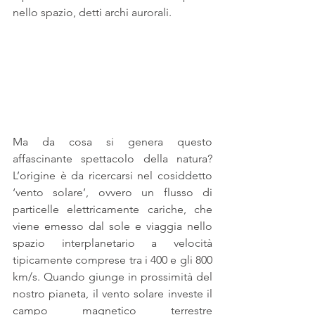
nello spazio, detti archi aurorali.
Ma da cosa si genera questo 
affascinante spettacolo della natura? 
L’origine è da ricercarsi nel cosiddetto 
‘vento solare’, ovvero un flusso di 
particelle elettricamente cariche, che 
viene emesso dal sole e viaggia nello 
spazio interplanetario a velocità 
tipicamente comprese tra i 400 e gli 800 
km/s. Quando giunge in prossimità del 
nostro pianeta, il vento solare investe il 
campo magnetico terrestre 