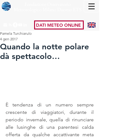
Fondazione Osservatorio
Meteorologico Milano Duomo ETS
DATI METEO ONLINE
Pamela Turchiarulo
4 gen 2017
Quando la notte polare
dà spettacolo…
È tendenza di un numero sempre 
crescente di viaggiatori, durante il 
periodo invernale, quella di rinunciare 
alle lusinghe di una parentesi calda 
offerta da qualche accattivante meta 