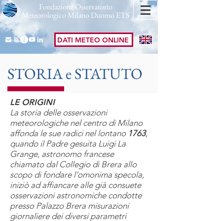
Fondazione Osservatorio
Meteorologico Milano Duomo ETS
DATI METEO ONLINE
STORIA e STATUTO
LE ORIGINI
La storia delle osservazioni
meteorologiche nel centro di Milano
affonda le sue radici nel lontano
1763
,
quando il Padre gesuita Luigi La
Grange, astronomo francese
chiamato dal Collegio di Brera allo
scopo di fondare l’omonima specola,
iniziò ad affiancare alle già consuete
osservazioni astronomiche condotte
presso Palazzo Brera misurazioni
giornaliere dei diversi parametri