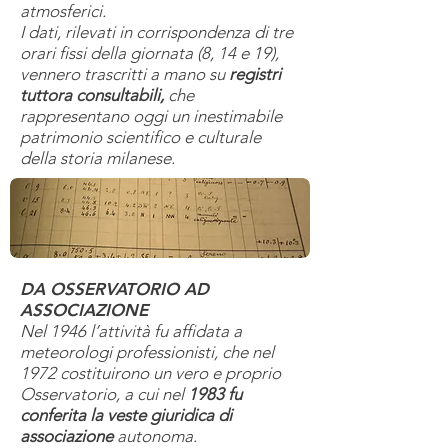
atmosferici.
I dati, rilevati in corrispondenza di tre
orari fissi della giornata (8, 14 e 19),
vennero trascritti a mano su
registri
tuttora consultabili,
che
rappresentano oggi un inestimabile
patrimonio scientifico e culturale
della storia milanese.
DA OSSERVATORIO AD
ASSOCIAZIONE
Nel 1946 l’attività fu affidata a
meteorologi professionisti, che nel
1972 costituirono un vero e proprio
Osservatorio, a cui nel
1983 fu
conferita la veste giuridica di
associazione
autonoma.