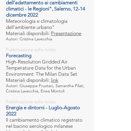
dell’adattamento ai cambiamenti
climatici - le Regioni”, Salerno, 12-14
dicembre 2022
Meteorologia e climatologia
dell'ambiente urbano"
Materiali disponibili:
Present
az
ione
Autori: Cristina Lavecchia
Pubblicazione sulla rivista
Forecasting
High-Resolution Gridded Air
Temperature Data for the Urban
Environment: The Milan Data Set
Materiali disponibili:
link
Autori: Giuseppe Frustaci, Samantha Pilati,
Cristina Lavecchia, Enea Montoli
Pubblicazione sulla rivista
Energia e dintorni - Luglio-Agosto
2022
Il cambiamento climatico registrato
nel bacino aerologico milanese