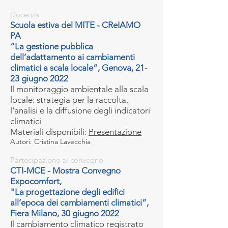
Docenza
Scuola estiva del MITE - CReIAMO
PA
“La gestione pubblica
dell’adattamento ai cambiamenti
climatici a scala locale”, Genova, 21-
23 giugno 2022
Il monitoraggio ambientale alla scala
locale: strategia per la raccolta,
l'analisi e la diffusione degli indicatori
climatici
Materiali disponibili:
Presentazione
Autori: Cristina Lavecchia
Partecipazione al convegno
CTI-M
CE - Mostra Convegno
Expocomfort,
"La progettazione degli edifici
all’epoca dei cambiamenti climatici”,
Fiera Milano, 30 giugno 2022
Il cambiamento climatico registrato