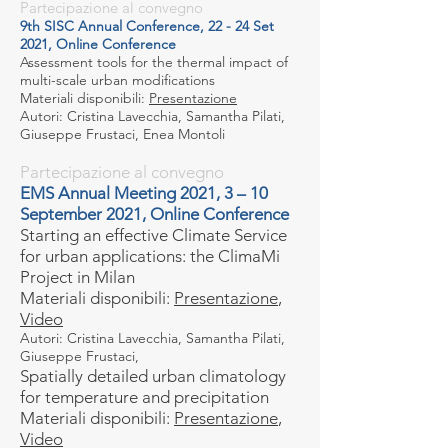
Partecipazione al convegno
9th SISC Annual Conference, 22 - 24 Set
2021, Online Conference
Assessment tools for the thermal impact of
multi-scale urban modifications
Materiali disponibili:
Presentazione
Autori: Cristina Lavecchia, Samantha Pilati,
Giuseppe Frustaci, Enea Montoli
Partecipazione al convegno
EMS Annual Meeting 2021, 3 – 10
September 2021, Online Conference
Starting an effective Climate Service
for urban applications: the ClimaMi
Project in Milan
Materiali disponibili:
Presentazione
,
Video
Autori: Cristina Lavecchia, Samantha Pilati,
Giuseppe Frustaci,
Spatially detailed urban climatology
for temperature and precipitation
Materiali disponibili:
Presentazione
,
Video