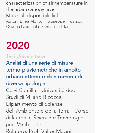
characterization of air temperature in
the urban canopy layer
Materiali disponibili:
link
Autori: Enea Montoli, Giuseppe Frustaci,
Cristina Lavecchia, Samantha Pilati
2020
Tesi Universitaria
Analisi di una serie di misure
termo-pluviometriche in ambito
urbano ottenute da strumenti di
diversa tipologia
Calvi Camilla – Università degli
Studi di Milano Bicocca,
Dipartimento di Scienze
dell'Ambiente e della Terra - Corso
di laurea in Scienze e Tecnologie
per l'Ambiente
Relatore: P
rof. Valter Maggi;