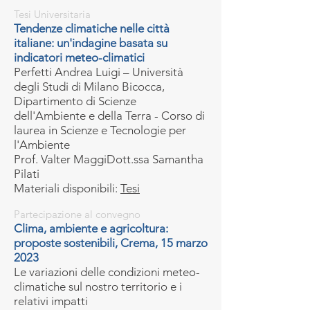
Tesi Universitaria
Tendenze climatiche nelle città
italiane: un'indagine basata su
indicatori meteo-climatici
Perfetti Andrea Luigi – Università
degli Studi di Milano Bicocca,
Dipartimento di Scienze
dell'Ambiente e della Terra - Corso di
laurea in Scienze e Tecnologie per
l'Ambiente
Prof. Valter MaggiDott.ssa Samantha
Pilati
Materiali disponibili:
Tesi
Partecipazione al convegno
Clima, ambiente e agricoltura:
proposte sostenibili, Crema, 15 marzo
2023
Le variazioni delle condizioni meteo-
climatiche sul nostro territorio e i
relativi impatti