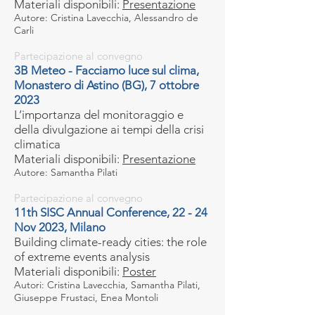
Materiali disponibili:
Presentazione
Autore: Cristina Lavecchia, Alessandro de
Carli
Partecipazione al convegno
3B Meteo - Facciamo luce sul clima,
Monastero di Astino (BG), 7 ottobre
2023
L’importanza del monitoraggio e
della divulgazione ai tempi della crisi
climatica
Materiali disponibili:
Presentazione
Autore: Samantha Pilati
Partecipazione al convegno
11th SISC Annual Conference, 22 - 24
Nov 2023, Milano
Building climate-ready cities: the role
of extreme events analysis
Materiali disponibili:
Poster
Autori: Cristina Lavecchia, Samantha Pilati,
Giuseppe Frustaci, Enea Montoli