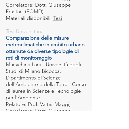
Correlatore: Dott. Giuseppe
Frustaci (FOMD)
Materiali disponibili:
Tesi
Tesi Univer
sitaria
Comparazione delle misure
meteoclimatiche in am
bito urbano
ottenute da diverse tipologie di
reti di monitoraggio
Marsichina Lara - Università degli
Studi di Milano Bicocca,
Dipartimento di Scienze
dell'Ambiente e della Terra - Corso
di laurea in Scienze e Tecnologie
per l'Ambiente
Relatore: Prof. Valter Maggi;
Correlatore: Dott. Giuseppe
Frustaci (FOMD)