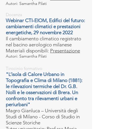
Autori: Samantha Pilati
Docenza
Webinar CTI-EIOM, Edifici del futuro:
cambiamenti climatici e prestazioni
energetiche, 29 novembre 2022
Il cambiamento climatico registrato
nel bacino aerologico milanese
Materiali disponibili:
Presentazione
Autori: Samantha Pilati
Tirocinio formativo
"L’isola di Calore Urbano in
Topografia e Clima di Milano (1881):
le rilevazioni termiche del Dr. G.B.
Nolli e le osservazioni di Brera. Un
confronto tra rilevamenti urbani e
periurbani"
Magro Gianluca – Università degli
Studi di Milano - Corso di Studio in
Scienze Storiche
Tutor universitario: Prof.ssa Maria