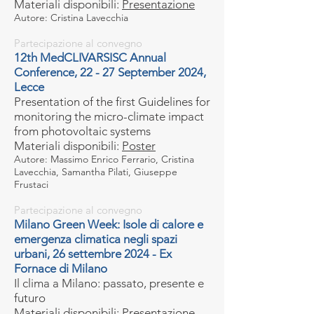
Materiali disponibili:
Presentazione
Autore: Cristina Lavecchia
Partecipazione al convegno
12th MedCLIVARSISC Annual
Conference, 22 - 27 September 2024,
Lecce
Presentation of the first Guidelines for
monitoring the micro-climate impact
from photovoltaic systems
Materiali disponibili:
Poster
Autore: Massimo Enrico Ferrario, Cristina
Lavecchia, Samantha Pilati, Giuseppe
Frustaci
Partecipazione al convegno
Milano Green Week: Isole di calore e
emergenza climatica negli spazi
urbani, 26 settembre 2024 - Ex
Fornace di Milano
Il clima a Milano: passato, presente e
futuro
Materiali disponibili:
Presentazione