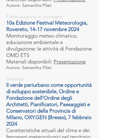
Autore: Samantha Pilati
Partecipazione al convegno
10a Edizione Festival Meteorologia,
Rovereto, 14-17 novembre 2024
Monitoraggio meteo-climatico,
educazione ambientale e
divulgazione: le attività di Fondazione
OMD ETS
Materiali disponibili:
Presentazione
Autore: Samantha Pilati
Docenza
Il verde periurbano come opportunità
di sviluppo sostenibile, Ordine e
Fondazione dell’Ordine degli
Architetti, Pianificatori, Paesaggisti e
Conservatori della Provincia di
Milano, OXY.GEN (Bresso), 7 febbraio
2024
Caratteristiche attuali del clima e dei
fenomeni meteorologici nel territorio