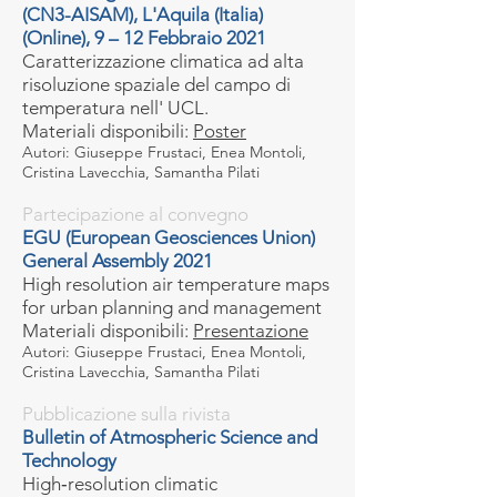
(CN3-AISAM), L'Aquila (Italia)
(Online), 9 – 12 Febbraio 2021
Caratterizzazione climatica ad alta
risoluzione spaziale del campo di
temperatura nell' UCL.
Materiali disponibili:
Poster
Autori: Giuseppe Frustaci, Enea Montoli,
Cristina Lavecchia, Samantha Pilati
Partecipazione al convegno
EGU (European Geosciences Union)
General Assembly 2021
High resolution air temperature maps
for urban planning and management
Materiali disponibili:
Presentazione
Autori: Giuseppe Frustaci, Enea Montoli,
Cristina Lavecchia, Samantha Pilati
Pubblicazione sulla rivista
Bulletin of Atmospheric Science and
Technology
High‑resolution climatic