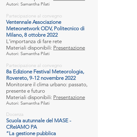
Autori: Saman
tha Pilati
Partecipazione al convegno
Ventennale Associazione
Meteonetwork ODV, Politecnico di
Milano, 8 ottobre 2022
L'importanza di fare rete
Materiali disponibili:
Presentazione
Autori: Samantha Pilati
Partecipazione al convegno
8a Edizione Festival Meteorologia,
Roveret
o, 9-12 novembre 2022
Monitorare il clima urbano: passato,
presente e futuro
Materiali disponibili:
Presentazione
Autori: Saman
tha Pilati
Docenza
Scuola autunnale del MASE -
CReIAMO PA
“La gestione pubblica