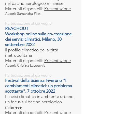
nel bacino aerologico milanese
Materiali disponibili:
Presentazione
Autori: Samantha Pilati
Partecipazione al convegno
REACHOUT
Workshop online sulla co-creazione
dei servizi climatici, Milano, 30
settembre 2022
Il profilo climatico della città
metropolitana
Materiali disponibili:
Presentazione
Autori: Cristina Lavecchia
Partecipazione al convegno
Festival della Scienza Inveruno "I
cambiamenti climatici: un problema
scottante", 7 ottobre 2022
La crisi climatica in ambiente urbano:
un focus sul bacino aerologico
milanese
Materiali disponibili:
Presentazione