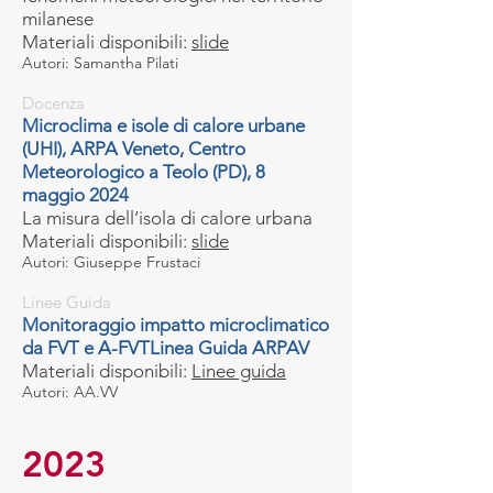
milanese
Materiali disponibili:
slide
Autori:
Samantha Pilati
Docenza
Microclima e isole di calore urbane
(UHI), ARPA Veneto, Centro
Meteorologico a Teolo (PD), 8
maggio 2024
La misura dell’isola di calore urbana
Materiali disponibili:
slide
Autori:
Giuseppe Frustaci
Linee Guida
Monitoraggio impatto microclimatico
da FVT e A-FVTLinea Guida ARPAV
Materiali disponibili:
Linee guida
Autori:
AA.VV
2023