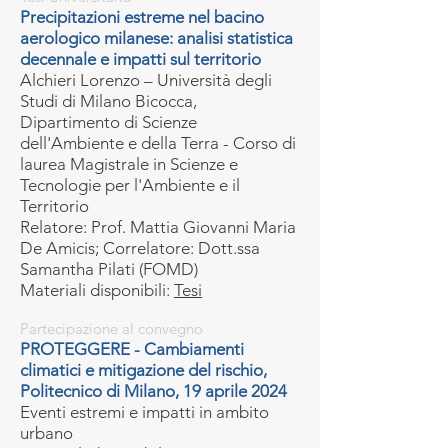
Precipitazioni estreme nel bacino
aerologico milanese: analisi statistica
decennale e impatti sul territorio
Alchieri Lorenzo – Università degli
Studi di Milano Bicocca,
Dipartimento di Scienze
dell'Ambiente e della Terra - Corso di
laurea Magistrale in Scienze e
Tecnologie per l'Ambiente e il
Territorio
Relatore: Prof. Mattia Giovanni Maria
De Amicis; Correlatore: Dott.ssa
Samantha Pilati (FOMD)
Materiali disponibili:
Tesi
Partecipazione al convegno
PROTEGGERE - Cambiamenti
climatici e mitigazione del rischio,
Politecnico di Milano, 19 aprile 2024
Eventi estremi e impatti in ambito
urbano