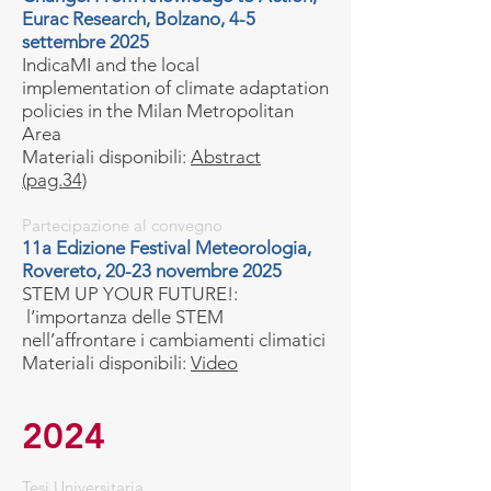
Eurac Research, Bolzano, 4-5
settembre 2025
IndicaMI and the local
implementation of climate adaptation
policies in the Milan Metropolitan
Area
Materiali disponibili:
Abstract
(pag.34)
Partecipazione al convegno
11a Edizione Festival Meteorologia,
Rovereto, 20-23 novembre 2025
STEM UP YOUR FUTURE!:
l’importanza delle STEM
nell’affrontare i cambiamenti climatici
Materiali disponibili:
Video
2024
Tesi Universitaria