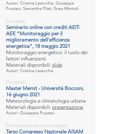
Autori: Cristina Lavecchia, Giuseppe
Frustaci, Samantha Pilati, Enea Montoli
Docenza
Seminario online con crediti AEIT-
AEE “Monitoraggio per il
miglioramento dell’efficienza
energetica”, 18 maggio 2021
Monitoraggio energetico: il ruolo dei
fattori influenzanti
Materiali disponibili:
slide
Autori: Cristina Lavecchia
Docenza
Master Memit - Università Bocconi,
16 giugno 2021
Meteorologia e climatologia urbana
Materiali disponibili:
presentazione
Autori: Giuseppe Frustaci
Partecipazione al convegno
Terzo Congresso Nazionale AISAM