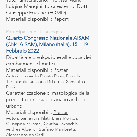
Luigina Mangini; tutor esterno: Dott.
Giuseppe Frustaci (FOMD)
Materiali disponibili:
Report
Partecipazione al convegno
Quarto Congresso Nazionale AISAM
(CN4-AISAM), Milano (Italia), 15 – 19
Febbraio 2022
Didattica e divulgazione all'epoca dei
cambiamenti climatici
Materiali disponibili:
Poster
Autori: Leonardo Rosato Rossi, Pamela
Turchiarulo, Susanna Di Lernia, Samantha
Pilati
Caratterizzazione climatologica della
precipitazione sub-oraria in ambito
urbano
Materiali disponibili:
Poster
Autori: Samantha Pilati, Enea Montoli,
Giuseppe Frustaci, Cristina Lavecchia,
Andrea Alberici, Stefano Mambretti,
Alessandro de Carli