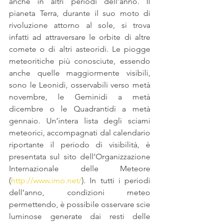
anche in altri periodi dell’anno. Il 
pianeta Terra, durante il suo moto di 
rivoluzione attorno al sole, si trova 
infatti ad attraversare le orbite di altre 
comete o di altri asteoridi. Le piogge 
meteoritiche più conosciute, essendo 
anche quelle maggiormente visibili, 
sono le Leonidi, osservabili verso metà 
novembre, le Geminidi a metà 
dicembre o le Quadrantidi a metà 
gennaio. Un’intera lista degli sciami 
meteorici, accompagnati dal calendario 
riportante il periodo di visibilità, è 
presentata sul sito dell’Organizzazione 
Internazionale delle Meteore 
(
http://www.imo.net/
). In tutti i periodi 
dell’anno, condizioni meteo 
permettendo, è possibile osservare scie 
luminose generate dai resti delle 