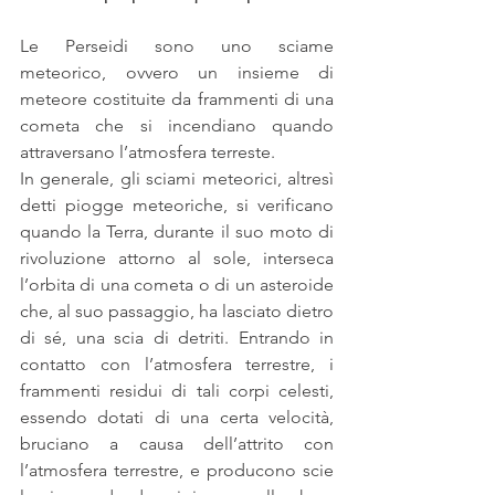
Le Perseidi sono uno sciame 
meteorico, ovvero un insieme di 
meteore costituite da frammenti di una 
cometa che si incendiano quando 
attraversano l’atmosfera terreste.
In generale, gli sciami meteorici, altresì 
detti piogge meteoriche, si verificano 
quando la Terra, durante il suo moto di 
rivoluzione attorno al sole, interseca 
l’orbita di una cometa o di un asteroide 
che, al suo passaggio, ha lasciato dietro 
di sé, una scia di detriti. Entrando in 
contatto con l’atmosfera terrestre, i 
frammenti residui di tali corpi celesti, 
essendo dotati di una certa velocità, 
bruciano a causa dell’attrito con 
l’atmosfera terrestre, e producono scie 