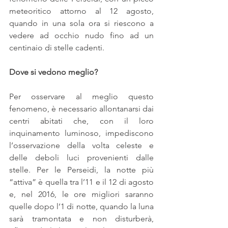
meteoritico attorno al 12 agosto, 
quando in una sola ora si riescono a 
vedere ad occhio nudo fino ad un 
centinaio di stelle cadenti.
Dove si vedono meglio?
Per osservare al meglio questo 
fenomeno, è necessario allontanarsi dai 
centri abitati che, con il loro 
inquinamento luminoso, impediscono 
l’osservazione della volta celeste e 
delle deboli luci provenienti dalle 
stelle. Per le Perseidi, la notte più 
“attiva” è quella tra l’11 e il 12 di agosto 
e, nel 2016, le ore migliori saranno 
quelle dopo l’1 di notte, quando la luna 
sarà tramontata e non disturberà, 