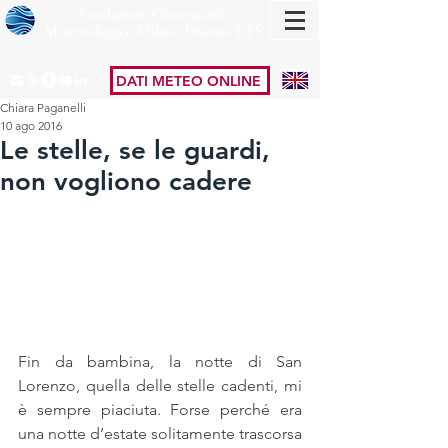
Fondazione Osservatorio
Meteorologico Milano Duomo ETS
DATI METEO ONLINE
Chiara Paganelli
10 ago 2016
Le stelle, se le guardi,
non vogliono cadere
Fin da bambina, la notte di San 
Lorenzo, quella delle stelle cadenti, mi 
è sempre piaciuta. Forse perché era 
una notte d’estate solitamente trascorsa 