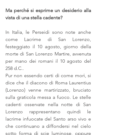
Ma perché si esprime un desiderio alla 
vista di una stella cadente?
In Italia, le Perseidi sono note anche 
come Lacrime di San Lorenzo, 
festeggiato il 10 agosto, giorno della 
morte di San Lorenzo Martire, avvenuta 
per mano dei romani il 10 agosto del 
258 d.C..
Pur non essendo certi di come morì, si 
dice che il diacono di Roma Laurentius 
(Lorenzo) venne martirizzato, bruciato 
sulla graticola messa a fuoco. Le stelle 
cadenti osservate nella notte di San 
Lorenzo rappresentano quindi le 
lacrime infuocate del Santo arso vivo e 
che continuano a diffondersi nel cielo 
sotto forma di scie luminose, oppure 