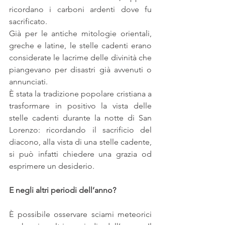
ricordano i carboni ardenti dove fu 
sacrificato.
Già per le antiche mitologie orientali, 
greche e latine, le stelle cadenti erano 
considerate le lacrime delle divinità che 
piangevano per disastri già avvenuti o 
annunciati.
È stata la tradizione popolare cristiana a 
trasformare in positivo la vista delle 
stelle cadenti durante la notte di San 
Lorenzo: ricordando il sacrificio del 
diacono, alla vista di una stelle cadente, 
si può infatti chiedere una grazia od 
esprimere un desiderio.
E negli altri periodi dell’anno?
È possibile osservare sciami meteorici 