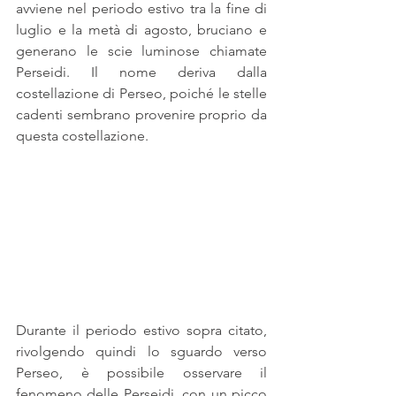
avviene nel periodo estivo tra la fine di 
luglio e la metà di agosto, bruciano e 
generano le scie luminose chiamate 
Perseidi. Il nome deriva dalla 
costellazione di Perseo, poiché le stelle 
cadenti sembrano provenire proprio da 
questa costellazione.
Durante il periodo estivo sopra citato, 
rivolgendo quindi lo sguardo verso 
Perseo, è possibile osservare il 
fenomeno delle Perseidi, con un picco 