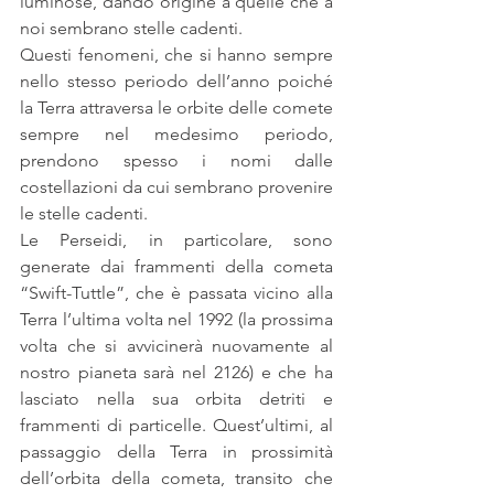
luminose, dando origine a quelle che a 
noi sembrano stelle cadenti.
Questi fenomeni, che si hanno sempre 
nello stesso periodo dell’anno poiché 
la Terra attraversa le orbite delle comete 
sempre nel medesimo periodo, 
prendono spesso i nomi dalle 
costellazioni da cui sembrano provenire 
le stelle cadenti.
Le Perseidi, in particolare, sono 
generate dai frammenti della cometa 
“Swift-Tuttle”, che è passata vicino alla 
Terra l’ultima volta nel 1992 (la prossima 
volta che si avvicinerà nuovamente al 
nostro pianeta sarà nel 2126) e che ha 
lasciato nella sua orbita detriti e 
frammenti di particelle. Quest’ultimi, al 
passaggio della Terra in prossimità 
dell’orbita della cometa, transito che 