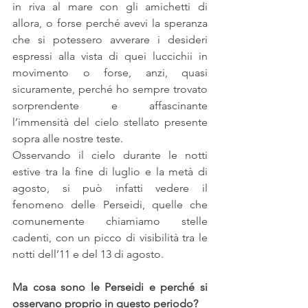
in riva al mare con gli amichetti di 
allora, o forse perché avevi la speranza 
che si potessero avverare i desideri 
espressi alla vista di quei luccichii in 
movimento o forse, anzi, quasi 
sicuramente, perché ho sempre trovato 
sorprendente e affascinante 
l’immensità del cielo stellato presente 
sopra alle nostre teste.
Osservando il cielo durante le notti 
estive tra la fine di luglio e la metà di 
agosto, si può infatti vedere il 
fenomeno delle Perseidi, quelle che 
comunemente chiamiamo stelle 
cadenti, con un picco di visibilità tra le 
notti dell’11 e del 13 di agosto.
Ma cosa sono le Perseidi e perché si 
osservano proprio in questo periodo?