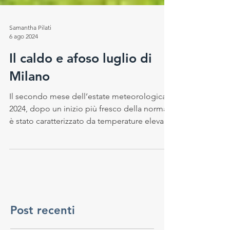
Samantha Pilati
6 ago 2024
Il caldo e afoso luglio di
Milano
Il secondo mese dell’estate meteorologica
2024, dopo un inizio più fresco della norma,
è stato caratterizzato da temperature elevate,
con...
Post recenti