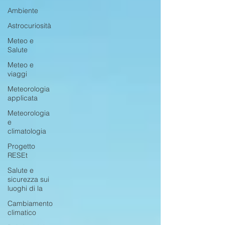
Ambiente
Astrocuriosità
Meteo e
Salute
Meteo e
viaggi
Meteorologia
applicata
Meteorologia
e
climatologia
Progetto
RESEt
Salute e
sicurezza sui
luoghi di la
Cambiamento
climatico