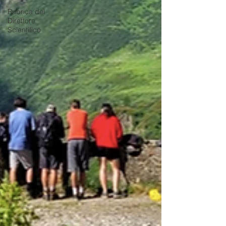
Rubrica del
Direttore
Scientifico