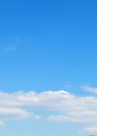
della Società Italiana di Medicina
Ambientale (Sima)...