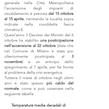
generale nella Città Metropolitana 
l’accensione degli impianti di 
riscaldamento è prevista 
dal 15 ottobre 
al 15 aprile
, rientrando le località sopra 
indicate nella cosiddetta fascia 
climatica E.
Quest’anno il Decreto dei Ministri del 6 
ottobre ha stabilito 
una posticipazione 
nell’accensione al 22 ottobre
 (data che 
nel Comune di Milano è stata poi 
ulteriormente posticipata al 
3 
novembre
) e un anticipo dello 
spegnimento al 7 aprile, per far fronte 
al problema della crisi energetica.
Tuttavia il mese di ottobre negli ultimi 
anni è stato spesso 
più caldo del 
normale
, come si può osservare nella 
seguente tabella.
Temperature medie decadali di 