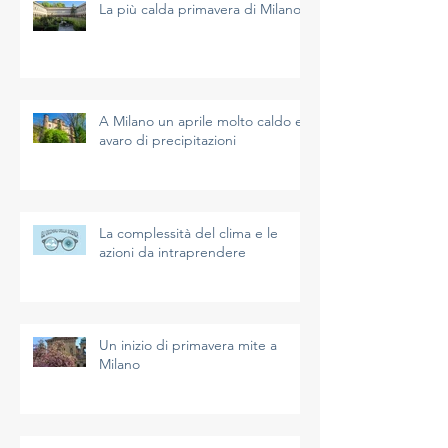
La più calda primavera di Milano
A Milano un aprile molto caldo e
avaro di precipitazioni
La complessità del clima e le
azioni da intraprendere
Un inizio di primavera mite a
Milano