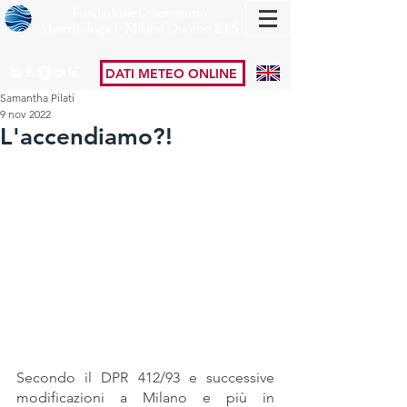
Fondazione Osservatorio
Meteorologico Milano Duomo ETS
DATI METEO ONLINE
Samantha Pilati
9 nov 2022
L'accendiamo?!
Secondo il DPR 412/93 e successive 
modificazioni a Milano e più in 