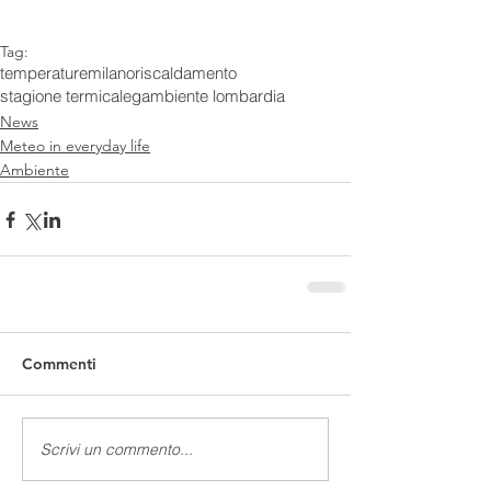
Tag:
temperature
milano
riscaldamento
stagione termica
legambiente lombardia
News
Meteo in everyday life
Ambiente
Commenti
Scrivi un commento...