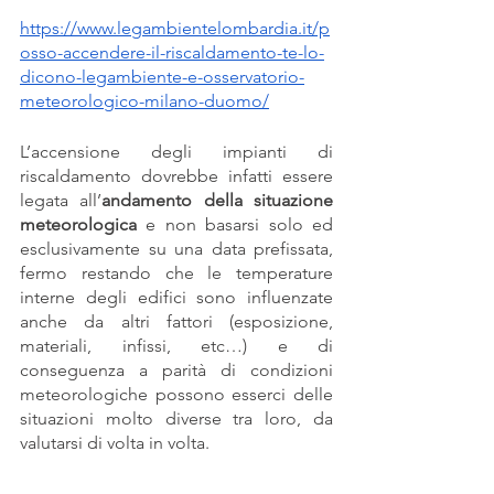
https://www.legambientelombardia.it/p
osso-accendere-il-riscaldamento-te-lo-
dicono-legambiente-e-osservatorio-
meteorologico-milano-duomo/
L’accensione degli impianti di 
riscaldamento dovrebbe infatti essere 
legata all’
andamento della situazione 
meteorologica
 e non basarsi solo ed 
esclusivamente su una data prefissata, 
fermo restando che le temperature 
interne degli edifici sono influenzate 
anche da altri fattori (esposizione, 
materiali, infissi, etc…) e di 
conseguenza a parità di condizioni 
meteorologiche possono esserci delle 
situazioni molto diverse tra loro, da 
valutarsi di volta in volta.