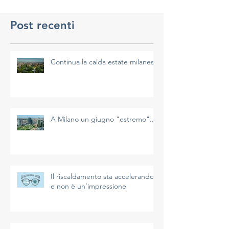
Post recenti
Continua la calda estate milanese
A Milano un giugno "estremo"...
Il riscaldamento sta accelerando
e non è un’impressione