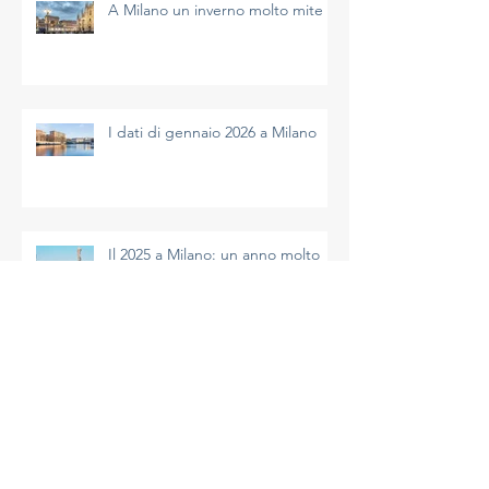
A Milano un inverno molto mite
I dati di gennaio 2026 a Milano
Il 2025 a Milano: un anno molto
caldo
Archivio
agosto 2026
(1)
1 post
luglio 2026
(2)
2 post
giugno 2026
(1)
1 post
maggio 2026
(1)
1 post