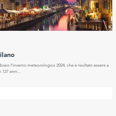
 sicurezza sui luoghi di la
Cambiamento climatico
ico
ilano
braio l’inverno meteorologico 2024, che è risultato essere a
 127 anni...