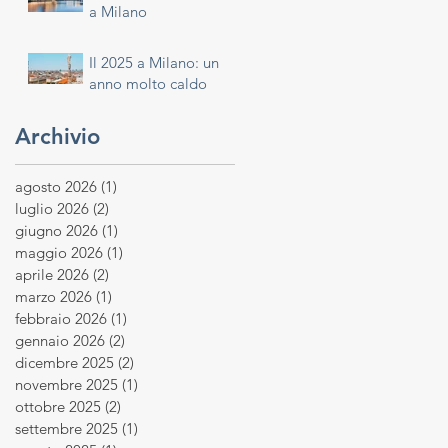
a Milano
Il 2025 a Milano: un
anno molto caldo
Archivio
agosto 2026
(1)
1 post
luglio 2026
(2)
2 post
giugno 2026
(1)
1 post
maggio 2026
(1)
1 post
aprile 2026
(2)
2 post
marzo 2026
(1)
1 post
febbraio 2026
(1)
1 post
gennaio 2026
(2)
2 post
dicembre 2025
(2)
2 post
novembre 2025
(1)
1 post
ottobre 2025
(2)
2 post
settembre 2025
(1)
1 post