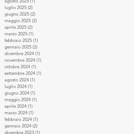
agosto 2025
(1)
1 post
luglio 2025
(2)
2 post
giugno 2025
(2)
2 post
maggio 2025
(2)
2 post
aprile 2025
(2)
2 post
marzo 2025
(1)
1 post
febbraio 2025
(1)
1 post
gennaio 2025
(2)
2 post
dicembre 2024
(1)
1 post
novembre 2024
(1)
1 post
ottobre 2024
(1)
1 post
settembre 2024
(1)
1 post
agosto 2024
(1)
1 post
luglio 2024
(1)
1 post
giugno 2024
(1)
1 post
maggio 2024
(1)
1 post
aprile 2024
(1)
1 post
marzo 2024
(1)
1 post
febbraio 2024
(1)
1 post
gennaio 2024
(2)
2 post
dicembre 2023
(1)
1 post