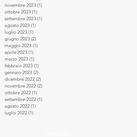
novembre 2023
(1)
1 post
ottobre 2023
(1)
1 post
settembre 2023
(1)
1 post
agosto 2023
(1)
1 post
luglio 2023
(1)
1 post
giugno 2023
(2)
2 post
maggio 2023
(1)
1 post
aprile 2023
(1)
1 post
marzo 2023
(1)
1 post
febbraio 2023
(1)
1 post
gennaio 2023
(2)
2 post
dicembre 2022
(2)
2 post
novembre 2022
(2)
2 post
ottobre 2022
(1)
1 post
settembre 2022
(1)
1 post
agosto 2022
(1)
1 post
luglio 2022
(1)
1 post
Privacy Policy