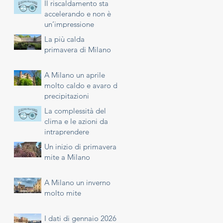
Il riscaldamento sta
accelerando e non è
un’impressione
La più calda
primavera di Milano
A Milano un aprile
molto caldo e avaro di
precipitazioni
La complessità del
clima e le azioni da
intraprendere
Un inizio di primavera
mite a Milano
A Milano un inverno
molto mite
I dati di gennaio 2026