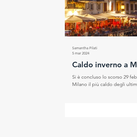
Progetto RESEt
Salute e
Rubrica del Direttore Scientif
Samantha Pilati
5 mar 2024
Caldo inverno a M
Si è concluso lo scorso 29 feb
Milano il più caldo degli ultimi