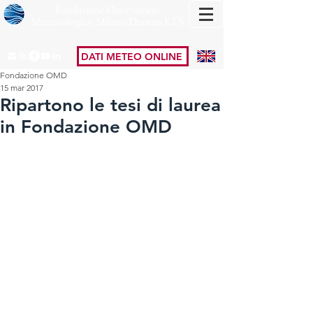
Fondazione Osservatorio
Meteorologico Milano Duomo ETS
DATI METEO ONLINE
Fondazione OMD
15 mar 2017
Ripartono le tesi di laurea
in Fondazione OMD