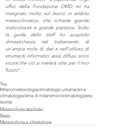
uffici della Fondazione OMD mi ha 
insegnato molto sul lavoro in ambito 
meteoclimatico, che richiede grande 
meticolosità e grande pazienza. Sotto 
la guida dello staff ho acquisito 
dimestichezza nel trattamento di 
un'ampia mole di dati e nell'utilizzo di 
strumenti informatici assai diffusi; sono 
sicura che ciò si rivelerà utile per il mio 
futuro
”.
Tag:
Milano
meteorologia
climatologia urbana
clima
climatologia
clima di milano
microclimatologia
tesi
laurea
Meteorologia applicata
News
Meteorologia e climatologia