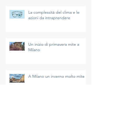
La complessità del clima e le
azioni da intraprendere
Un inizio di primavera mite a
Milano
A Milano un inverno molto mite
I dati di gennaio 2026 a Milano