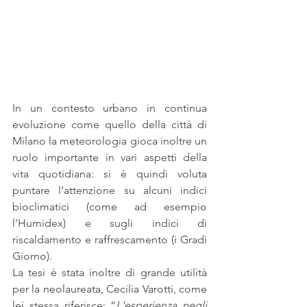
In un contesto urbano in continua 
evoluzione come quello della città di 
Milano la meteorologia gioca inoltre un 
ruolo importante in vari aspetti della 
vita quotidiana: si è quindi voluta 
puntare l’attenzione su alcuni indici 
bioclimatici (come ad esempio 
l’Humidex) e sugli indici di 
riscaldamento e raffrescamento (i Gradi 
Giorno).
La tesi è stata inoltre di grande utilità 
per la neolaureata, Cecilia Varotti, come 
lei stessa riferisce: “
L'esperienza negli 