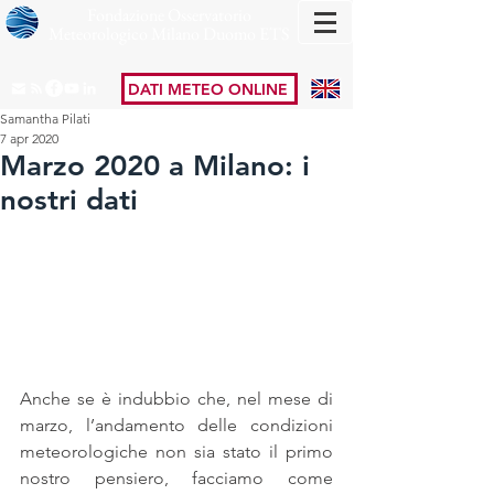
Fondazione Osservatorio
Meteorologico Milano Duomo ETS
DATI METEO ONLINE
Samantha Pilati
7 apr 2020
Marzo 2020 a Milano: i
nostri dati
Anche se è indubbio che, nel mese di 
marzo, l’andamento delle condizioni 
meteorologiche non sia stato il primo 
nostro pensiero, facciamo come 