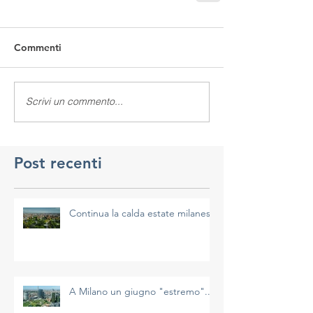
Commenti
Scrivi un commento...
Post recenti
Continua la calda estate milanese
A Milano un giugno "estremo"...