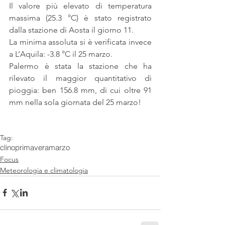
Il valore più elevato di temperatura 
massima (25.3 °C) è stato registrato 
dalla stazione di Aosta il giorno 11.
La minima assoluta si è verificata invece 
a L’Aquila: -3.8 °C il 25 marzo.
Palermo è stata la stazione che ha 
rilevato il maggior quantitativo di 
pioggia: ben 156.8 mm, di cui oltre 91 
mm nella sola giornata del 25 marzo!
Tag:
clino
primavera
marzo
Focus
Meteorologia e climatologia