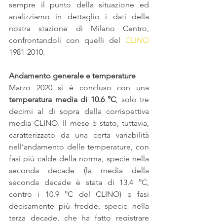
sempre il punto della situazione ed 
analizziamo in dettaglio i dati della 
nostra stazione di Milano Centro, 
confrontandoli con quelli del 
CLINO
1981-2010.
Andamento generale e temperature
Marzo 2020 si è concluso con una 
temperatura media di 10.6 °C
, solo tre 
decimi al di sopra della corrispettiva 
media CLINO. Il mese è stato, tuttavia, 
caratterizzato da una certa variabilità 
nell’andamento delle temperature, con 
fasi più calde della norma, specie nella 
seconda decade (la media della 
seconda decade è stata di 13.4 °C, 
contro i 10.9 °C del CLINO) e fasi 
decisamente più fredde, specie nella 
terza decade, che ha fatto registrare 