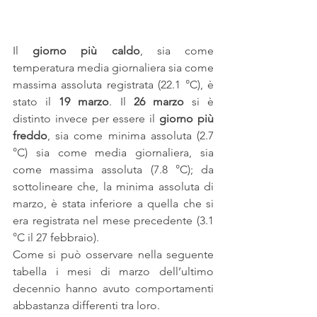
Il 
giorno più caldo
, sia come 
temperatura media giornaliera sia come 
massima assoluta registrata (22.1 °C), è 
stato il 
19 marzo
. Il 
26 marzo
 si è 
distinto invece per essere il 
giorno più 
freddo
, sia come minima assoluta (2.7 
°C) sia come media giornaliera, sia 
come massima assoluta (7.8 °C); da 
sottolineare che, la minima assoluta di 
marzo, è stata inferiore a quella che si 
era registrata nel mese precedente (3.1 
°C il 27 febbraio).
Come si può osservare nella seguente 
tabella i mesi di marzo dell’ultimo 
decennio hanno avuto comportamenti 
abbastanza differenti tra loro.