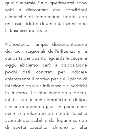
quello australe. Studi sperimentali sono 
volti a dimostrare che condizioni 
climatiche di temperatura fredda con 
un tasso ridotto di umidità favoriscono 
la trasmissione virale.
Nonostante l'ampia documentazione 
dei cicli stagionali dell'influenza e la 
curiosità per quanto riguarda le cause, a 
oggi, abbiamo però a disposizione 
pochi dati concreti per indicare 
chiaramente il motivo per cui il picco di 
infezione da virus influenzale si verifichi 
in inverno. La bioclimatologia opera, 
infatti, con ricerche empiriche o di tipo 
clinico-epidemiologico; in particolare, 
ricerca correlazioni con metodi statistici 
avanzati per stabilire dei legami se non 
di stretta causalità, almeno di alta 