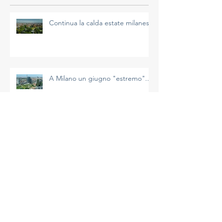
Continua la calda estate milanese
A Milano un giugno "estremo"...
Il riscaldamento sta accelerando
e non è un’impressione
La più calda primavera di Milano