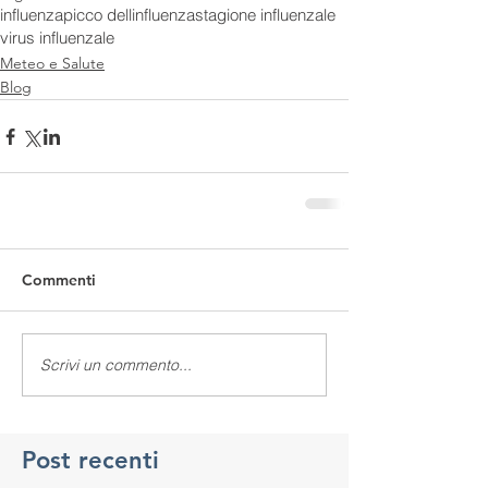
influenza
picco dellinfluenza
stagione influenzale
virus influenzale
Meteo e Salute
Blog
Commenti
Scrivi un commento...
Post recenti