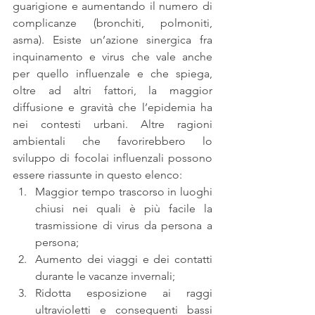
guarigione e aumentando il numero di 
complicanze (bronchiti, polmoniti, 
asma). Esiste un’azione sinergica fra 
inquinamento e virus che vale anche 
per quello influenzale e che spiega, 
oltre ad altri fattori, la maggior 
diffusione e gravità che l’epidemia ha 
nei contesti urbani. Altre ragioni 
ambientali che favorirebbero lo 
sviluppo di focolai influenzali possono 
essere riassunte in questo elenco: 
Maggior tempo trascorso in luoghi 
chiusi nei quali è più facile la 
trasmissione di virus da persona a 
persona;  
Aumento dei viaggi e dei contatti 
durante le vacanze invernali;  
Ridotta esposizione ai raggi 
ultravioletti e conseguenti bassi 