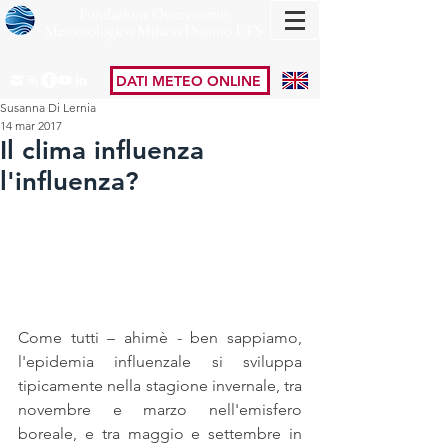
Fondazione Osservatorio
Meteorologico Milano Duomo ETS
DATI METEO ONLINE
Susanna Di Lernia
14 mar 2017
Il clima influenza
l'influenza?
Come tutti – ahimè - ben sappiamo, 
l'epidemia influenzale si sviluppa 
tipicamente nella stagione invernale, tra 
novembre e marzo nell'emisfero 
boreale, e tra maggio e settembre in 