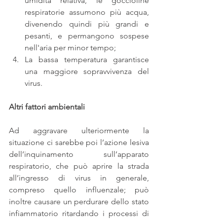
umidità relativa, le goccioline 
respiratorie assumono più acqua, 
divenendo quindi più grandi e 
pesanti, e permangono sospese 
nell'aria per minor tempo;  
La bassa temperatura garantisce 
una maggiore sopravvivenza del 
virus. 
Altri fattori ambientali
Ad aggravare ulteriormente la 
situazione ci sarebbe poi l’azione lesiva 
dell’inquinamento sull’apparato 
respiratorio, che può aprire la strada 
all’ingresso di virus in generale, 
compreso quello influenzale; può 
inoltre causare un perdurare dello stato 
infiammatorio ritardando i processi di 