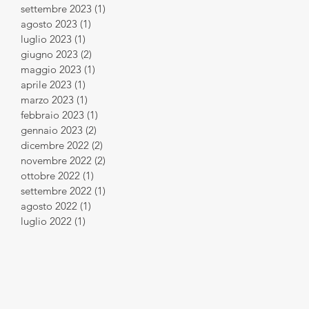
settembre 2023
(1)
1 post
agosto 2023
(1)
1 post
luglio 2023
(1)
1 post
giugno 2023
(2)
2 post
maggio 2023
(1)
1 post
aprile 2023
(1)
1 post
marzo 2023
(1)
1 post
febbraio 2023
(1)
1 post
gennaio 2023
(2)
2 post
dicembre 2022
(2)
2 post
novembre 2022
(2)
2 post
ottobre 2022
(1)
1 post
settembre 2022
(1)
1 post
agosto 2022
(1)
1 post
luglio 2022
(1)
1 post