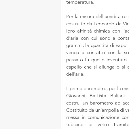
temperatura.
Per la misura dell’umidità rel
costruito da Leonardo da Vinc
loro affinità chimica con l’
d’aria con cui sono a conta
grammi, la quantità di vapor
venga a contatto con la sos
passato fu quello inventato
capello che si allunga o si 
dell’aria.
Giovanni Battista Baliani 
costruì un barometro ad acq
Costituito da un’ampolla di ve
messa in comunicazione con
tubicino di vetro tramite