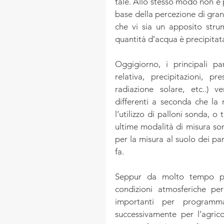
tale. Allo stesso modo non è p
base della percezione di grand
che vi sia un apposito strum
quantità d’acqua è precipitat
Oggigiorno, i principali pa
relativa, precipitazioni, p
radiazione solare, etc..) v
differenti a seconda che la 
l’utilizzo di palloni sonda, o
ultime modalità di misura sono
per la misura al suolo dei par
fa.
Seppur da molto tempo pri
condizioni atmosferiche per
importanti per programma
successivamente per l’agrico