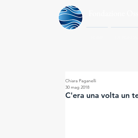
Fondazione Os
HOME
LA FONDA
Chiara Paganelli
30 mag 2018
C'era una volta un 