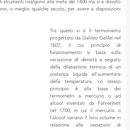
i strumenti risalgono alla metà del 1400 ma si è dovuto 
no, o meglio qualche secolo, per avere a disposizioni 
Tra questi vi è il termometro 
progettato da Galileo Galilei nel 
1607, il cui principio di 
funzionamento si basa sulla 
variazione di densità a seguito 
della dilatazione termica di un 
sostanza liquida all’aumentare 
della temperatura. Lo stesso 
principio è alla base dei 
termometri a mercurio o ad 
alcool inventati da Fahrenheit 
nel 1700, in cui il mercurio o 
l’alcool variano il loro volume in 
relazione alle variazioni di 