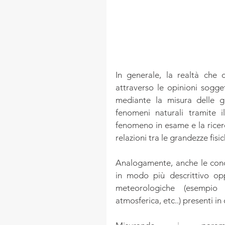
In generale, la realtà che 
attraverso le opinioni sogget
mediante la misura delle gr
fenomeni naturali tramite i
fenomeno in esame e la ricerc
relazioni tra le grandezze fisi
Analogamente, anche le condi
in modo più descrittivo oppu
meteorologiche (esempio t
atmosferica, etc..) presenti i