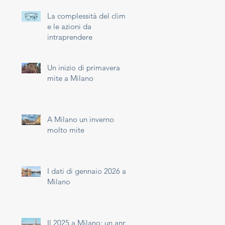
La complessità del clima
e le azioni da
intraprendere
Un inizio di primavera
mite a Milano
A Milano un inverno
molto mite
I dati di gennaio 2026 a
Milano
Il 2025 a Milano: un anno