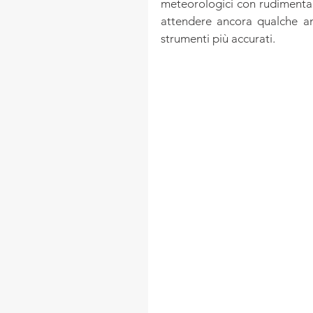
meteorologici con rudimental
attendere ancora qualche an
strumenti più accurati.