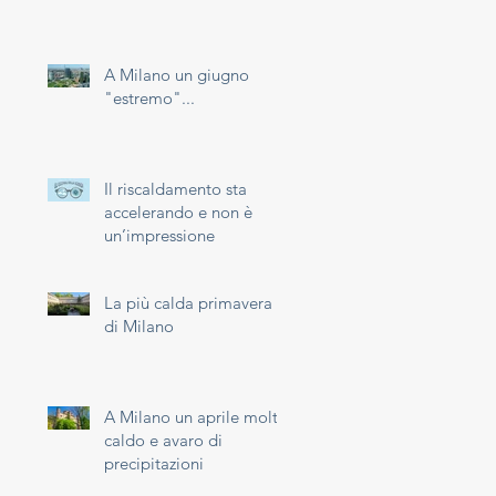
A Milano un giugno
"estremo"...
Il riscaldamento sta
accelerando e non è
un’impressione
La più calda primavera
di Milano
A Milano un aprile molto
caldo e avaro di
precipitazioni