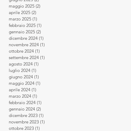
maggio 2025
(2)
2 post
aprile 2025
(2)
2 post
marzo 2025
(1)
1 post
febbraio 2025
(1)
1 post
gennaio 2025
(2)
2 post
dicembre 2024
(1)
1 post
novembre 2024
(1)
1 post
ottobre 2024
(1)
1 post
settembre 2024
(1)
1 post
agosto 2024
(1)
1 post
luglio 2024
(1)
1 post
giugno 2024
(1)
1 post
maggio 2024
(1)
1 post
aprile 2024
(1)
1 post
marzo 2024
(1)
1 post
febbraio 2024
(1)
1 post
gennaio 2024
(2)
2 post
dicembre 2023
(1)
1 post
novembre 2023
(1)
1 post
ottobre 2023
(1)
1 post