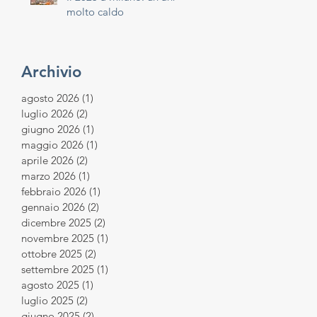
molto caldo
Archivio
agosto 2026
(1)
1 post
luglio 2026
(2)
2 post
giugno 2026
(1)
1 post
maggio 2026
(1)
1 post
aprile 2026
(2)
2 post
marzo 2026
(1)
1 post
febbraio 2026
(1)
1 post
gennaio 2026
(2)
2 post
dicembre 2025
(2)
2 post
novembre 2025
(1)
1 post
ottobre 2025
(2)
2 post
settembre 2025
(1)
1 post
agosto 2025
(1)
1 post
luglio 2025
(2)
2 post
giugno 2025
(2)
2 post