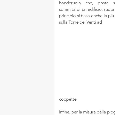
banderuola che, posta sul
sommità di un edificio, ruota
principio si basa anche la più
sulla Torre dei Venti ad
coppette.
Infine, per la misura della piog