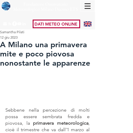
Fondazione Osservatorio
Meteorologico Milano Duomo ETS
DATI METEO ONLINE
Samantha Pilati
12 giu 2023
A Milano una primavera
mite e poco piovosa
nonostante le apparenze
Sebbene nella percezione di molti 
possa essere sembrata fredda e 
piovosa, la 
primavera meteorologica
, 
cioè il trimestre che va dall’1 marzo al 