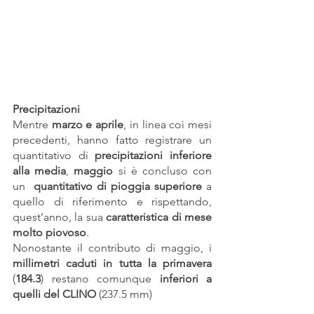
Precipitazioni
Mentre 
marzo e aprile
, in linea coi mesi 
precedenti, hanno fatto registrare un 
quantitativo di 
precipitazioni inferiore 
alla media
, 
maggio 
si è concluso con 
un  
quantitativo di pioggia superiore 
a 
quello di riferimento e rispettando, 
quest’anno, la sua
 caratteristica di mese 
molto piovoso
.
Nonostante il contributo di maggio, i 
millimetri caduti in tutta la primavera
(
184.3
) restano comunque 
inferiori a 
quelli del CLINO
 (237.5 mm)