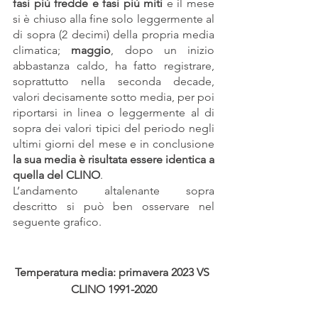
fasi più fredde e fasi più miti
 e il mese 
si è chiuso alla fine solo leggermente al 
di sopra (2 decimi) della propria media 
climatica; 
maggio
, dopo un inizio 
abbastanza caldo, ha fatto registrare, 
soprattutto nella seconda decade, 
valori decisamente sotto media, per poi 
riportarsi in linea o leggermente al di 
sopra dei valori tipici del periodo negli 
ultimi giorni del mese e in conclusione 
la sua media è risultata essere identica a 
quella del CLINO
.
L’andamento altalenante sopra 
descritto si può ben osservare nel 
seguente grafico.
Temperatura media: primavera 2023 VS 
CLINO 1991-2020