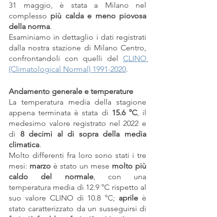
31 maggio, è stata a Milano nel 
complesso 
più calda e meno piovosa 
della norma
.
Esaminiamo in dettaglio i dati registrati 
dalla nostra stazione di Milano Centro, 
confrontandoli con quelli del 
CLINO 
(Climatological Normal) 1991-2020
.
Andamento generale e temperature
La temperatura media della stagione 
appena terminata è stata di 
15.6 °C
, il 
medesimo valore registrato nel 2022 e 
di 
8 decimi al di sopra della media 
climatica
. 
Molto differenti fra loro sono stati i tre 
mesi: 
marzo 
è stato un mese 
molto più 
caldo del normale
, con una 
temperatura media di 12.9 °C rispetto al 
suo valore CLINO di 10.8 °C; 
aprile 
è 
stato caratterizzato da un susseguirsi di 