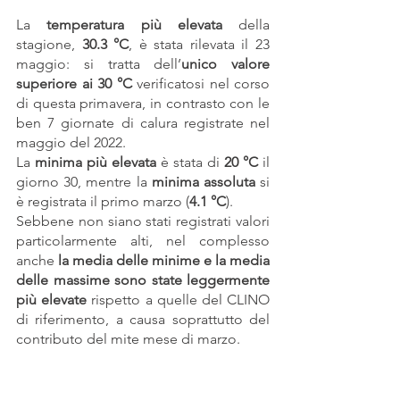
La
 temperatura più elevata 
della 
stagione, 
30.3 °C
, è stata rilevata il 23 
maggio: si tratta dell’
unico valore 
superiore ai 30 °C 
verificatosi nel corso 
di questa primavera, in contrasto con le 
ben 7 giornate di calura registrate nel 
maggio del 2022.
La 
minima più elevata
 è stata di 
20 °C
 il 
giorno 30, mentre la 
minima assoluta
 si 
è registrata il primo marzo (
4.1 °C
).
Sebbene non siano stati registrati valori 
particolarmente alti, nel complesso 
anche
 la media delle minime e la media 
delle massime sono state leggermente 
più elevate
 rispetto a quelle del CLINO 
di riferimento, a causa soprattutto del 
contributo del mite mese di marzo.