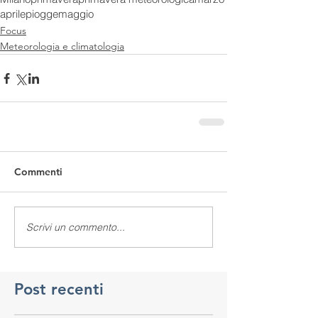
aprile
piogge
maggio
Focus
Meteorologia e climatologia
Commenti
Scrivi un commento...
Post recenti