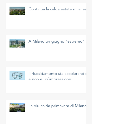
Continua la calda estate milanese
A Milano un giugno "estremo"...
Il riscaldamento sta accelerando
e non è un’impressione
La più calda primavera di Milano