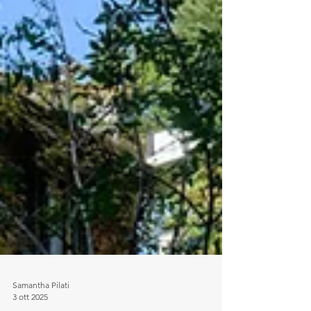
Samantha Pilati