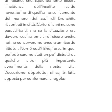
di Milano, che sapientemente illustra 
l’incidenza dell’insolito caldo 
novembrino di quell’anno sull’aumento 
del numero dei casi di bronchite 
riscontrati in città. Certo di anni ne sono 
passati tanti, ma se la situazione era 
davvero così anomala, di sicuro anche 
noi ne conserveremo ancora un ricordo 
nitido… Non è così? Bhè, forse in quel 
periodo saremo stati un po’ distratti da 
qualche altro più importante 
avvenimento della nostra vita. 
L’eccezione dopotutto, si sa, è fatta 
apposta per confermare la regola.