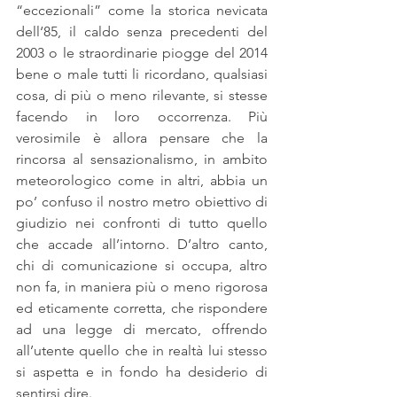
“eccezionali” come la storica nevicata 
dell‘85, il caldo senza precedenti del 
2003 o le straordinarie piogge del 2014 
bene o male tutti li ricordano, qualsiasi 
cosa, di più o meno rilevante, si stesse 
facendo in loro occorrenza. Più 
verosimile è allora pensare che la 
rincorsa al sensazionalismo, in ambito 
meteorologico come in altri, abbia un 
po’ confuso il nostro metro obiettivo di 
giudizio nei confronti di tutto quello 
che accade all’intorno. D’altro canto, 
chi di comunicazione si occupa, altro 
non fa, in maniera più o meno rigorosa 
ed eticamente corretta, che rispondere 
ad una legge di mercato, offrendo 
all’utente quello che in realtà lui stesso 
si aspetta e in fondo ha desiderio di 
sentirsi dire.