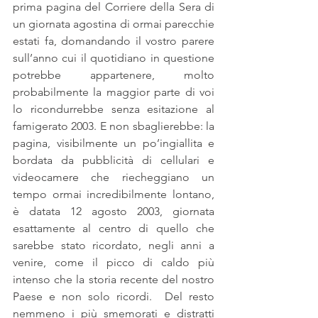
prima pagina del Corriere della Sera di 
un giornata agostina di ormai parecchie 
estati fa, domandando il vostro parere 
sull’anno cui il quotidiano in questione 
potrebbe appartenere, molto 
probabilmente la maggior parte di voi 
lo ricondurrebbe senza esitazione al 
famigerato 2003. E non sbaglierebbe: la 
pagina, visibilmente un po’ingiallita e 
bordata da pubblicità di cellulari e 
videocamere che riecheggiano un 
tempo ormai incredibilmente lontano, 
è datata 12 agosto 2003, giornata 
esattamente al centro di quello che 
sarebbe stato ricordato, negli anni a 
venire, come il picco di caldo più 
intenso che la storia recente del nostro 
Paese e non solo ricordi.  Del resto 
nemmeno i più smemorati e distratti 