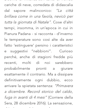
cariche di neve, corredata di didascalia 
dal sapore malinconico: 
“La città 
brillava come in una favola, nevicò per 
tutta la giornata di Natale”
. Cose d’altri 
tempi, insomma, in un’epoca in cui in 
Pianura Padana - si racconta - d’inverno 
le temperature sono così alte da aver 
fatto ‘estinguere’ persino i caratteristici 
e suggestivi “nebbioni”.  Curioso 
perché, anche di stagioni fredde più 
recenti, molti di noi sarebbero 
probabilmente pronti a giurare 
esattamente il contrario. Ma a dissipare 
definitivamente ogni dubbio, ecco 
arrivare la spietata sentenza: 
“Primavera 
a dicembre. Record storico del caldo, 
fuga in avanti di 4 mesi” 
(Corriere della 
Sera, 28 dicembre 2016). La sensazione, 