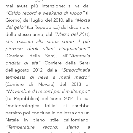
mai avuta più intenzione: si va dal 
“Caldo record e weekend di fuoco”
 (ll 
Giorno) del luglio del 2010, alla 
“Morsa 
del gelo”
 (La Repubblica) del dicembre 
dello stesso anno, dal 
“Marzo del 2011, 
che passerà alla storia come il più 
piovoso degli ultimi cinquant’anni”
(Corriere della Sera), all’
“Anomala 
ondata di afa”
 (Corriere della Sera) 
dell’agosto 2012, dalla 
“Straordinaria 
tempesta di neve a metà marzo” 
(Corriere di Novara) del 2013 al 
“Novembre da record per il maltempo”
(La Repubblica) dell’anno 2014, la cui 
“meteorologica follia” si sarebbe 
peraltro poi conclusa in bellezza con un 
Natale in pieno stile californiano:
“Temperature record: siamo a 