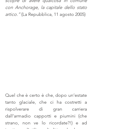
scopre di avere qualcosa in comune 
con Anchorage, la capitale dello stato 
artico.”
 (La Repubblica, 11 agosto 2005)
Quel che è certo è che, dopo un’estate 
tanto glaciale, che ci ha costretti a 
rispolverare di gran carriera 
dall’armadio cappotti e piumini (che 
strano, non ve lo ricordate?!) e ad 