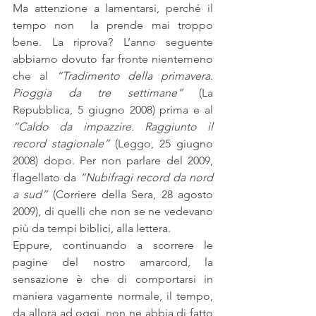
Ma attenzione a lamentarsi, perché il 
tempo non  la prende mai troppo 
bene. La riprova? L’anno seguente 
abbiamo dovuto far fronte nientemeno 
che al 
“Tradimento della primavera. 
Pioggia da tre settimane”
 (La 
Repubblica, 5 giugno 2008) prima e al 
“Caldo da impazzire. Raggiunto il 
record stagionale” 
(Leggo, 25 giugno 
2008) dopo. Per non parlare del 2009, 
flagellato da 
“Nubifragi record da nord 
a sud”
 (Corriere della Sera, 28 agosto 
2009), di quelli che non se ne vedevano 
più da tempi biblici, alla lettera.
Eppure, continuando a scorrere le 
pagine del nostro amarcord, la 
sensazione è che di comportarsi in 
maniera vagamente normale, il tempo, 
da allora ad oggi, non ne abbia di fatto 