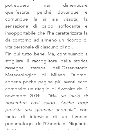
potrebbero mai dimenticare 
quell’estate, perché dovunque e 
comunque la si sia vissuta, la 
sensazione di caldo soffocante e 
insopportabile che l’ha caratterizzata fa 
da contorno ad almeno un ricordo di 
vita personale di ciascuno di noi.
Fin qui tutto bene. Ma, continuando a 
sfogliare il raccoglitore della storica 
rassegna stampa dell’Osservatorio 
Meteorologico di Milano Duomo, 
appena poche pagine più avanti ecco 
comparire un ritaglio di Avvenire del 4 
novembre 2004:  
“Mai un inizio di 
novembre così caldo. Anche oggi 
prevista una giornata anomala”
, con 
tanto di intervista di un famoso 
pneumologo dell’Ospedale Niguarda 