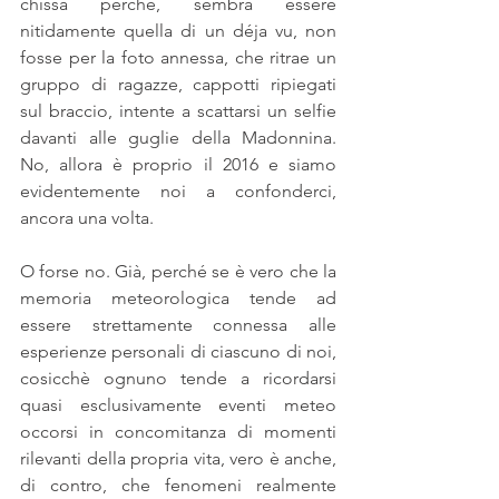
chissà perché, sembra essere 
nitidamente quella di un déja vu, non 
fosse per la foto annessa, che ritrae un 
gruppo di ragazze, cappotti ripiegati 
sul braccio, intente a scattarsi un selfie 
davanti alle guglie della Madonnina. 
No, allora è proprio il 2016 e siamo 
evidentemente noi a confonderci, 
ancora una volta.
O forse no. Già, perché se è vero che la 
memoria meteorologica tende ad 
essere strettamente connessa alle 
esperienze personali di ciascuno di noi, 
cosicchè ognuno tende a ricordarsi 
quasi esclusivamente eventi meteo 
occorsi in concomitanza di momenti 
rilevanti della propria vita, vero è anche, 
di contro, che fenomeni realmente 