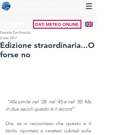
Fondazione Osservatorio
Meteorologico Milano Duomo ETS
DATI METEO ONLINE
Pamela Turchiarulo
2 mar 2017
Edizione straordinaria...O
forse no
 “Afa simile nel ’28, nel ’45 e nel ’50. Ma 
in due secoli questo è il record”
Ora, se vi raccontassi che questo è il 
titolo, riportato a caratteri cubitali sulla 