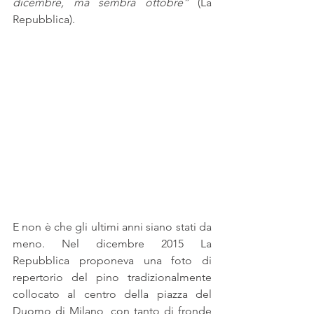
dicembre, ma sembra ottobre”
 (La 
Repubblica).
E non è che gli ultimi anni siano stati da 
meno. Nel dicembre 2015 La 
Repubblica proponeva una foto di 
repertorio del pino tradizionalmente 
collocato al centro della piazza del 
Duomo di Milano, con tanto di fronde 