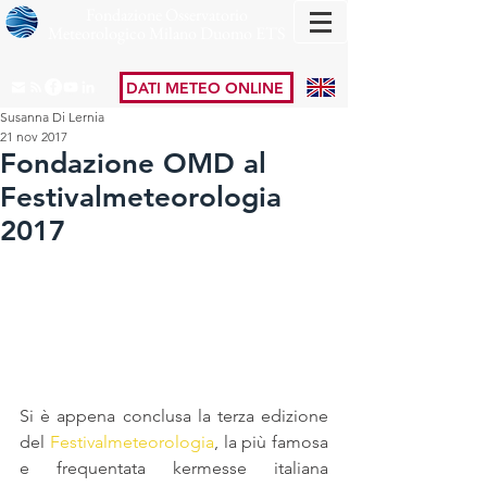
Fondazione Osservatorio
Meteorologico Milano Duomo ETS
DATI METEO ONLINE
Susanna Di Lernia
21 nov 2017
Fondazione OMD al
Festivalmeteorologia
2017
Si è appena conclusa la terza edizione 
del 
Festivalmeteorologia
, la più famosa 
e frequentata kermesse italiana 