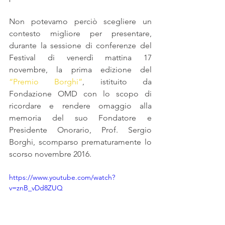
Non potevamo perciò scegliere un 
contesto migliore per presentare, 
durante la sessione di conferenze del 
Festival di venerdì mattina 17 
novembre, la prima edizione del 
“
Premio Borghi
”
, istituito da 
Fondazione OMD con lo scopo di 
ricordare e rendere omaggio alla 
memoria del suo Fondatore e 
Presidente Onorario, Prof. Sergio 
Borghi, scomparso prematuramente lo 
scorso novembre 2016. 
https://www.youtube.com/watch?
v=znB_vDd8ZUQ