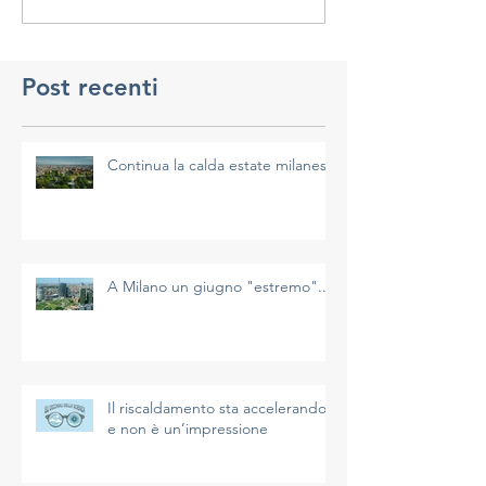
Post recenti
Continua la calda estate milanese
A Milano un giugno "estremo"...
Il riscaldamento sta accelerando
e non è un’impressione