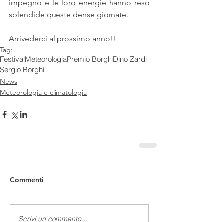
impegno e le loro energie hanno reso 
splendide queste dense giornate.
Arrivederci al prossimo anno!!
Tag:
FestivalMeteorologia
Premio Borghi
Dino Zardi
Sergio Borghi
News
Meteorologia e climatologia
Commenti
Scrivi un commento...