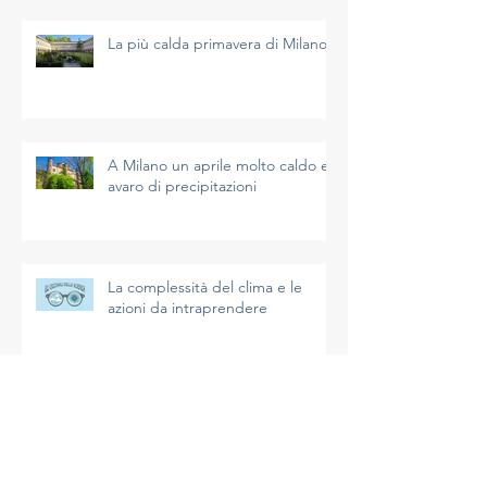
La più calda primavera di Milano
A Milano un aprile molto caldo e
avaro di precipitazioni
La complessità del clima e le
azioni da intraprendere
Un inizio di primavera mite a
Milano