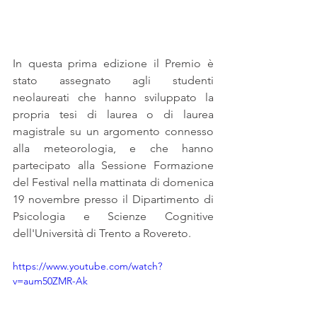
In questa prima edizione il Premio è 
stato assegnato agli studenti 
neolaureati che hanno sviluppato la 
propria tesi di laurea o di laurea 
magistrale su un argomento connesso 
alla meteorologia, e che hanno 
partecipato alla Sessione Formazione 
del Festival nella mattinata di domenica 
19 novembre presso il Dipartimento di 
Psicologia e Scienze Cognitive 
dell'Università di Trento a Rovereto.
https://www.youtube.com/watch?
v=aum50ZMR-Ak