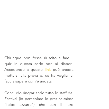
Chiunque non fosse riuscito a fare il 
quiz in questa sede non si disperi. 
Accedendo a questo 
link
 può ancora 
mettersi alla prova e, se ha voglia, ci 
faccia sapere com’è andata.
Concludo ringraziando tutto lo staff del 
Festival (in particolare le preziosissime 
“felpe azzurre”) che con il loro 