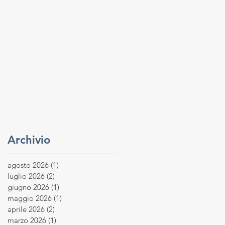
n
Archivio
agosto 2026
(1)
1 post
luglio 2026
(2)
2 post
giugno 2026
(1)
1 post
maggio 2026
(1)
1 post
aprile 2026
(2)
2 post
marzo 2026
(1)
1 post