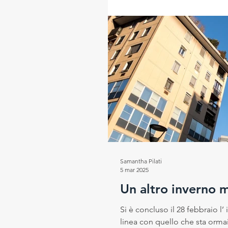
CLINO antecedente 1961-1990: s
precedente record
Samantha Pilati
5 mar 2025
Un altro inverno 
Si è concluso il 28 febbraio l
linea con quello che sta orma