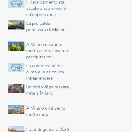
Il riscaldamento sta
accelerando e non è
un’impressione
La più calda
primavera di Milano
A Milano un aprile
molto caldo e avaro di
precipitazioni
La complessità del
clima e le azioni da
intraprendere
Un inizio di primavera
mite a Milano
A Milano un inverno
molto mite
I dati di gennaio 2026