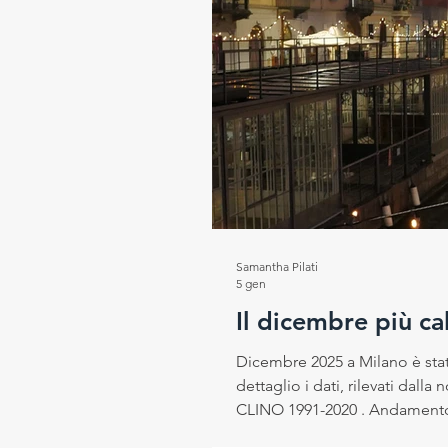
Samantha Pilati
5 gen
Il dicembre più ca
Dicembre 2025 a Milano è sta
dettaglio i dati, rilevati dall
CLINO 1991-2020 . Andamento gen
2025 è stata di 8.3 °C , superiore a quel