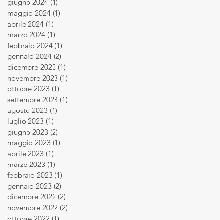
giugno 2024
(1)
1 post
maggio 2024
(1)
1 post
aprile 2024
(1)
1 post
marzo 2024
(1)
1 post
febbraio 2024
(1)
1 post
gennaio 2024
(2)
2 post
dicembre 2023
(1)
1 post
novembre 2023
(1)
1 post
ottobre 2023
(1)
1 post
settembre 2023
(1)
1 post
agosto 2023
(1)
1 post
luglio 2023
(1)
1 post
giugno 2023
(2)
2 post
maggio 2023
(1)
1 post
aprile 2023
(1)
1 post
marzo 2023
(1)
1 post
febbraio 2023
(1)
1 post
gennaio 2023
(2)
2 post
dicembre 2022
(2)
2 post
novembre 2022
(2)
2 post
ottobre 2022
(1)
1 post