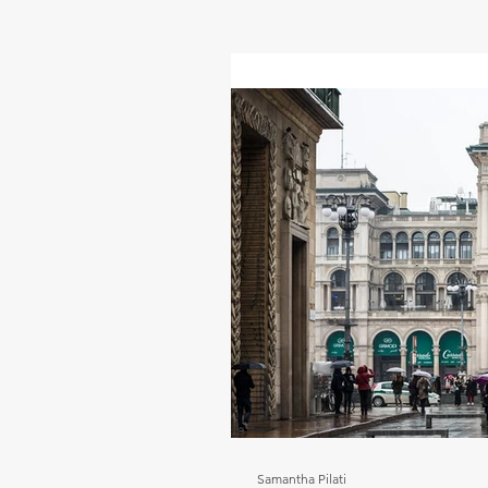
Samantha Pilati