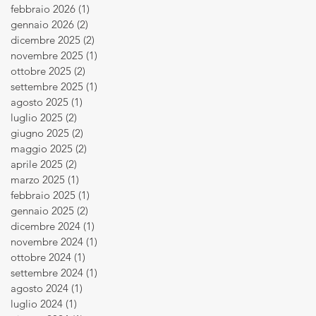
febbraio 2026
(1)
1 post
gennaio 2026
(2)
2 post
dicembre 2025
(2)
2 post
novembre 2025
(1)
1 post
ottobre 2025
(2)
2 post
settembre 2025
(1)
1 post
agosto 2025
(1)
1 post
luglio 2025
(2)
2 post
giugno 2025
(2)
2 post
maggio 2025
(2)
2 post
aprile 2025
(2)
2 post
marzo 2025
(1)
1 post
febbraio 2025
(1)
1 post
gennaio 2025
(2)
2 post
dicembre 2024
(1)
1 post
novembre 2024
(1)
1 post
ottobre 2024
(1)
1 post
settembre 2024
(1)
1 post
agosto 2024
(1)
1 post
luglio 2024
(1)
1 post