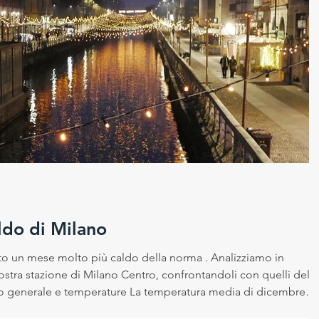
ldo di Milano
to un mese molto più caldo della norma . Analizziamo in
a nostra stazione di Milano Centro, confrontandoli con quelli del
erale e temperature La temperatura media di dicembre
la del CLINO 1991-2020 di 3.4 °C e di 4.5 ° C rispetto al