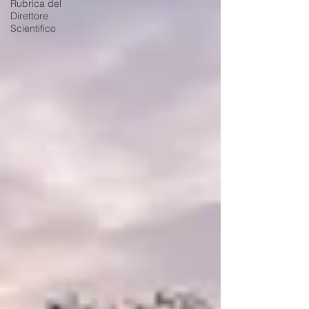
Rubrica del
Direttore
Scientifico