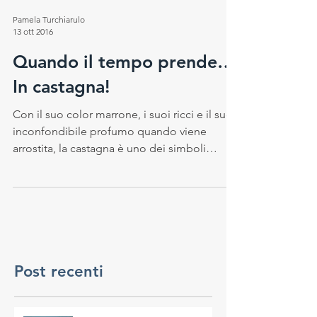
Pamela Turchiarulo
13 ott 2016
Quando il tempo prende…
In castagna!
Con il suo color marrone, i suoi ricci e il suo
inconfondibile profumo quando viene
arrostita, la castagna è uno dei simboli
indiscussi...
Post recenti