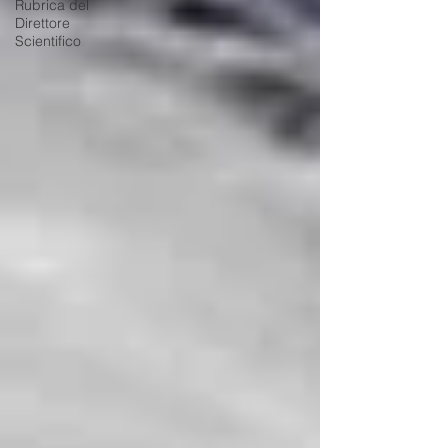
Rubrica del
Direttore
Scientifico