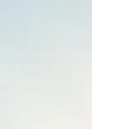
avuto una...