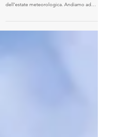
Con una ondata di calore ancora in corso si
è concluso luglio, il mese centrale
dell’estate meteorologica. Andiamo ad
analizzare i dati...