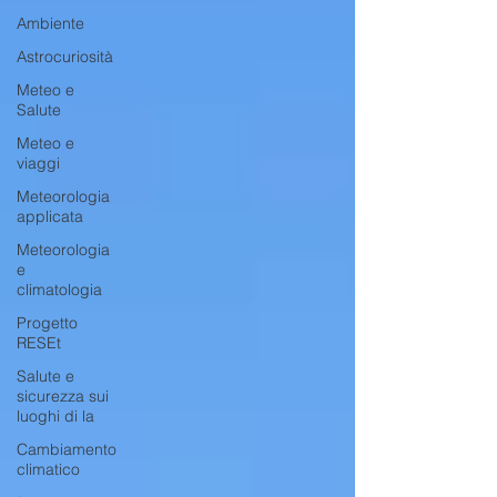
Ambiente
Astrocuriosità
Meteo e
Salute
Meteo e
viaggi
Meteorologia
applicata
Meteorologia
e
climatologia
Progetto
RESEt
Salute e
sicurezza sui
luoghi di la
Cambiamento
climatico