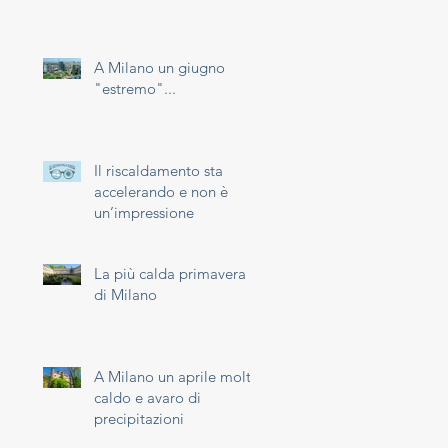
A Milano un giugno
"estremo"...
Il riscaldamento sta
accelerando e non è
un’impressione
La più calda primavera
di Milano
A Milano un aprile molto
caldo e avaro di
precipitazioni