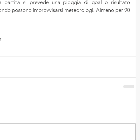
 partita si prevede una pioggia di goal o risultato 
 fondo possono improvvisarsi meteorologi. Almeno per 90 
o