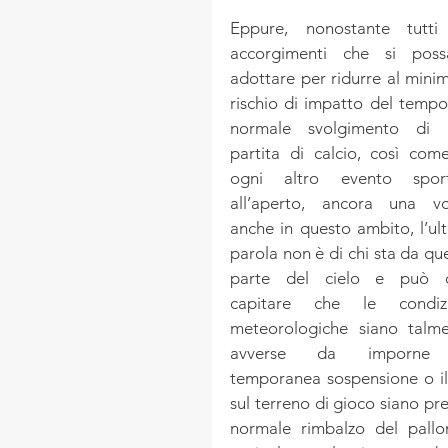
Eppure, nonostante tutti 
accorgimenti che si possa
adottare per ridurre al minimo
rischio di impatto del tempo 
normale svolgimento di u
partita di calcio, così come
ogni altro evento sporti
all’aperto, ancora una vol
anche in questo ambito, l’ult
parola non è di chi sta da que
parte del cielo e può co
capitare che le condizio
meteorologiche siano talme
avverse da imporne 
temporanea sospensione o il d
sul terreno di gioco siano pre
normale rimbalzo del pallo