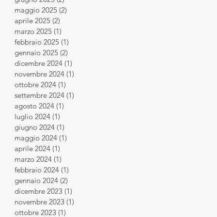
maggio 2025
(2)
2 post
aprile 2025
(2)
2 post
marzo 2025
(1)
1 post
febbraio 2025
(1)
1 post
gennaio 2025
(2)
2 post
dicembre 2024
(1)
1 post
novembre 2024
(1)
1 post
ottobre 2024
(1)
1 post
settembre 2024
(1)
1 post
agosto 2024
(1)
1 post
luglio 2024
(1)
1 post
giugno 2024
(1)
1 post
maggio 2024
(1)
1 post
aprile 2024
(1)
1 post
marzo 2024
(1)
1 post
febbraio 2024
(1)
1 post
gennaio 2024
(2)
2 post
dicembre 2023
(1)
1 post
novembre 2023
(1)
1 post
ottobre 2023
(1)
1 post