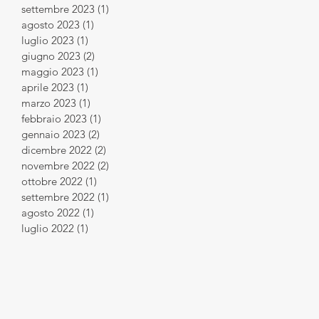
settembre 2023
(1)
1 post
agosto 2023
(1)
1 post
luglio 2023
(1)
1 post
giugno 2023
(2)
2 post
maggio 2023
(1)
1 post
aprile 2023
(1)
1 post
marzo 2023
(1)
1 post
febbraio 2023
(1)
1 post
gennaio 2023
(2)
2 post
dicembre 2022
(2)
2 post
novembre 2022
(2)
2 post
ottobre 2022
(1)
1 post
settembre 2022
(1)
1 post
agosto 2022
(1)
1 post
luglio 2022
(1)
1 post