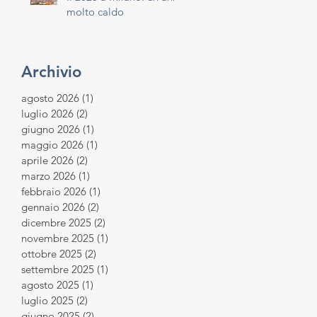
molto caldo
Archivio
agosto 2026
(1)
1 post
luglio 2026
(2)
2 post
giugno 2026
(1)
1 post
maggio 2026
(1)
1 post
aprile 2026
(2)
2 post
marzo 2026
(1)
1 post
febbraio 2026
(1)
1 post
gennaio 2026
(2)
2 post
dicembre 2025
(2)
2 post
novembre 2025
(1)
1 post
ottobre 2025
(2)
2 post
settembre 2025
(1)
1 post
agosto 2025
(1)
1 post
luglio 2025
(2)
2 post
giugno 2025
(2)
2 post