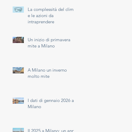
La complessità del clima
e le azioni da
intraprendere
Un inizio di primavera
mite a Milano
A Milano un inverno
molto mite
I dati di gennaio 2026 a
Milano
Il 2025 a Milano: un anno