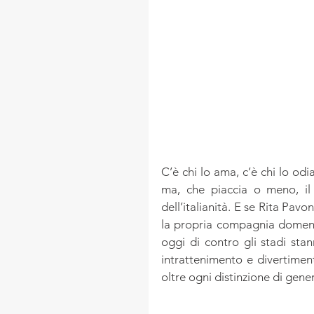
C’è chi lo ama, c’è chi lo odi
ma, che piaccia o meno, il
dell’italianità. E se Rita Pav
la propria compagnia domenica
oggi di contro gli stadi sta
intrattenimento e divertime
oltre ogni distinzione di gener