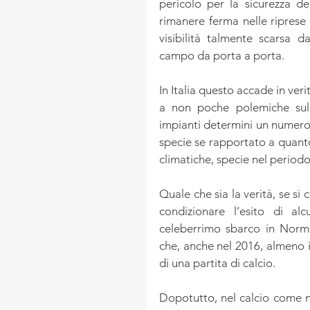
pericolo per la sicurezza de
rimanere ferma nelle riprese d
visibilità talmente scarsa da
campo da porta a porta.
In Italia questo accade in ver
a non poche polemiche sul 
impianti determini un numero 
specie se rapportato a quanto
climatiche, specie nel periodo
Quale che sia la verità, se si
condizionare l’esito di al
celeberrimo sbarco in Norman
che, anche nel 2016, almeno 
di una partita di calcio.
Dopotutto, nel calcio come ne