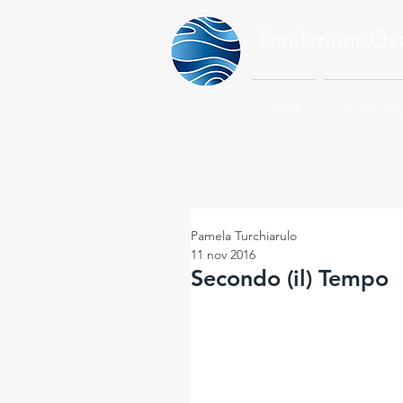
Fondazione Os
HOME
LA FONDA
Pamela Turchiarulo
11 nov 2016
Secondo (il) Tempo