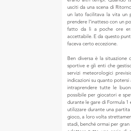
usciti da una scena di Ritorno
un lato facilitava la vita un
prendere l’inatteso con un po
fatto da lì a poche ore er
accettabile. E da questo punto
faceva certo eccezione.
Ben diversa è la situazione 
sportive e gli enti che gestis
servizi meteorologici previsi
indicazioni su quanto potersi 
intraprendere tutte le buon
possibile per giocatori e spet
durante le gare di Formula 1 e
utilizzare durante una partita
gioco, a loro volta strettamen
stadi, benché ormai per gran p