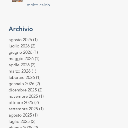
molto caldo
Archivio
agosto 2026
(1)
1 post
luglio 2026
(2)
2 post
giugno 2026
(1)
1 post
maggio 2026
(1)
1 post
aprile 2026
(2)
2 post
marzo 2026
(1)
1 post
febbraio 2026
(1)
1 post
gennaio 2026
(2)
2 post
dicembre 2025
(2)
2 post
novembre 2025
(1)
1 post
ottobre 2025
(2)
2 post
settembre 2025
(1)
1 post
agosto 2025
(1)
1 post
luglio 2025
(2)
2 post
giugno 2025
(2)
2 post