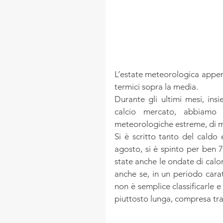
L’estate meteorologica appena
termici sopra la media.
Durante gli ultimi mesi, ins
calcio mercato, abbiamo s
meteorologiche estreme, di mal
Si è scritto tanto del caldo 
agosto, si è spinto per ben 7
state anche le ondate di calor
anche se, in un periodo carat
non è semplice classificarle e
piuttosto lunga, compresa tra i