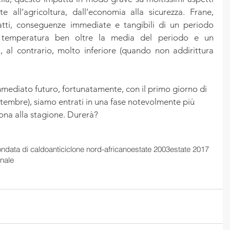
te all’agricoltura, dall’economia alla sicurezza. Frane, 
fatti, conseguenze immediate e tangibili di un periodo 
i temperatura ben oltre la media del periodo e un 
i, al contrario, molto inferiore (quando non addirittura 
mediato futuro, fortunatamente, con il primo giorno di 
embre), siamo entrati in una fase notevolmente più 
ona alla stagione. Durerà? 
ondata di caldo
anticiclone nord-africano
estate 2003
estate 2017
nale