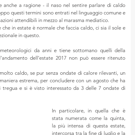
 anche a ragione - il naso nel sentire parlare di caldo 
ppo questi termini sono entrati nel linguaggio comune e 
ormazioni attendibili in mezzo al marasma mediatico.
che in estate è normale che faccia caldo, ci sia il sole e 
ezionale in questo.
 meteorologici da anni e tiene sottomano quelli della 
l’andamento dell’estate 2017 non può essere ritenuto 
olto caldo, se pur senza ondate di calore rilevanti, un 
 maniera estrema, per concludere con un agosto che ha 
 tregua e si è visto interessato da 3 delle 7 ondate di 
In particolare, in quella che è 
stata numerata come la quinta, 
la più intensa di questa estate, 
intercorsa tra la fine di luglio e la 