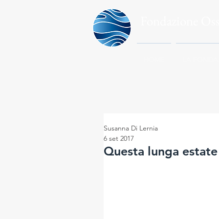
Fondazione Os
HOME
LA FONDA
Susanna Di Lernia
6 set 2017
Questa lunga estate