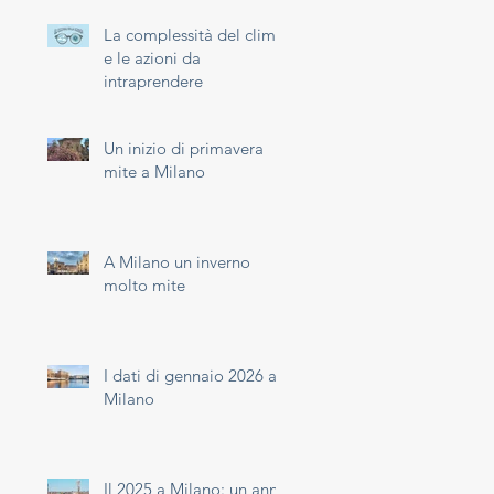
La complessità del clima
e le azioni da
intraprendere
Un inizio di primavera
mite a Milano
A Milano un inverno
molto mite
I dati di gennaio 2026 a
Milano
Il 2025 a Milano: un anno