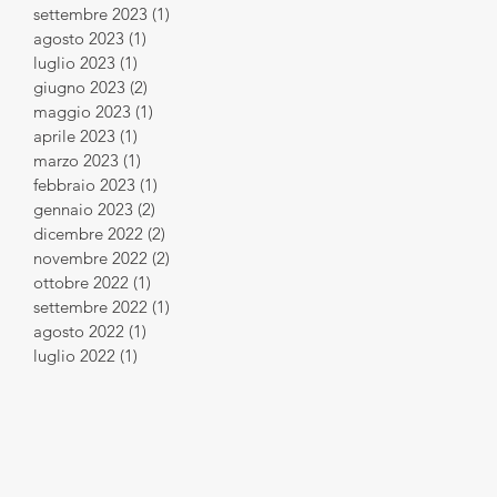
settembre 2023
(1)
1 post
agosto 2023
(1)
1 post
luglio 2023
(1)
1 post
giugno 2023
(2)
2 post
maggio 2023
(1)
1 post
aprile 2023
(1)
1 post
marzo 2023
(1)
1 post
febbraio 2023
(1)
1 post
gennaio 2023
(2)
2 post
dicembre 2022
(2)
2 post
novembre 2022
(2)
2 post
ottobre 2022
(1)
1 post
settembre 2022
(1)
1 post
agosto 2022
(1)
1 post
luglio 2022
(1)
1 post