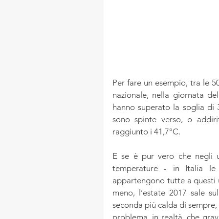
Per fare un esempio, tra le 50 
nazionale, nella giornata del
hanno superato la soglia di 3
sono spinte verso, o addirit
raggiunto i 41,7°C.
E se è pur vero che negli u
temperature - in Italia le
appartengono tutte a questi u
meno, l’estate 2017 sale su
seconda più calda di sempre, n
problema, in realtà, che grav