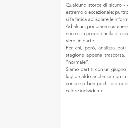
Qualcuno storce di sicuro - e
estremo o eccezionale: purtro
si fa fatica ad isolare le inf
Ad alcuni poi piace sostenere 
non ci sia proprio nulla di ecc
Vero, in parte.
Per chi, però, analizza dati
stagione appena trascorsa, 
“normale”.
Siamo partiti con un giugno m
luglio caldo anche se non in
concesso ben pochi giorni di
calore individuate.