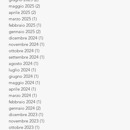
maggio 2025
(2)
2 post
aprile 2025
(2)
2 post
marzo 2025
(1)
1 post
febbraio 2025
(1)
1 post
gennaio 2025
(2)
2 post
dicembre 2024
(1)
1 post
novembre 2024
(1)
1 post
ottobre 2024
(1)
1 post
settembre 2024
(1)
1 post
agosto 2024
(1)
1 post
luglio 2024
(1)
1 post
giugno 2024
(1)
1 post
maggio 2024
(1)
1 post
aprile 2024
(1)
1 post
marzo 2024
(1)
1 post
febbraio 2024
(1)
1 post
gennaio 2024
(2)
2 post
dicembre 2023
(1)
1 post
novembre 2023
(1)
1 post
ottobre 2023
(1)
1 post