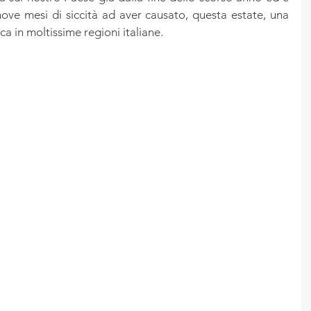
ove mesi di siccità ad aver causato, questa estate, una 
a in moltissime regioni italiane.