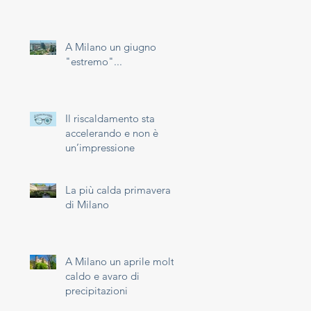
A Milano un giugno
"estremo"...
Il riscaldamento sta
accelerando e non è
un’impressione
La più calda primavera
di Milano
A Milano un aprile molto
caldo e avaro di
precipitazioni