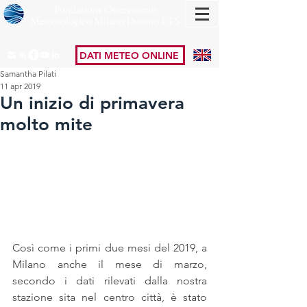
Fondazione Osservatorio
Meteorologico Milano Duomo ETS
DATI METEO ONLINE
Samantha Pilati
11 apr 2019
Un inizio di primavera
molto mite
Così come i primi due mesi del 2019, a 
Milano anche il mese di marzo, 
secondo i dati rilevati dalla nostra 
stazione sita nel centro città, è stato 