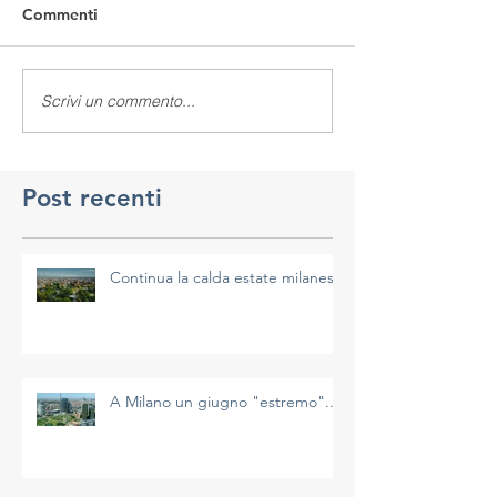
Commenti
Scrivi un commento...
Post recenti
Continua la calda estate milanese
A Milano un giugno "estremo"...