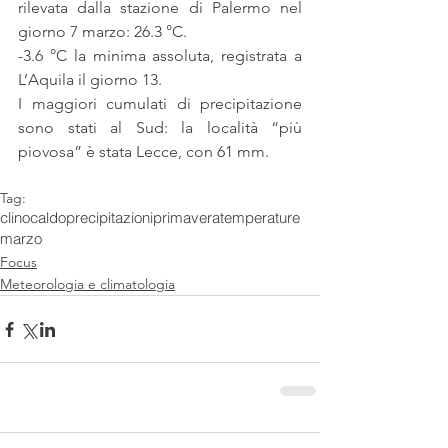
rilevata dalla stazione di Palermo nel 
giorno 7 marzo: 26.3 °C.
-3.6 °C la minima assoluta, registrata a 
L’Aquila il giorno 13.
I maggiori cumulati di precipitazione 
sono stati al Sud: la località “più 
piovosa” è stata Lecce, con 61 mm.
Tag:
clino
caldo
precipitazioni
primavera
temperature
marzo
Focus
Meteorologia e climatologia