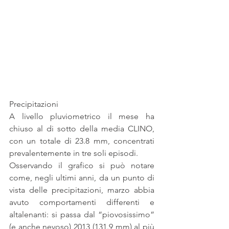
Precipitazioni
A livello pluviometrico il mese ha 
chiuso al di sotto della media CLINO, 
con un totale di 23.8 mm, concentrati 
prevalentemente in tre soli episodi.
Osservando il grafico si può notare 
come, negli ultimi anni, da un punto di 
vista delle precipitazioni, marzo abbia 
avuto comportamenti differenti e 
altalenanti: si passa dal “piovosissimo” 
(e anche nevoso) 2013 (131.9 mm) al più 