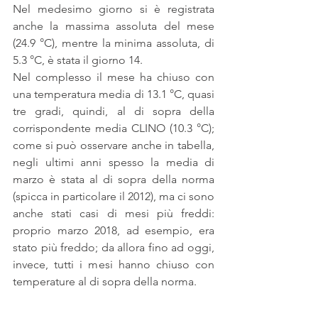
Nel medesimo giorno si è registrata 
anche la massima assoluta del mese 
(24.9 °C), mentre la minima assoluta, di 
5.3 °C, è stata il giorno 14.
Nel complesso il mese ha chiuso con 
una temperatura media di 13.1 °C, quasi 
tre gradi, quindi, al di sopra della 
corrispondente media CLINO (10.3 °C); 
come si può osservare anche in tabella, 
negli ultimi anni spesso la media di 
marzo è stata al di sopra della norma 
(spicca in particolare il 2012), ma ci sono 
anche stati casi di mesi più freddi: 
proprio marzo 2018, ad esempio, era 
stato più freddo; da allora fino ad oggi, 
invece, tutti i mesi hanno chiuso con 
temperature al di sopra della norma.