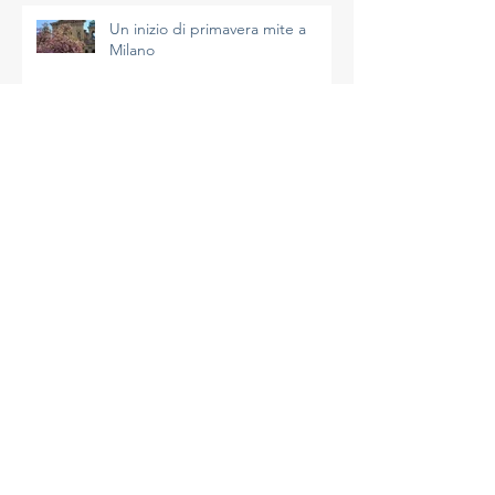
Un inizio di primavera mite a
Milano
A Milano un inverno molto mite
I dati di gennaio 2026 a Milano
Il 2025 a Milano: un anno molto
caldo