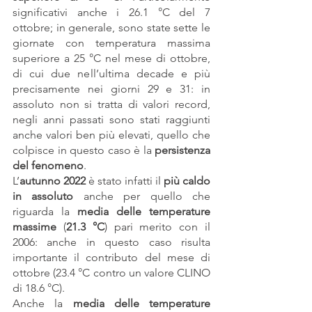
significativi anche i 26.1 °C del 7 
ottobre; in generale, sono state sette le 
giornate con temperatura massima 
superiore a 25 °C nel mese di ottobre, 
di cui due nell’ultima decade e più 
precisamente nei giorni 29 e 31: in 
assoluto non si tratta di valori record, 
negli anni passati sono stati raggiunti 
anche valori ben più elevati, quello che 
colpisce in questo caso è la 
persistenza 
del fenomeno
.
L’
autunno 2022 
è stato infatti il 
più caldo 
in assoluto
 anche per quello che 
riguarda la 
media delle temperature 
massime
 (
21.3 °C
) pari merito con il 
2006: anche in questo caso risulta 
importante il contributo del mese di 
ottobre (23.4 °C contro un valore CLINO 
di 18.6 °C).
Anche la 
media delle temperature 