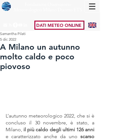
Fondazione Osservatorio
Meteorologico Milano Duomo ETS
DATI METEO ONLINE
Samantha Pilati
5 dic 2022
A Milano un autunno
molto caldo e poco
piovoso
L’autunno meteorologico 2022, che si è 
concluso il 30 novembre, è stato, a 
Milano, 
il più caldo degli ultimi 126 anni
e caratterizzato anche da uno 
scarso 