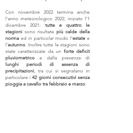
Con novembre 2022 termina anche 
l’anno meteorologico 2022, iniziato l’1 
dicembre 2021: 
tutte e quattro le 
stagioni 
sono risultate 
più calde della 
norma
 ed in particolar modo l’
estate
 e 
l’
autunno
. Inoltre tutte le stagioni sono 
state caratterizzate da un 
forte deficit 
pluviometrico
 e dalla presenza di 
lunghi periodi di assenza di 
precipitazioni
, tra cui si segnalano in 
particolare i 
42 giorni consecutivi senza 
pioggia a cavallo tra febbraio e marzo
.