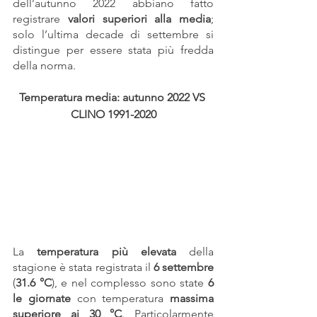
dell’autunno 2022 abbiano fatto 
registrare 
valori superiori alla media
; 
solo l’ultima decade di settembre si 
distingue per essere stata più fredda 
della norma.
Temperatura media: autunno 2022 VS 
CLINO 1991-2020
La 
temperatura più elevata 
della 
stagione è stata registrata il 
6 settembre
(
31.6 °C
), e nel complesso sono state 
6 
le giornate
 con temperatura 
massima 
superiore ai 30 °C
. Particolarmente 