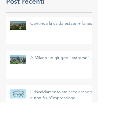
Post recenti
Continua la calda estate milanese
A Milano un giugno "estremo"...
Il riscaldamento sta accelerando
e non è un’impressione
La più calda primavera di Milano