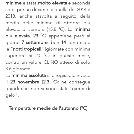
minime
 è stata 
molto elevata 
e seconda 
solo, per un decimo, a quella del 2014 e 
2018, anche stavolta a seguito della 
media delle minime di ottobre più 
elevata di sempre (15.8 °C). La 
minima 
più elevata
, 
23 °C
, appartiene però al 
giorno 
7 settembre
: ben 
14
 sono state 
le “
notti tropicali
” (giornate con minima 
superiore ai 20 °C) in questo mese, 
contro un valore CLINO atteso di solo 
3.6 giornate.
La 
minima assoluta
 si è registrata invece 
il 
23 novembre
 (
2.3 °C
): ne consegue 
quindi che non vi sono stati “giorni di 
gelo”.
Temperature medie dell'autunno (°C)