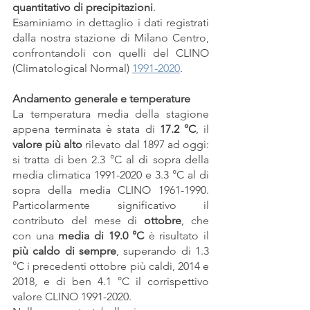
quantitativo di precipitazioni
.
Esaminiamo in dettaglio i dati registrati 
dalla nostra stazione di Milano Centro, 
confrontandoli con quelli del CLINO 
(Climatological Normal) 
1991-2020
.
Andamento generale e temperature
La temperatura media della stagione 
appena terminata è stata di
 17.2 °C
, il 
valore più alto
 rilevato dal 1897 ad oggi: 
si tratta di ben 2.3 °C al di sopra della 
media climatica 1991-2020 e 3.3 °C al di 
sopra della media CLINO 1961-1990. 
Particolarmente significativo il 
contributo del mese di 
ottobre
, che 
con una 
media di 19.0 °C
 è risultato il 
più caldo di sempre
, superando di 1.3 
°C i precedenti ottobre più caldi, 2014 e 
2018, e di ben 4.1 °C il corrispettivo 
valore CLINO 1991-2020.