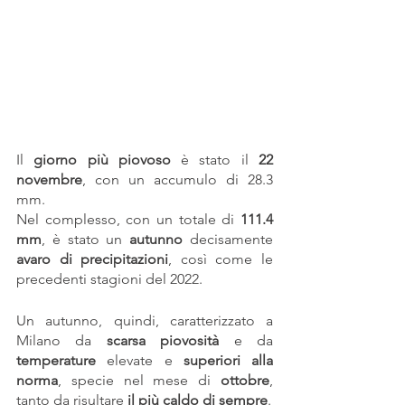
Il 
giorno più piovoso
 è stato il 
22 
novembre
, con un accumulo di 28.3 
mm.
Nel complesso, con un totale di 
111.4 
mm
, è stato un 
autunno
 decisamente 
avaro di precipitazioni
, così come le 
precedenti stagioni del 2022.
Un autunno, quindi, caratterizzato a 
Milano da 
scarsa piovosità 
e da 
temperature
 elevate e 
superiori alla 
norma
, specie nel mese di 
ottobre
, 
tanto da risultare
 il più caldo di sempre
. 