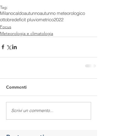
Tag:
Milano
caldo
autunno
autunno meteorologico
ottobre
deficit pluviometrico
2022
Focus
Meteorologia e climatologia
Commenti
Scrivi un commento...