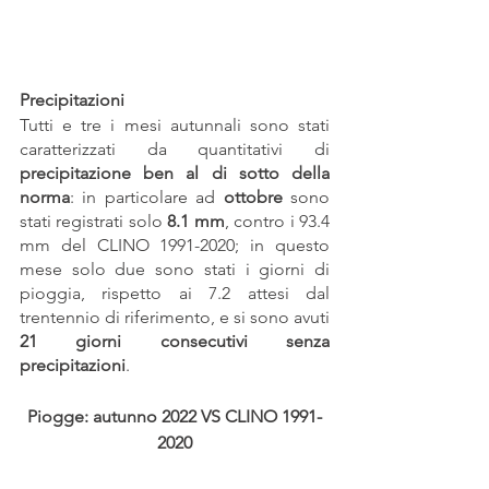
Precipitazioni
Tutti e tre i mesi autunnali sono stati 
caratterizzati da quantitativi di 
precipitazione ben al di sotto della 
norma
: in particolare ad 
ottobre 
sono 
stati registrati solo 
8.1 mm
, contro i 93.4 
mm del CLINO 1991-2020; in questo 
mese solo due sono stati i giorni di 
pioggia, rispetto ai 7.2 attesi dal 
trentennio di riferimento, e si sono avuti 
21 giorni consecutivi senza 
precipitazioni
.
Piogge: autunno 2022 VS CLINO 1991-
2020