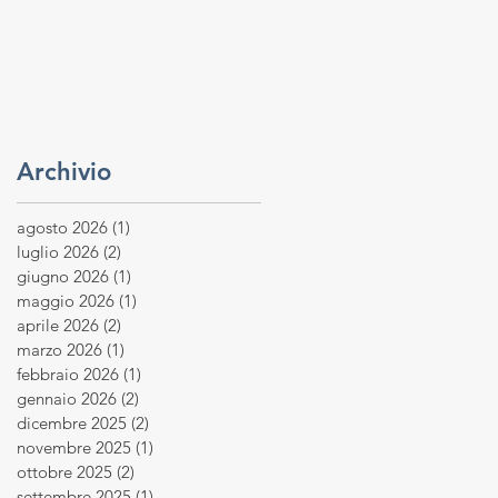
Archivio
agosto 2026
(1)
1 post
luglio 2026
(2)
2 post
giugno 2026
(1)
1 post
maggio 2026
(1)
1 post
aprile 2026
(2)
2 post
marzo 2026
(1)
1 post
febbraio 2026
(1)
1 post
gennaio 2026
(2)
2 post
dicembre 2025
(2)
2 post
novembre 2025
(1)
1 post
ottobre 2025
(2)
2 post
settembre 2025
(1)
1 post