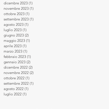
dicembre 2023
(1)
1 post
novembre 2023
(1)
1 post
ottobre 2023
(1)
1 post
settembre 2023
(1)
1 post
agosto 2023
(1)
1 post
luglio 2023
(1)
1 post
giugno 2023
(2)
2 post
maggio 2023
(1)
1 post
aprile 2023
(1)
1 post
marzo 2023
(1)
1 post
febbraio 2023
(1)
1 post
gennaio 2023
(2)
2 post
dicembre 2022
(2)
2 post
novembre 2022
(2)
2 post
ottobre 2022
(1)
1 post
settembre 2022
(1)
1 post
agosto 2022
(1)
1 post
luglio 2022
(1)
1 post