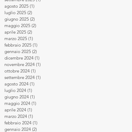
agosto 2025
(1)
1 post
luglio 2025
(2)
2 post
giugno 2025
(2)
2 post
maggio 2025
(2)
2 post
aprile 2025
(2)
2 post
marzo 2025
(1)
1 post
febbraio 2025
(1)
1 post
gennaio 2025
(2)
2 post
dicembre 2024
(1)
1 post
novembre 2024
(1)
1 post
ottobre 2024
(1)
1 post
settembre 2024
(1)
1 post
agosto 2024
(1)
1 post
luglio 2024
(1)
1 post
giugno 2024
(1)
1 post
maggio 2024
(1)
1 post
aprile 2024
(1)
1 post
marzo 2024
(1)
1 post
febbraio 2024
(1)
1 post
gennaio 2024
(2)
2 post