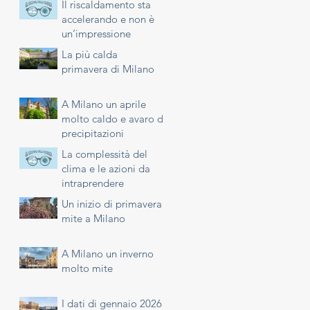
Il riscaldamento sta
accelerando e non è
un’impressione
La più calda
primavera di Milano
A Milano un aprile
molto caldo e avaro di
precipitazioni
La complessità del
a
clima e le azioni da
intraprendere
Un inizio di primavera
mite a Milano
A Milano un inverno
molto mite
I dati di gennaio 2026