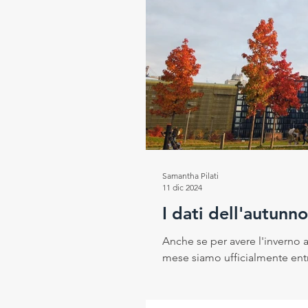
Samantha Pilati
11 dic 2024
I dati dell'autun
Anche se per avere l'inverno
mese siamo ufficialmente entra