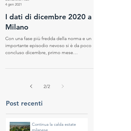
Samantha Pilati
4 gen 2021
I dati di dicembre 2020 a
Milano
Con una fase più fredda della norma e un
importante episodio nevoso si è da poco
concluso dicembre, primo mese
dell’inverno...
2
/
2
Post recenti