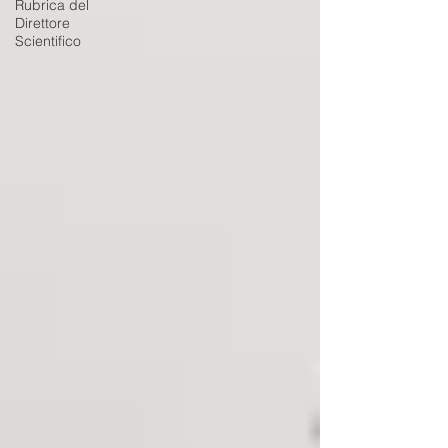
Rubrica del
Direttore
Scientifico