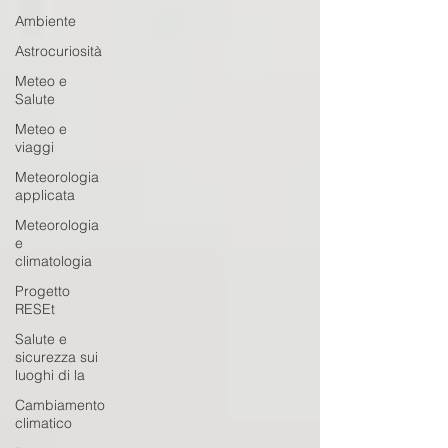
Ambiente
Astrocuriosità
Meteo e
Salute
Meteo e
viaggi
Meteorologia
applicata
Meteorologia
e
climatologia
Progetto
RESEt
Salute e
sicurezza sui
luoghi di la
Cambiamento
climatico