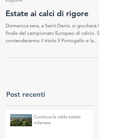
Samantha Pilati
8 lug 2016
Estate ai calci di rigore
Domenica sera, a Saint Denis, si giocherà la
finale del campionato Europeo di calcio. Si
contenderanno il titolo Il Portogallo e la...
Post recenti
Continua la calda estate
milanese