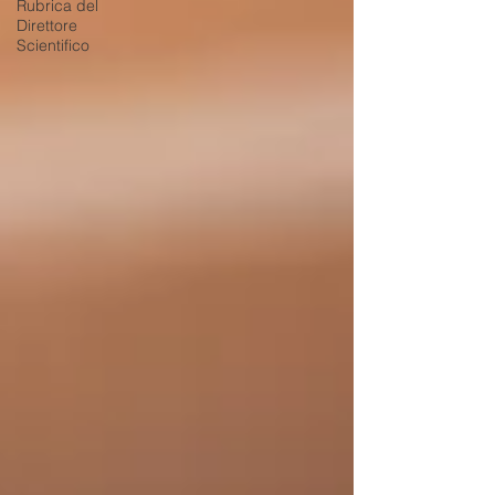
Rubrica del
Direttore
Scientifico