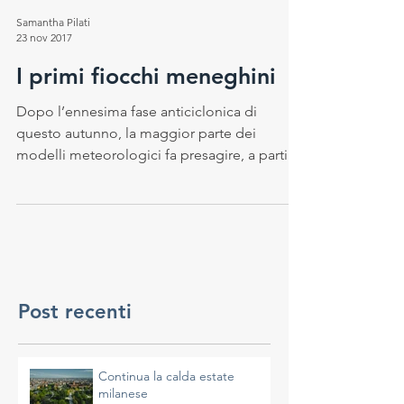
Samantha Pilati
23 nov 2017
I primi fiocchi meneghini
Dopo l’ennesima fase anticiclonica di
questo autunno, la maggior parte dei
modelli meteorologici fa presagire, a partire
dal prossimo...
Post recenti