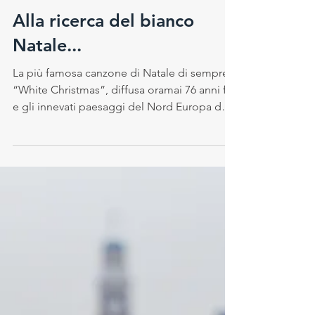
Chiara Paganelli
21 dic 2017
Alla ricerca del bianco
Natale...
La più famosa canzone di Natale di sempre
“White Christmas”, diffusa oramai 76 anni fa,
e gli innevati paesaggi del Nord Europa da
cui...