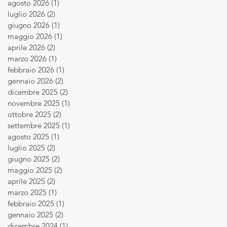
agosto 2026
(1)
1 post
luglio 2026
(2)
2 post
giugno 2026
(1)
1 post
maggio 2026
(1)
1 post
aprile 2026
(2)
2 post
marzo 2026
(1)
1 post
febbraio 2026
(1)
1 post
gennaio 2026
(2)
2 post
dicembre 2025
(2)
2 post
novembre 2025
(1)
1 post
ottobre 2025
(2)
2 post
settembre 2025
(1)
1 post
agosto 2025
(1)
1 post
luglio 2025
(2)
2 post
giugno 2025
(2)
2 post
maggio 2025
(2)
2 post
aprile 2025
(2)
2 post
marzo 2025
(1)
1 post
febbraio 2025
(1)
1 post
gennaio 2025
(2)
2 post
dicembre 2024
(1)
1 post