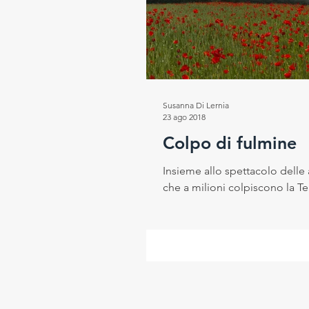
Susanna Di Lernia
23 ago 2018
Colpo di fulmine
Insieme allo spettacolo delle 
che a milioni colpiscono la Ter