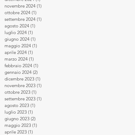
novembre 2024
(1)
1 post
ottobre 2024
(1)
1 post
settembre 2024
(1)
1 post
agosto 2024
(1)
1 post
luglio 2024
(1)
1 post
giugno 2024
(1)
1 post
maggio 2024
(1)
1 post
aprile 2024
(1)
1 post
marzo 2024
(1)
1 post
febbraio 2024
(1)
1 post
gennaio 2024
(2)
2 post
dicembre 2023
(1)
1 post
novembre 2023
(1)
1 post
ottobre 2023
(1)
1 post
settembre 2023
(1)
1 post
agosto 2023
(1)
1 post
luglio 2023
(1)
1 post
giugno 2023
(2)
2 post
maggio 2023
(1)
1 post
aprile 2023
(1)
1 post