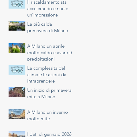
Il riscaldamento sta
accelerando e non è
un’impressione
La più calda
primavera di Milano
A Milano un aprile
molto caldo e avaro di
precipitazioni
La complessità del
clima e le azioni da
intraprendere
Un inizio di primavera
mite a Milano
A Milano un inverno
molto mite
I dati di gennaio 2026