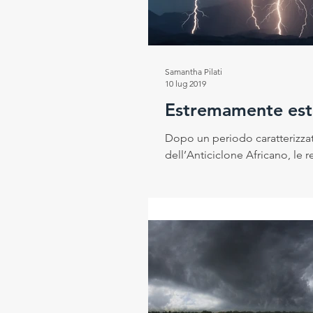
Progetto RESEt
Salute e
Samantha Pilati
10 lug 2019
Rubrica del Direttore Scientif
Estremamente est
Dopo un periodo caratterizzat
dell’Anticiclone Africano, le re