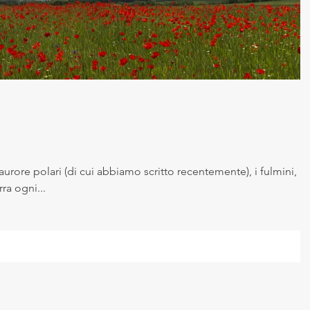
aurore polari (di cui abbiamo scritto recentemente), i fulmini,
ra ogni...