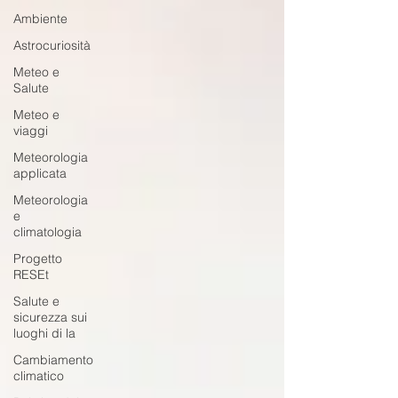
Ambiente
Astrocuriosità
Meteo e
Salute
Meteo e
viaggi
Meteorologia
applicata
Meteorologia
e
climatologia
Progetto
RESEt
Salute e
sicurezza sui
luoghi di la
Cambiamento
climatico