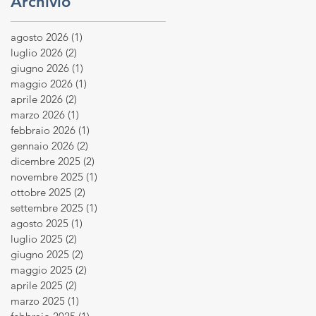
Archivio
agosto 2026
(1)
1 post
luglio 2026
(2)
2 post
giugno 2026
(1)
1 post
maggio 2026
(1)
1 post
aprile 2026
(2)
2 post
marzo 2026
(1)
1 post
febbraio 2026
(1)
1 post
gennaio 2026
(2)
2 post
dicembre 2025
(2)
2 post
novembre 2025
(1)
1 post
ottobre 2025
(2)
2 post
settembre 2025
(1)
1 post
agosto 2025
(1)
1 post
luglio 2025
(2)
2 post
giugno 2025
(2)
2 post
maggio 2025
(2)
2 post
aprile 2025
(2)
2 post
marzo 2025
(1)
1 post