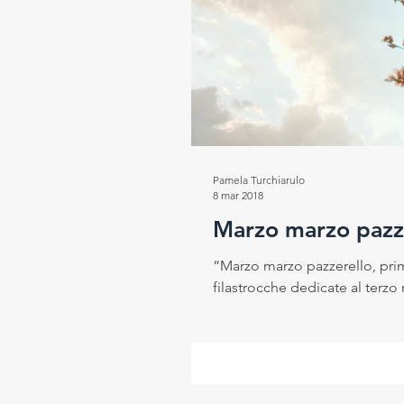
Pamela Turchiarulo
8 mar 2018
Marzo marzo pazze
“Marzo marzo pazzerello, prima
filastrocche dedicate al terzo