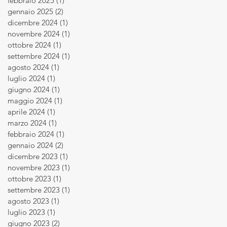
febbraio 2025
(1)
1 post
gennaio 2025
(2)
2 post
dicembre 2024
(1)
1 post
novembre 2024
(1)
1 post
ottobre 2024
(1)
1 post
settembre 2024
(1)
1 post
agosto 2024
(1)
1 post
luglio 2024
(1)
1 post
giugno 2024
(1)
1 post
maggio 2024
(1)
1 post
aprile 2024
(1)
1 post
marzo 2024
(1)
1 post
febbraio 2024
(1)
1 post
gennaio 2024
(2)
2 post
dicembre 2023
(1)
1 post
novembre 2023
(1)
1 post
ottobre 2023
(1)
1 post
settembre 2023
(1)
1 post
agosto 2023
(1)
1 post
luglio 2023
(1)
1 post
giugno 2023
(2)
2 post