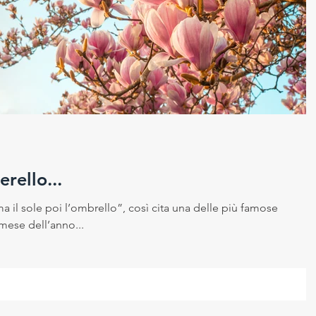
rello...
 il sole poi l’ombrello”, così cita una delle più famose
 mese dell’anno...