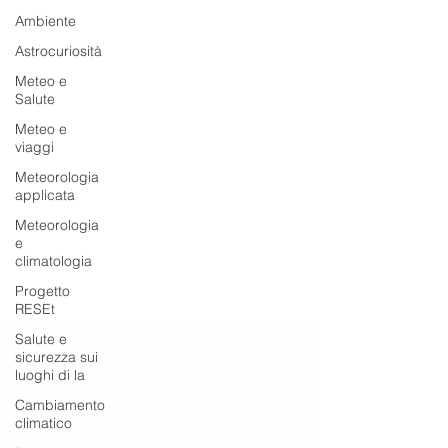
Ambiente
Astrocuriosità
Meteo e
Salute
Meteo e
viaggi
Meteorologia
applicata
Meteorologia
e
climatologia
Progetto
RESEt
Salute e
sicurezza sui
luoghi di la
Cambiamento
climatico