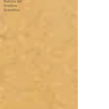
Rubrica del
Direttore
Scientifico