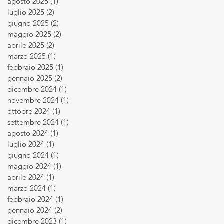
agosto 2025
(1)
1 post
luglio 2025
(2)
2 post
giugno 2025
(2)
2 post
maggio 2025
(2)
2 post
aprile 2025
(2)
2 post
marzo 2025
(1)
1 post
febbraio 2025
(1)
1 post
gennaio 2025
(2)
2 post
dicembre 2024
(1)
1 post
novembre 2024
(1)
1 post
ottobre 2024
(1)
1 post
settembre 2024
(1)
1 post
agosto 2024
(1)
1 post
luglio 2024
(1)
1 post
giugno 2024
(1)
1 post
maggio 2024
(1)
1 post
aprile 2024
(1)
1 post
marzo 2024
(1)
1 post
febbraio 2024
(1)
1 post
gennaio 2024
(2)
2 post
dicembre 2023
(1)
1 post