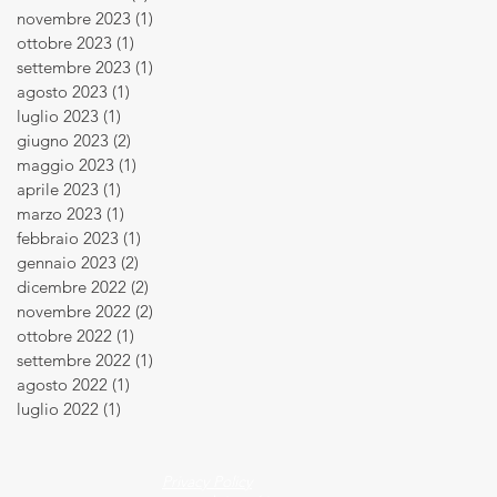
novembre 2023
(1)
1 post
ottobre 2023
(1)
1 post
settembre 2023
(1)
1 post
agosto 2023
(1)
1 post
luglio 2023
(1)
1 post
giugno 2023
(2)
2 post
maggio 2023
(1)
1 post
aprile 2023
(1)
1 post
marzo 2023
(1)
1 post
febbraio 2023
(1)
1 post
gennaio 2023
(2)
2 post
dicembre 2022
(2)
2 post
novembre 2022
(2)
2 post
ottobre 2022
(1)
1 post
settembre 2022
(1)
1 post
agosto 2022
(1)
1 post
luglio 2022
(1)
1 post
Privacy Policy