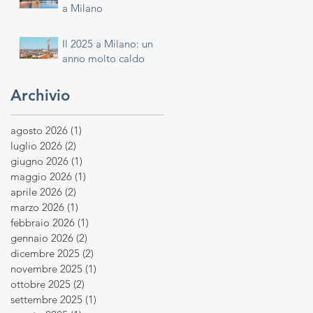
a Milano
Il 2025 a Milano: un
anno molto caldo
Archivio
agosto 2026
(1)
1 post
luglio 2026
(2)
2 post
giugno 2026
(1)
1 post
maggio 2026
(1)
1 post
aprile 2026
(2)
2 post
marzo 2026
(1)
1 post
febbraio 2026
(1)
1 post
gennaio 2026
(2)
2 post
dicembre 2025
(2)
2 post
novembre 2025
(1)
1 post
ottobre 2025
(2)
2 post
settembre 2025
(1)
1 post