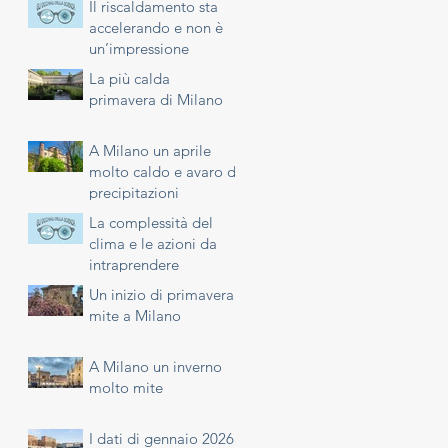
Il riscaldamento sta
accelerando e non è
un’impressione
La più calda
primavera di Milano
A Milano un aprile
molto caldo e avaro di
precipitazioni
La complessità del
clima e le azioni da
intraprendere
Un inizio di primavera
mite a Milano
A Milano un inverno
molto mite
I dati di gennaio 2026