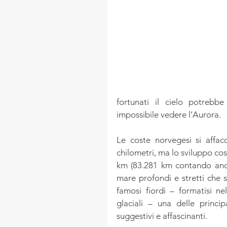
fortunati il cielo potrebb
impossibile vedere l’Aurora.
Le coste norvegesi si affacc
chilometri, ma lo sviluppo cos
km (83.281 km contando anche
mare profondi e stretti che si
famosi fiordi – formatisi n
glaciali – una delle princip
suggestivi e affascinanti.