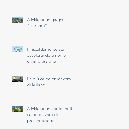
A Milano un giugno
"estremo"...
Il riscaldamento sta
accelerando e non è
un’impressione
La più calda primavera
di Milano
A Milano un aprile molto
caldo e avaro di
precipitazioni