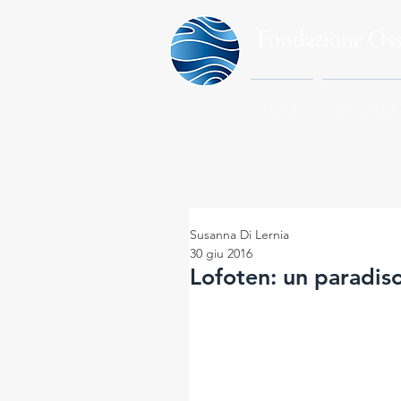
Fondazione Os
HOME
LA FONDA
Susanna Di Lernia
30 giu 2016
Lofoten: un paradis