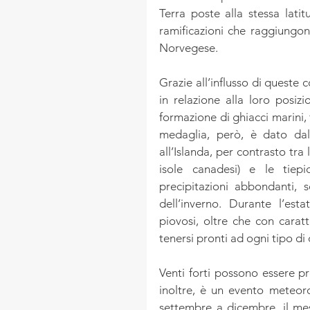
Terra poste alla stessa lati
ramificazioni che raggiungon
Norvegese.
Grazie all’influsso di queste 
in relazione alla loro posiz
formazione di ghiacci marini, f
medaglia, però, è dato dal
all’Islanda, per contrasto tra
isole canadesi) e le tiepi
precipitazioni abbondanti, s
dell’inverno. Durante l’est
piovosi, oltre che con caratt
tenersi pronti ad ogni tipo di
Venti forti possono essere pre
inoltre, è un evento meteoro
settembre a dicembre, il mes