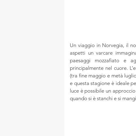
Un viaggio in Norvegia, il nor
aspetti un varcare immaginar
paesaggi mozzafiato e agli
principalmente nel cuore. L’
(tra fine maggio e metà luglio,
e questa stagione è ideale pe
luce è possibile un approccio 
quando si è stanchi e si mang