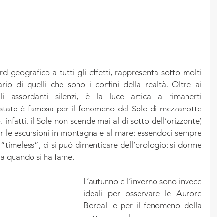
d geografico a tutti gli effetti, rappresenta sotto molti 
io di quelli che sono i confini della realtà. Oltre ai 
 assordanti silenzi, è la luce artica a rimanerti 
estate è famosa per il fenomeno del Sole di mezzanotte 
 infatti, il Sole non scende mai al di sotto dell’orizzonte) 
r le escursioni in montagna e al mare: essendoci sempre 
“timeless”, ci si può dimenticare dell’orologio: si dorme 
ia quando si ha fame.
L’autunno e l’inverno sono invece 
ideali per osservare le Aurore 
Boreali e per il fenomeno della 