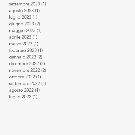
settembre 2023
(1)
1 post
agosto 2023
(1)
1 post
luglio 2023
(1)
1 post
giugno 2023
(2)
2 post
maggio 2023
(1)
1 post
aprile 2023
(1)
1 post
marzo 2023
(1)
1 post
febbraio 2023
(1)
1 post
gennaio 2023
(2)
2 post
dicembre 2022
(2)
2 post
novembre 2022
(2)
2 post
ottobre 2022
(1)
1 post
settembre 2022
(1)
1 post
agosto 2022
(1)
1 post
luglio 2022
(1)
1 post