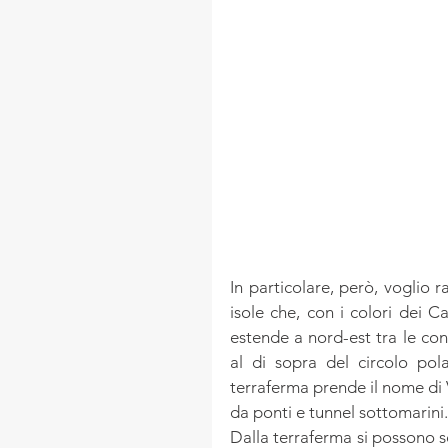
In particolare, però, voglio 
isole che, con i colori dei C
estende a nord-est tra le co
al di sopra del circolo pola
terraferma prende il nome di Ve
da ponti e tunnel sottomarini.
Dalla terraferma si possono s