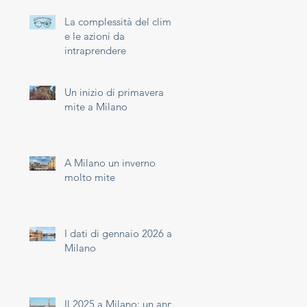
La complessità del clima
e le azioni da
intraprendere
Un inizio di primavera
mite a Milano
A Milano un inverno
molto mite
I dati di gennaio 2026 a
Milano
Il 2025 a Milano: un anno