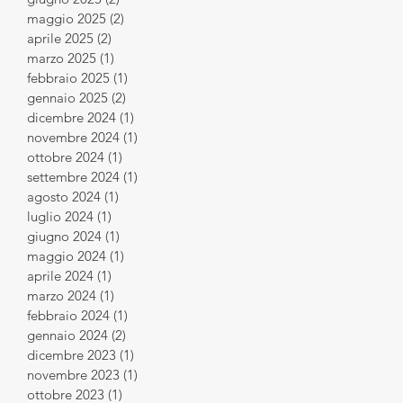
maggio 2025
(2)
2 post
aprile 2025
(2)
2 post
marzo 2025
(1)
1 post
febbraio 2025
(1)
1 post
gennaio 2025
(2)
2 post
dicembre 2024
(1)
1 post
novembre 2024
(1)
1 post
ottobre 2024
(1)
1 post
settembre 2024
(1)
1 post
agosto 2024
(1)
1 post
luglio 2024
(1)
1 post
giugno 2024
(1)
1 post
maggio 2024
(1)
1 post
aprile 2024
(1)
1 post
marzo 2024
(1)
1 post
febbraio 2024
(1)
1 post
gennaio 2024
(2)
2 post
dicembre 2023
(1)
1 post
novembre 2023
(1)
1 post
ottobre 2023
(1)
1 post