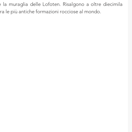
e la muraglia delle Lofoten. Risalgono a oltre diecimila 
 tra le più antiche formazioni rocciose al mondo.