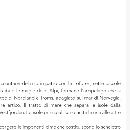
raccontarvi del mio impatto con le Lofoten, sette piccole 
araibi e le magie delle Alpi, formano l’arcipelago che si 
ntee di Nordland e Troms, adagiato sul mar di Norvegia, 
re artico. Il tratto di mare che separa le isole dalla 
stfjorden. Le isole principali sono unite le une alle altre 
corgere le imponenti cime che costituiscono lo scheletro 