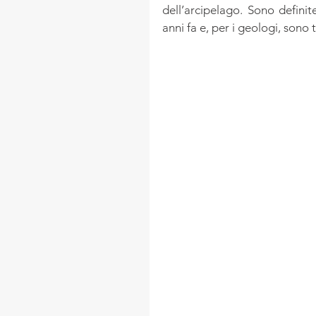
dell’arcipelago. Sono definit
anni fa e, per i geologi, sono