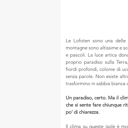
Le Lofoten sono una delle m
montagne sono altissime e sc
e pascoli. La luce artica don
proprio paradiso sulla Terr
fiordi profondi, colonie di uc
senza parole. Non esiste alt
trasformino in sabbia bianca 
Un paradiso, certo. Ma il cl
che si sente fare chiunque ri
po’ di chiarezza.
Il clima su queste isole è mo