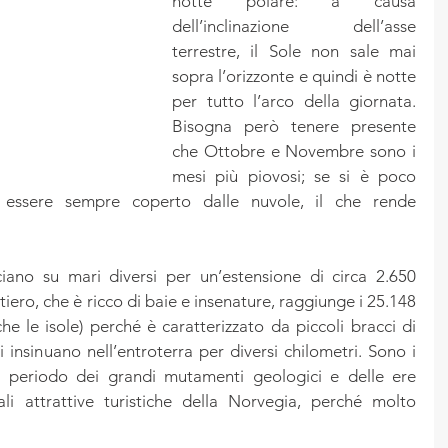
notte polare: a causa 
dell’inclinazione dell’asse 
terrestre, il Sole non sale mai 
sopra l’orizzonte e quindi è notte 
per tutto l’arco della giornata. 
Bisogna però tenere presente 
che Ottobre e Novembre sono i 
mesi più piovosi; se si è poco 
e essere sempre coperto dalle nuvole, il che rende 
iano su mari diversi per un’estensione di circa 2.650 
tiero, che è ricco di baie e insenature, raggiunge i 25.148 
 le isole) perché è caratterizzato da piccoli bracci di 
 insinuano nell’entroterra per diversi chilometri. Sono i 
el periodo dei grandi mutamenti geologici e delle ere 
ali attrattive turistiche della Norvegia, perché molto 