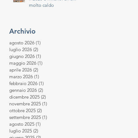
molto caldo
Archivio
agosto 2026
(1)
1 post
luglio 2026
(2)
2 post
giugno 2026
(1)
1 post
maggio 2026
(1)
1 post
aprile 2026
(2)
2 post
marzo 2026
(1)
1 post
febbraio 2026
(1)
1 post
gennaio 2026
(2)
2 post
dicembre 2025
(2)
2 post
novembre 2025
(1)
1 post
ottobre 2025
(2)
2 post
settembre 2025
(1)
1 post
agosto 2025
(1)
1 post
luglio 2025
(2)
2 post
giugno 2025
(2)
2 post