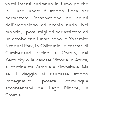
vostri intenti andranno in fumo poiché 
la  luce lunare è troppo fioca per 
permettere l’osservazione dei colori 
dell’arcobaleno ad occhio nudo. Nel 
mondo, i posti migliori per assistere ad 
un arcobaleno lunare sono lo Yosemite 
National Park, in California, le cascate di 
Cumberland, vicino a Corbin, nel 
Kentucky o le cascate Vittoria in Africa, 
al confine tra Zambia e Zimbabwe. Ma 
se il viaggio vi risultasse troppo 
impegnativo, potete comunque 
accontentarvi del Lago Plitvice, in 
Croazia.