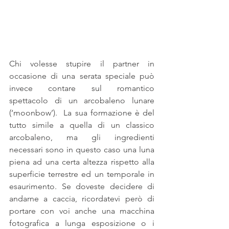
Chi volesse stupire il partner in 
occasione di una serata speciale può 
invece contare sul romantico 
spettacolo di un arcobaleno lunare 
(‘moonbow’).  La sua formazione è del 
tutto simile a quella di un classico 
arcobaleno, ma gli ingredienti 
necessari sono in questo caso una luna 
piena ad una certa altezza rispetto alla 
superficie terrestre ed un temporale in 
esaurimento. Se doveste decidere di 
andarne a caccia, ricordatevi però di 
portare con voi anche una macchina 
fotografica a lunga esposizione o i 