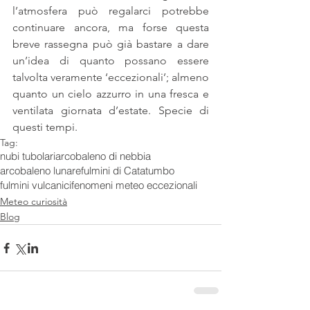
l’atmosfera può regalarci potrebbe 
continuare ancora, ma forse questa 
breve rassegna può già bastare a dare 
un’idea di quanto possano essere 
talvolta veramente ‘eccezionali’; almeno 
quanto un cielo azzurro in una fresca e 
ventilata giornata d’estate. Specie di 
questi tempi.
Tag:
nubi tubolari
arcobaleno di nebbia
arcobaleno lunare
fulmini di Catatumbo
fulmini vulcanici
fenomeni meteo eccezionali
Meteo curiosità
Blog