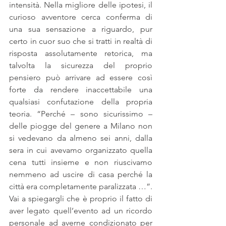
intensità. Nella migliore delle ipotesi, il 
curioso avventore cerca conferma di 
una sua sensazione a riguardo, pur 
certo in cuor suo che si tratti in realtà di 
risposta assolutamente retorica, ma 
talvolta la sicurezza del proprio 
pensiero può arrivare ad essere così 
forte da rendere inaccettabile una 
qualsiasi confutazione della propria 
teoria. “Perché – sono sicurissimo – 
delle piogge del genere a Milano non 
si vedevano da almeno sei anni, dalla 
sera in cui avevamo organizzato quella 
cena tutti insieme e non riuscivamo 
nemmeno ad uscire di casa perché la 
città era completamente paralizzata …”. 
Vai a spiegargli che è proprio il fatto di 
aver legato quell’evento ad un ricordo 
personale ad averne condizionato per 