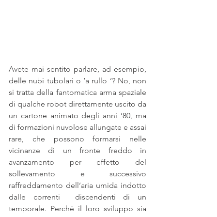
Avete mai sentito parlare, ad esempio, 
delle nubi tubolari o ‘a rullo ’? No, non 
si tratta della fantomatica arma spaziale 
di qualche robot direttamente uscito da 
un cartone animato degli anni ’80, ma 
di formazioni nuvolose allungate e assai 
rare, che possono formarsi nelle 
vicinanze di un fronte freddo in 
avanzamento per effetto del 
sollevamento e successivo 
raffreddamento dell’aria umida indotto 
dalle correnti  discendenti di un 
temporale. Perché il loro sviluppo sia 