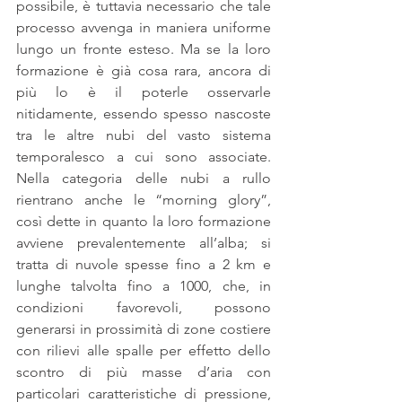
possibile, è tuttavia necessario che tale 
processo avvenga in maniera uniforme 
lungo un fronte esteso. Ma se la loro 
formazione è già cosa rara, ancora di 
più lo è il poterle osservarle 
nitidamente, essendo spesso nascoste 
tra le altre nubi del vasto sistema 
temporalesco a cui sono associate.  
Nella categoria delle nubi a rullo 
rientrano anche le “morning glory”, 
così dette in quanto la loro formazione 
avviene prevalentemente all’alba; si 
tratta di nuvole spesse fino a 2 km e 
lunghe talvolta fino a 1000, che, in 
condizioni favorevoli, possono 
generarsi in prossimità di zone costiere 
con rilievi alle spalle per effetto dello 
scontro di più masse d’aria con 
particolari caratteristiche di pressione, 