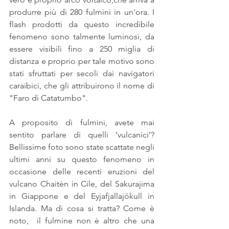
produrre più di 280 fulmini in un'ora. I 
flash prodotti da questo incredibile 
fenomeno sono talmente luminosi, da 
essere visibili fino a 250 miglia di 
distanza e proprio per tale motivo sono 
stati sfruttati per secoli dai navigatori 
caraibici, che gli attribuirono il nome di 
"Faro di Catatumbo".
A proposito di fulmini, avete mai 
sentito parlare di quelli ‘vulcanici’? 
Bellissime foto sono state scattate negli 
ultimi anni su questo fenomeno in 
occasione delle recenti eruzioni del 
vulcano Chaitèn in Cile, del Sakurajima 
in Giappone e del Eyjafjallajökull in 
Islanda. Ma di cosa si tratta? Come è 
noto,  il fulmine non è altro che una 