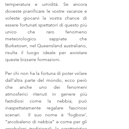
temperatura e umidità. Se ancora 
doveste pianificare le vostre vacanze e 
voleste giocarvi la vostra chance di 
essere fortunati spettatori di questo più 
unico che raro fenomeno 
meteorologico sappiate che 
Burketown, nel Queensland australiano, 
risulta il luogo ideale per avvistare 
queste bizzarre formazioni.
Per chi non ha la fortuna di poter volare 
dall’altra parte del mondo, ecco però 
che anche uno dei fenomeni 
atmosferici ritenuti in genere più 
fastidiosi come la nebbia, può 
inaspettatamente regalare fascinosi 
scenari.  Il suo nome è ‘fogbow’, 
“arcobaleno di nebbia” e come per gli 
arcobaleni tradizionali, la caratteristica 