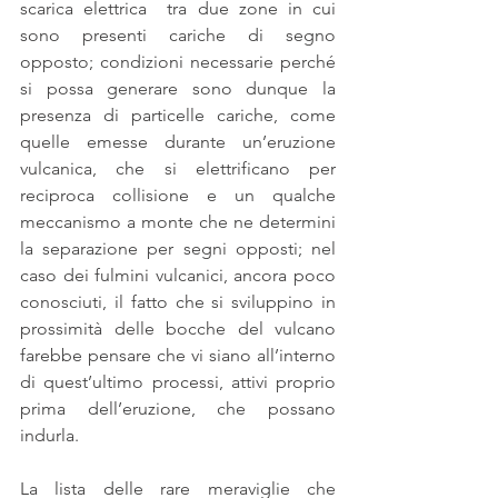
scarica elettrica  tra due zone in cui 
sono presenti cariche di segno 
opposto; condizioni necessarie perché 
si possa generare sono dunque la 
presenza di particelle cariche, come 
quelle emesse durante un’eruzione 
vulcanica, che si elettrificano per 
reciproca collisione e un qualche 
meccanismo a monte che ne determini 
la separazione per segni opposti; nel 
caso dei fulmini vulcanici, ancora poco 
conosciuti, il fatto che si sviluppino in 
prossimità delle bocche del vulcano 
farebbe pensare che vi siano all’interno 
di quest’ultimo processi, attivi proprio 
prima dell’eruzione, che possano 
indurla.  
La lista delle rare meraviglie che 