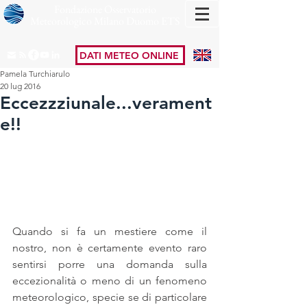
Fondazione Osservatorio
Meteorologico Milano Duomo ETS
DATI METEO ONLINE
Pamela Turchiarulo
20 lug 2016
Eccezzziunale...verament
e!!
Quando si fa un mestiere come il 
nostro, non è certamente evento raro 
sentirsi porre una domanda sulla 
eccezionalità o meno di un fenomeno 
meteorologico, specie se di particolare 