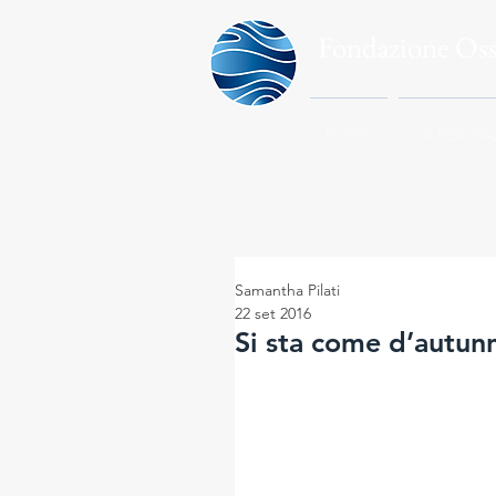
Fondazione Os
HOME
LA FONDA
Samantha Pilati
22 set 2016
Si sta come d’autu