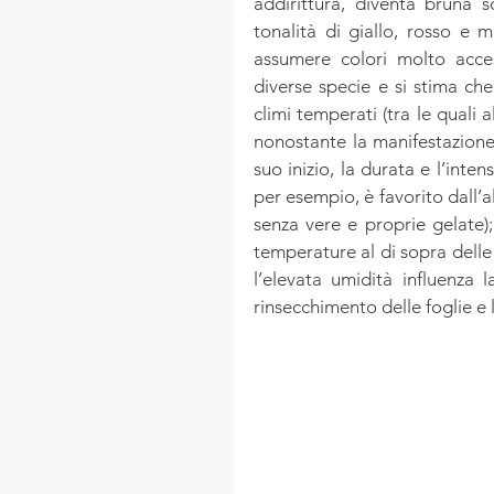
addirittura, diventa bruna 
tonalità di giallo, rosso e m
assumere colori molto acces
diverse specie e si stima ch
climi temperati (tra le quali a
nonostante la manifestazione
suo inizio, la durata e l’inte
per esempio, è favorito dall’a
senza vere e proprie gelate);
temperature al di sopra delle
l’elevata umidità influenza l
rinsecchimento delle foglie e