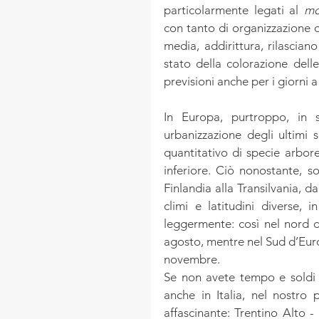
particolarmente legati al 
mo
con tanto di organizzazione d
media, addirittura, rilasciano
stato della colorazione delle
previsioni anche per i giorni a
In Europa, purtroppo, in se
urbanizzazione degli ultimi s
quantitativo di specie arbor
inferiore. Ciò nonostante, s
Finlandia alla Transilvania, d
climi e latitudini diverse, 
leggermente: così nel nord de
agosto, mentre nel Sud d’Europa
novembre.
Se non avete tempo e soldi 
anche in Italia, nel nostro 
affascinante: Trentino Alto -