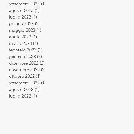
settembre 2023
(1)
1 post
agosto 2023
(1)
1 post
luglio 2023
(1)
1 post
giugno 2023
(2)
2 post
maggio 2023
(1)
1 post
aprile 2023
(1)
1 post
marzo 2023
(1)
1 post
febbraio 2023
(1)
1 post
gennaio 2023
(2)
2 post
dicembre 2022
(2)
2 post
novembre 2022
(2)
2 post
ottobre 2022
(1)
1 post
settembre 2022
(1)
1 post
agosto 2022
(1)
1 post
luglio 2022
(1)
1 post