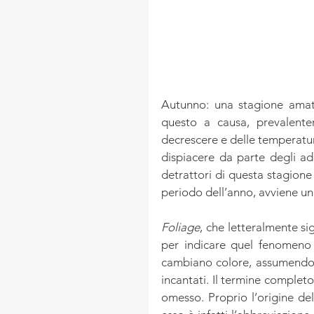
Autunno: una stagione amata 
questo a causa, prevalente
decrescere e delle temperatu
dispiacere da parte degli ad
detrattori di questa stagione
periodo dell’anno, avviene uno 
Foliage
, che letteralmente sig
per indicare quel fenomeno s
cambiano colore, assumendo s
incantati. Il termine complet
omesso. Proprio l’origine de