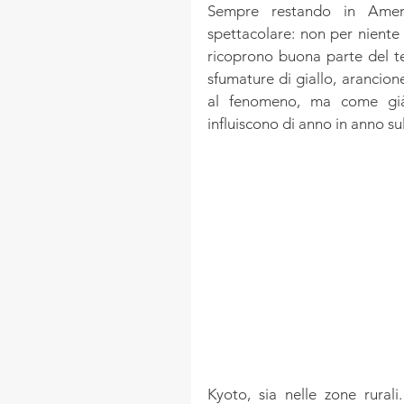
Sempre restando in Ameri
spettacolare: non per niente 
ricoprono buona parte del te
sfumature di giallo, arancion
al fenomeno, ma come già 
influiscono di anno in anno su
Kyoto, sia nelle zone rurali