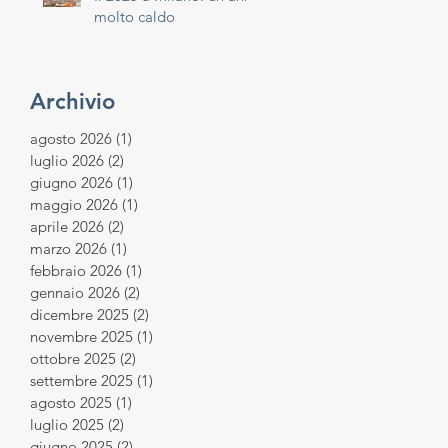
molto caldo
Archivio
agosto 2026
(1)
1 post
luglio 2026
(2)
2 post
giugno 2026
(1)
1 post
maggio 2026
(1)
1 post
aprile 2026
(2)
2 post
marzo 2026
(1)
1 post
febbraio 2026
(1)
1 post
gennaio 2026
(2)
2 post
dicembre 2025
(2)
2 post
novembre 2025
(1)
1 post
ottobre 2025
(2)
2 post
settembre 2025
(1)
1 post
agosto 2025
(1)
1 post
luglio 2025
(2)
2 post
giugno 2025
(2)
2 post