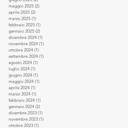
maggio 2025
(2)
2 post
aprile 2025
(2)
2 post
marzo 2025
(1)
1 post
febbraio 2025
(1)
1 post
gennaio 2025
(2)
2 post
dicembre 2024
(1)
1 post
novembre 2024
(1)
1 post
ottobre 2024
(1)
1 post
settembre 2024
(1)
1 post
agosto 2024
(1)
1 post
luglio 2024
(1)
1 post
giugno 2024
(1)
1 post
maggio 2024
(1)
1 post
aprile 2024
(1)
1 post
marzo 2024
(1)
1 post
febbraio 2024
(1)
1 post
gennaio 2024
(2)
2 post
dicembre 2023
(1)
1 post
novembre 2023
(1)
1 post
ottobre 2023
(1)
1 post