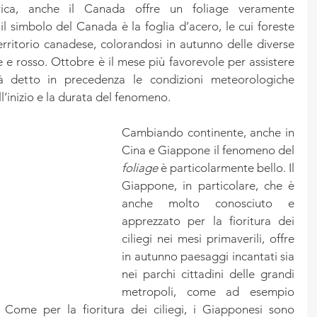
ca, anche il Canada offre un foliage veramente 
il simbolo del Canada è la foglia d’acero, le cui foreste 
rritorio canadese, colorandosi in autunno delle diverse 
e e rosso. Ottobre è il mese più favorevole per assistere 
detto in precedenza le condizioni meteorologiche 
ll’inizio e la durata del fenomeno.
Cambiando continente, anche in 
Cina e Giappone il fenomeno del 
foliage
 è particolarmente bello. Il 
Giappone, in particolare, che è 
anche molto conosciuto e 
apprezzato per la fioritura dei 
ciliegi nei mesi primaverili, offre 
in autunno paesaggi incantati sia 
nei parchi cittadini delle grandi 
metropoli, come ad esempio 
. Come per la fioritura dei ciliegi, i Giapponesi sono 