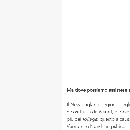
Ma dove possiamo assistere ai
Il New England, regione degli 
e costituita da 6 stati, è for
più bei 
foliage
; questo a causa
Vermont e New Hampshire.