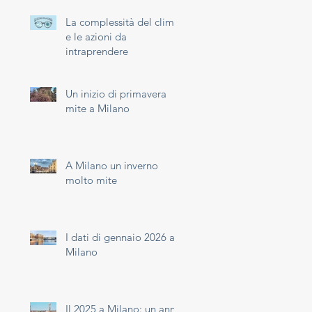
La complessità del clima
e le azioni da
intraprendere
Un inizio di primavera
mite a Milano
A Milano un inverno
molto mite
I dati di gennaio 2026 a
Milano
Il 2025 a Milano: un anno