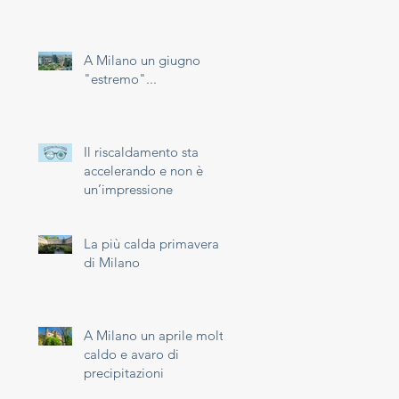
A Milano un giugno
"estremo"...
Il riscaldamento sta
accelerando e non è
un’impressione
La più calda primavera
di Milano
A Milano un aprile molto
caldo e avaro di
precipitazioni