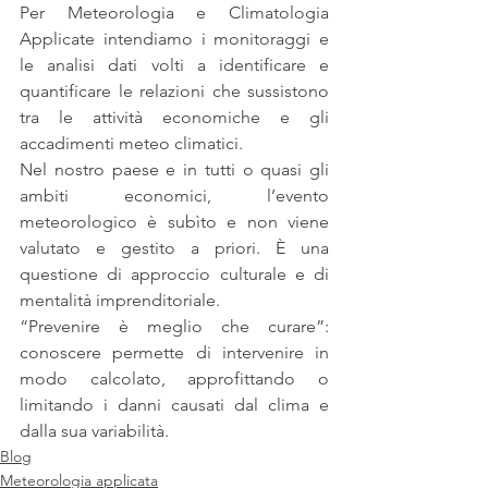
Per Meteorologia e Climatologia 
Applicate intendiamo i monitoraggi e 
le analisi dati volti a identificare e 
quantificare le relazioni che sussistono 
tra le attività economiche e gli 
accadimenti meteo climatici.   
Nel nostro paese e in tutti o quasi gli 
ambiti economici, l’evento 
meteorologico è subìto e non viene 
valutato e gestito a priori. È una 
questione di approccio culturale e di 
mentalità imprenditoriale.
“Prevenire è meglio che curare”: 
conoscere permette di intervenire in 
modo calcolato, approfittando o 
limitando i danni causati dal clima e 
dalla sua variabilità.
Blog
Meteorologia applicata