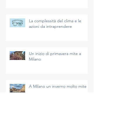
La complessità del clima e le
azioni da intraprendere
Un inizio di primavera mite a
Milano
A Milano un inverno molto mite
I dati di gennaio 2026 a Milano