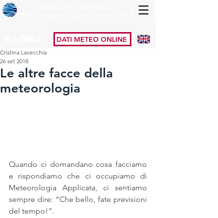
Fondazione Osservatorio
Meteorologico Milano Duomo ETS
DATI METEO ONLINE
Cristina Lavecchia
26 set 2018
Le altre facce della
meteorologia
Quando ci domandano cosa facciamo 
e rispondiamo che ci occupiamo di 
Meteorologia Applicata, ci sentiamo 
sempre dire: “Che bello, fate previsioni 
del tempo!”.