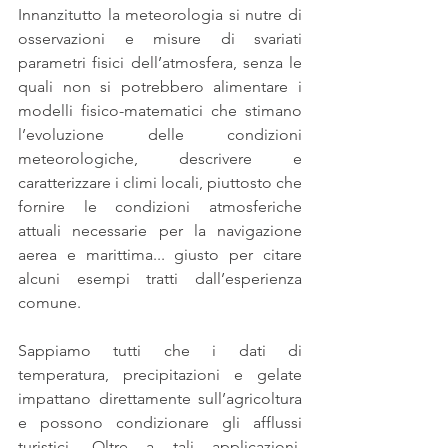
Innanzitutto la meteorologia si nutre di 
osservazioni e misure di svariati 
parametri fisici dell’atmosfera, senza le 
quali non si potrebbero alimentare i 
modelli fisico-matematici che stimano 
l’evoluzione delle condizioni 
meteorologiche, descrivere e 
caratterizzare i climi locali, piuttosto che 
fornire le condizioni atmosferiche 
attuali necessarie per la navigazione 
aerea e marittima... giusto per citare 
alcuni esempi tratti dall’esperienza 
comune.
Sappiamo tutti che i dati di 
temperatura, precipitazioni e gelate 
impattano direttamente sull’agricoltura 
e possono condizionare gli afflussi 
turistici. Oltre a tali applicazioni, 