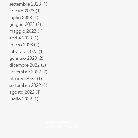
settembre 2023
(1)
1 post
agosto 2023
(1)
1 post
luglio 2023
(1)
1 post
giugno 2023
(2)
2 post
maggio 2023
(1)
1 post
aprile 2023
(1)
1 post
marzo 2023
(1)
1 post
febbraio 2023
(1)
1 post
gennaio 2023
(2)
2 post
dicembre 2022
(2)
2 post
novembre 2022
(2)
2 post
ottobre 2022
(1)
1 post
settembre 2022
(1)
1 post
agosto 2022
(1)
1 post
luglio 2022
(1)
1 post
Privacy Policy
e
uso dei cookies