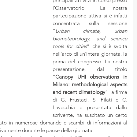
principali attività in corso presso 
l’Osservatorio.  La nostra 
partecipazione attiva si è infatti 
concentrata sulla sessione 
“
Urban climate, urban 
biometeorology, and science 
tools for cities
” che si è svolta 
nell’arco di un’intera giornata, la 
prima del congresso. La nostra 
presentazione, dal titolo  
“
Canopy UHI observations in 
Milano: methodological aspects 
and recent climatology
”  a firma 
di G. Frustaci, S. Pilati e C. 
Lavecchia e presentata dallo 
scrivente, ha suscitato un certo 
zzato in numerose domande e scambi di informazioni al 
sivamente durante le pause della giornata.