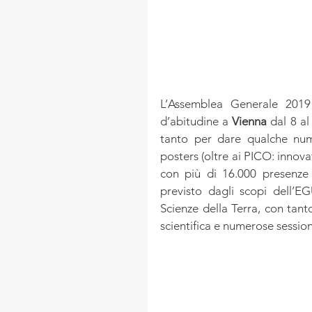
L’Assemblea Generale 2019 
d’abitudine a 
Vienna
 dal 8 al
tanto per dare qualche nume
posters (oltre ai PICO: innova
con più di 16.000 presenze d
previsto dagli scopi dell’EG
Scienze della Terra, con tant
scientifica e numerose sessioni 