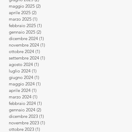
maggio 2025
(2)
2 post
aprile 2025
(2)
2 post
marzo 2025
(1)
1 post
febbraio 2025
(1)
1 post
gennaio 2025
(2)
2 post
dicembre 2024
(1)
1 post
novembre 2024
(1)
1 post
ottobre 2024
(1)
1 post
settembre 2024
(1)
1 post
agosto 2024
(1)
1 post
luglio 2024
(1)
1 post
giugno 2024
(1)
1 post
maggio 2024
(1)
1 post
aprile 2024
(1)
1 post
marzo 2024
(1)
1 post
febbraio 2024
(1)
1 post
gennaio 2024
(2)
2 post
dicembre 2023
(1)
1 post
novembre 2023
(1)
1 post
ottobre 2023
(1)
1 post