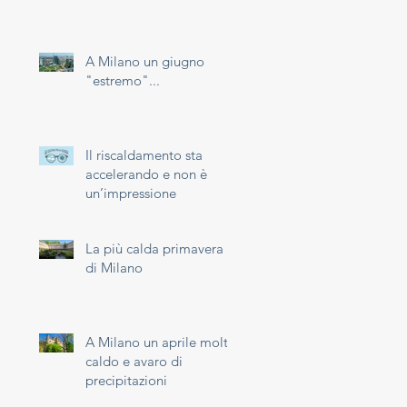
A Milano un giugno
"estremo"...
Il riscaldamento sta
accelerando e non è
un’impressione
La più calda primavera
di Milano
A Milano un aprile molto
caldo e avaro di
precipitazioni