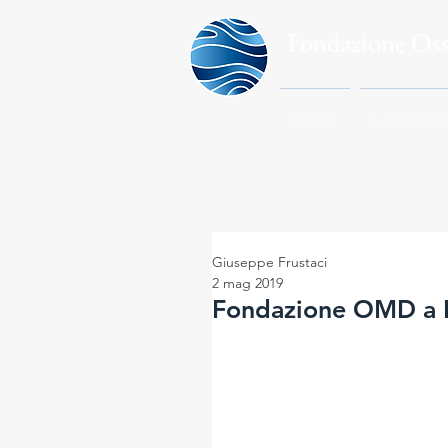
Fondazione Os
HOME
LA FONDA
Giuseppe Frustaci
2 mag 2019
Fondazione OMD a