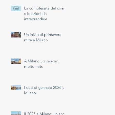
La complessità del clima
e le azioni da
intraprendere
Un inizio di primavera
mite a Milano
A Milano un inverno
molto mite
I dati di gennaio 2026 a
Milano
Il 2025 a Milano: un anno