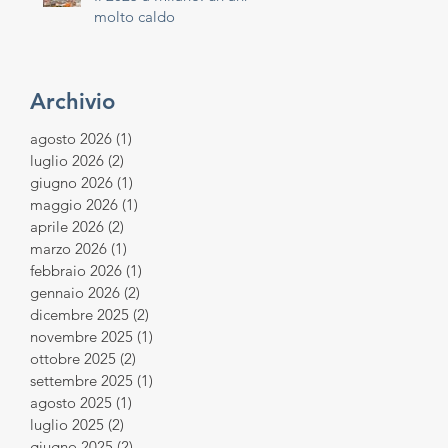
molto caldo
Archivio
agosto 2026
(1)
1 post
luglio 2026
(2)
2 post
giugno 2026
(1)
1 post
maggio 2026
(1)
1 post
aprile 2026
(2)
2 post
marzo 2026
(1)
1 post
febbraio 2026
(1)
1 post
gennaio 2026
(2)
2 post
dicembre 2025
(2)
2 post
novembre 2025
(1)
1 post
ottobre 2025
(2)
2 post
settembre 2025
(1)
1 post
agosto 2025
(1)
1 post
luglio 2025
(2)
2 post
giugno 2025
(2)
2 post