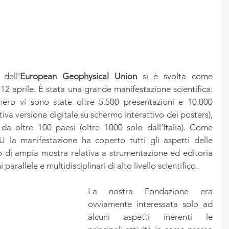
dell’
European Geophysical Union
 si è svolta come 
 12 aprile. È stata una grande manifestazione scientifica: 
ro vi sono state oltre 5.500 presentazioni e 10.000 
tiva versione digitale su schermo interattivo dei posters), 
a oltre 100 paesi (oltre 1000 solo dall’Italia). Come 
U la manifestazione ha coperto tutti gli aspetti delle 
o di ampia mostra relativa a strumentazione ed editoria 
parallele e multidisciplinari di alto livello scientifico.
La nostra Fondazione era 
ovviamente interessata solo ad 
alcuni aspetti inerenti le 