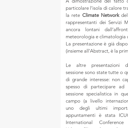
A dimostrazione del fatto c
particolare l’isola di calore
la rete 
Climate Network
 del
rappresentanti dei Servizi M
ancora lontani dall’affro
meteorologia e climatologia 
La presentazione è già dispon
(insieme all’Abstract, è la pri
Le altre presentazioni de
sessione sono state tutte o qu
di grande interesse: non cap
spesso di partecipare ad 
sessione specialistica in que
campo (a livello internazion
uno degli ultimi importan
appuntamenti è stata ICU
International Conference 