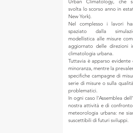
Urban Climatology, che si
svolta lo scorso anno in estat
New York).
Nel complesso i lavori ha
spaziato dalla simulazio
modellistica alle misure com
aggiornato delle direzioni 
climatologia urbana.
Tuttavia è apparso evidente 
minoranza, mentre la prevalenz
specifiche campagne di misur
serie di misure o sulla quali
problematici.
In ogni caso l’Assemblea dell
nostra attività e di confront
meteorologia urbana: ne siam
suscettibili di futuri sviluppi.