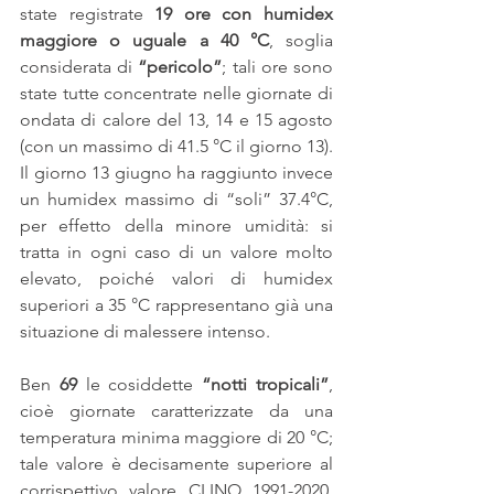
state registrate 
19 ore con humidex 
maggiore o uguale a 40 °C
, soglia 
considerata di 
“pericolo”
; tali ore sono 
state tutte concentrate nelle giornate di 
ondata di calore del 13, 14 e 15 agosto 
(con un massimo di 41.5 °C il giorno 13). 
Il giorno 13 giugno ha raggiunto invece 
un humidex massimo di “soli” 37.4°C, 
per effetto della minore umidità: si 
tratta in ogni caso di un valore molto 
elevato, poiché valori di humidex 
superiori a 35 °C rappresentano già una 
situazione di malessere intenso.
Ben 
69 
le cosiddette 
“notti tropicali”
, 
cioè giornate caratterizzate da una 
temperatura minima maggiore di 20 °C; 
tale valore è decisamente superiore al 
corrispettivo valore CLINO 1991-2020, 