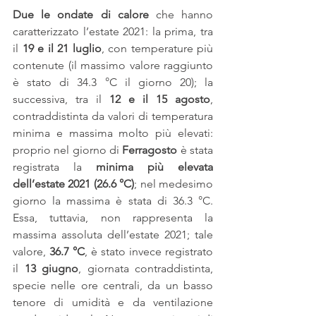
Due le ondate di calore
 che hanno 
caratterizzato l’estate 2021: la prima, tra 
il 
19 e il 21 luglio
, con temperature più 
contenute (il massimo valore raggiunto 
è stato di 34.3 °C il giorno 20); la 
successiva, tra il 
12 e il 15 agosto
, 
contraddistinta da valori di temperatura 
minima e massima molto più elevati: 
proprio nel giorno di 
Ferragosto
 è stata 
registrata la 
minima più elevata 
dell’estate 2021 (26.6 °C)
; nel medesimo 
giorno la massima è stata di 36.3 °C. 
Essa, tuttavia, non rappresenta la 
massima assoluta dell’estate 2021; tale 
valore, 
36.7 °C
, è stato invece registrato 
il 
13 giugno
, giornata contraddistinta, 
specie nelle ore centrali, da un basso 
tenore di umidità e da ventilazione 