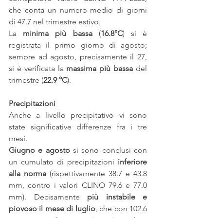
che conta un numero medio di giorni 
di 47.7 nel trimestre estivo.
La 
minima più bassa
 (
16.8°C
) si è 
registrata il primo giorno di agosto; 
sempre ad agosto, precisamente il 27, 
si è verificata la 
massima più bassa
 del 
trimestre (
22.9 °C
).
Precipitazioni
Anche a livello precipitativo vi sono 
state significative differenze fra i tre 
mesi.
Giugno e agosto
 si sono conclusi con 
un cumulato di precipitazioni 
inferiore 
alla norma
 (rispettivamente 38.7 e 43.8 
mm, contro i valori CLINO 79.6 e 77.0 
mm). Decisamente 
più instabile e 
piovoso il mese di luglio
, che con 102.6 