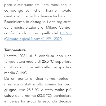
però distinguere fra i tre mesi che la 
compongono, che hanno avuto 
caratteristiche molto diverse tra loro.
Esaminiamo in dettaglio i dati registrati 
dalla nostra stazione di Milano Centro, 
confrontandoli con quelli del 
CLINO 
(Climatological Normal) 1991-2020
.
Temperature
L’estate 2021 si è conclusa con una 
temperatura media di 
25.5 °C
, superiore 
di otto decimi rispetto alla corrispettiva 
media CLINO.
Da un punto di vista termometrico i 
mesi sono stati molto diversi tra loro: 
giugno
, con 25.5 °C, è stato 
molto più 
caldo
 della norma (23.3 °C); particolare 
influenza ha avuto la seconda decade 