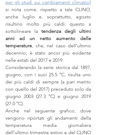
per gli studi sui cambiamenti climatici)
si nota come, rispetto a tale CLINO, 
anche luglio e, soprattutto, agosto 
risultino molto più caldi: questo a 
sottolineare la
 tendenza degli ultimi 
anni ad un netto aumento delle 
temperature
, che, nel caso dell’ultimo 
decennio, è stato ancor più evidente 
nelle estati del 2017 e 2019.
Considerando la serie storica dal 1897, 
giugno, con i suoi 25.5 °C, risulta uno 
dei più caldi di sempre (a pari merito 
con quello del 2017) preceduto solo da 
giugno 2003 (27.3 °C) e giugno 2019 
(27.0 °C).
Anche nel seguente grafico, dove 
vengono riportati gli andamenti della 
temperatura media giornaliera 
dell’ultimo trimestre estivo e del CLINO 