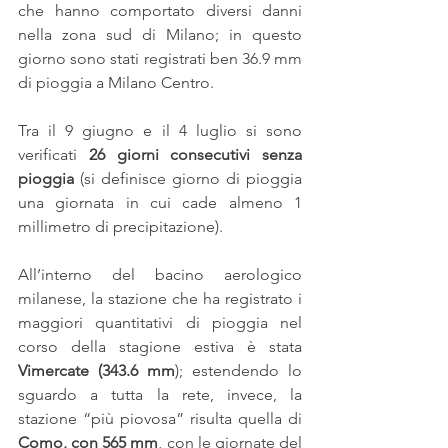
che hanno comportato diversi danni 
nella zona sud di Milano; in questo 
giorno sono stati registrati ben 36.9 mm 
di pioggia a Milano Centro.
Tra il 9 giugno e il 4 luglio si sono 
verificati 
26 giorni consecutivi senza 
pioggia
 (si definisce giorno di pioggia 
una giornata in cui cade almeno 1 
millimetro di precipitazione).
All’interno del bacino aerologico 
milanese, la stazione che ha registrato i 
maggiori quantitativi di pioggia nel 
corso della stagione estiva è stata 
Vimercate (343.6 mm
); estendendo lo 
sguardo a tutta la rete, invece, la 
stazione “più piovosa” risulta quella di 
Como, con 565 mm
, con le giornate del 