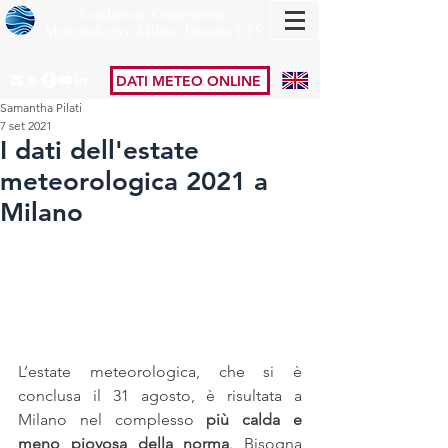
Fondazione Osservatorio
Meteorologico Milano Duomo ETS
DATI METEO ONLINE
Samantha Pilati
7 set 2021
I dati dell'estate
meteorologica 2021 a
Milano
L’estate meteorologica, che si è 
conclusa il 31 agosto, è risultata a 
Milano nel complesso 
più calda e 
meno piovosa della norma
. Bisogna 