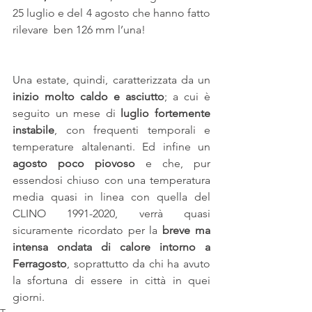
25 luglio e del 4 agosto che hanno fatto 
rilevare  ben 126 mm l’una! 
Una estate, quindi, caratterizzata da un 
inizio molto caldo e asciutto
; a cui è 
seguito un mese di 
luglio fortemente 
instabile
, con frequenti temporali e 
temperature altalenanti. Ed infine un 
agosto poco piovoso
 e che, pur 
essendosi chiuso con una temperatura 
media quasi in linea con quella del 
CLINO 1991-2020, verrà quasi 
sicuramente ricordato per la 
breve ma 
intensa ondata di calore intorno a 
Ferragosto
, soprattutto da chi ha avuto 
la sfortuna di essere in città in quei 
giorni.