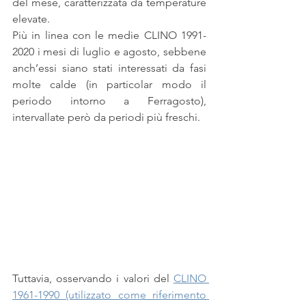
del mese, caratterizzata da temperature 
elevate.
Più in linea con le medie CLINO 1991-
2020 i mesi di luglio e agosto, sebbene 
anch’essi siano stati interessati da fasi 
molte calde (in particolar modo il 
periodo intorno a Ferragosto), 
intervallate però da periodi più freschi.
Tuttavia, osservando i valori del 
CLINO 
1961-1990 (utilizzato come riferimento 