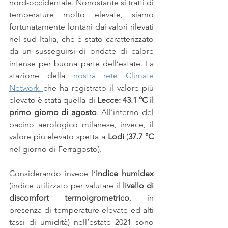
nord-occidentale. Nonostante si tratti di 
temperature molto elevate, siamo 
fortunatamente lontani dai valori rilevati 
nel sud Italia, che è stato caratterizzato 
da un susseguirsi di ondate di calore 
intense per buona parte dell’estate. La 
stazione della 
nostra rete Climate 
Network 
che ha registrato il valore più 
elevato è stata quella di 
Lecce: 43.1 °C il 
primo giorno di agosto
. All’interno del 
bacino aerologico milanese, invece, il 
valore più elevato spetta a
 Lodi
 (
37.7 °C
nel giorno di Ferragosto).
Considerando invece l’
indice humidex
(indice utilizzato per valutare il 
livello di 
discomfort termoigrometrico
, in 
presenza di temperature elevate ed alti 
tassi di umidità) nell’estate 2021 sono 