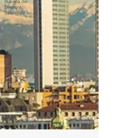
Rubrica del
Direttore
Scientifico