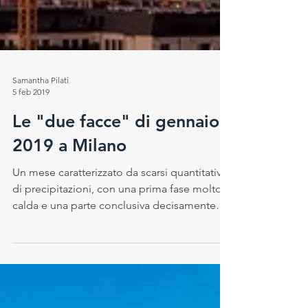
Samantha Pilati
5 feb 2019
Le "due facce" di gennaio
2019 a Milano
Un mese caratterizzato da scarsi quantitativi
di precipitazioni, con una prima fase molto
calda e una parte conclusiva decisamente
più...