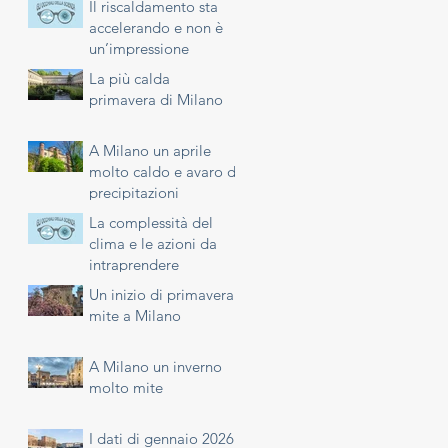
Il riscaldamento sta
accelerando e non è
un’impressione
La più calda
primavera di Milano
A Milano un aprile
molto caldo e avaro di
precipitazioni
La complessità del
clima e le azioni da
intraprendere
Un inizio di primavera
mite a Milano
A Milano un inverno
molto mite
I dati di gennaio 2026