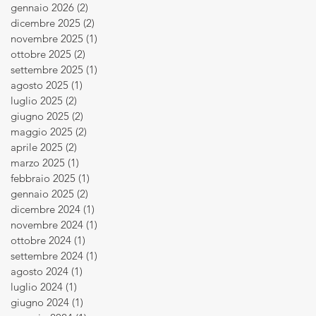
gennaio 2026
(2)
2 post
dicembre 2025
(2)
2 post
novembre 2025
(1)
1 post
ottobre 2025
(2)
2 post
settembre 2025
(1)
1 post
agosto 2025
(1)
1 post
luglio 2025
(2)
2 post
giugno 2025
(2)
2 post
maggio 2025
(2)
2 post
aprile 2025
(2)
2 post
marzo 2025
(1)
1 post
febbraio 2025
(1)
1 post
gennaio 2025
(2)
2 post
dicembre 2024
(1)
1 post
novembre 2024
(1)
1 post
ottobre 2024
(1)
1 post
settembre 2024
(1)
1 post
agosto 2024
(1)
1 post
luglio 2024
(1)
1 post
giugno 2024
(1)
1 post