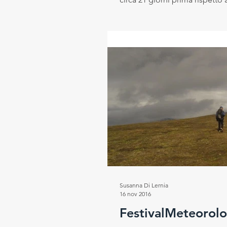
Susanna Di Lernia
16 nov 2016
FestivalMeteorol