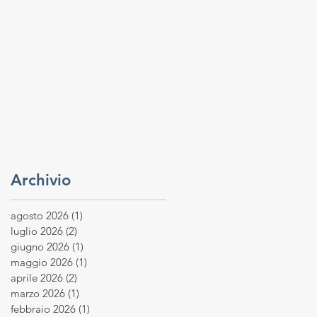
Archivio
agosto 2026
(1)
1 post
luglio 2026
(2)
2 post
giugno 2026
(1)
1 post
maggio 2026
(1)
1 post
aprile 2026
(2)
2 post
marzo 2026
(1)
1 post
febbraio 2026
(1)
1 post