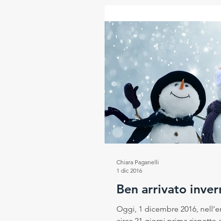
Chiara Paganelli
1 dic 2016
Ben arrivato inv
Oggi, 1 dicembre 2016, nell’em
circa 21 giorni prima rispetto a