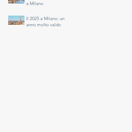
a Milano
Il 2025 a Milano: un
anno molto caldo
ia