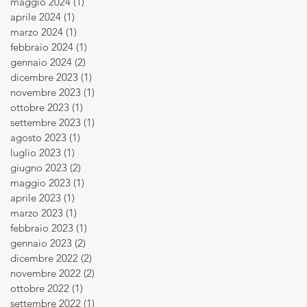
maggio 2024
(1)
1 post
aprile 2024
(1)
1 post
marzo 2024
(1)
1 post
febbraio 2024
(1)
1 post
gennaio 2024
(2)
2 post
dicembre 2023
(1)
1 post
novembre 2023
(1)
1 post
ottobre 2023
(1)
1 post
settembre 2023
(1)
1 post
agosto 2023
(1)
1 post
luglio 2023
(1)
1 post
giugno 2023
(2)
2 post
maggio 2023
(1)
1 post
aprile 2023
(1)
1 post
marzo 2023
(1)
1 post
febbraio 2023
(1)
1 post
gennaio 2023
(2)
2 post
dicembre 2022
(2)
2 post
novembre 2022
(2)
2 post
ottobre 2022
(1)
1 post
settembre 2022
(1)
1 post