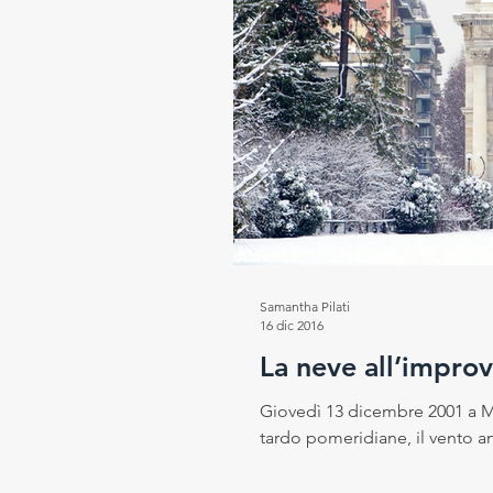
Progetto RESEt
Salute e
Rubrica del Direttore Scientif
Samantha Pilati
16 dic 2016
La neve all’improv
Giovedì 13 dicembre 2001 a Mi
tardo pomeridiane, il vento a