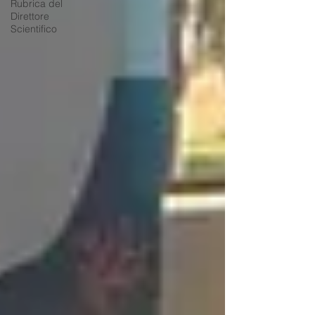
Rubrica del
Direttore
Scientifico