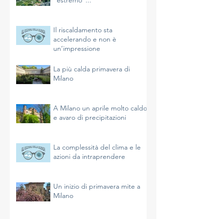
A Milano un giugno
"estremo"...
Il riscaldamento sta
accelerando e non è
un’impressione
La più calda primavera di
Milano
A Milano un aprile molto caldo
e avaro di precipitazioni
La complessità del clima e le
azioni da intraprendere
Un inizio di primavera mite a
Milano