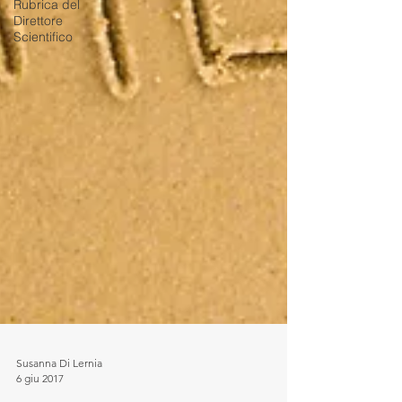
Rubrica del
Direttore
Scientifico
Susanna Di Lernia