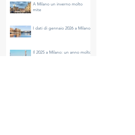
A Milano un inverno molto
mite
I dati di gennaio 2026 a Milano
Il 2025 a Milano: un anno molto
caldo
Archivio
agosto 2026
(1)
1 post
luglio 2026
(2)
2 post
giugno 2026
(1)
1 post
maggio 2026
(1)
1 post
aprile 2026
(2)
2 post