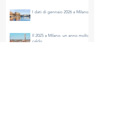
A Milano un inverno molto
mite
I dati di gennaio 2026 a Milano
Il 2025 a Milano: un anno molto
caldo
Archivio
agosto 2026
(1)
1 post
luglio 2026
(2)
2 post
giugno 2026
(1)
1 post
maggio 2026
(1)
1 post
aprile 2026
(2)
2 post
marzo 2026
(1)
1 post
febbraio 2026
(1)
1 post