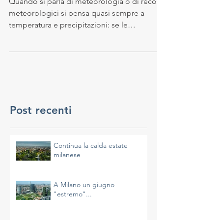
That's Vapore!
Quando si parla di meteorologia o di record
meteorologici si pensa quasi sempre a
temperatura e precipitazioni: se le
temperature...
Post recenti
Continua la calda estate
milanese
A Milano un giugno
"estremo"...