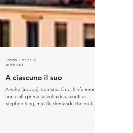
Pamela Turchiarulo
10 feb 2021
A ciascuno il suo
A volte (troppe) ritornano. E no. Il riferimento
non è alla prima raccolta di racconti di
Stephen King, ma alle domande che molto
spesso,...