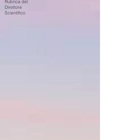
Rubrica del
Direttore
Scientifico