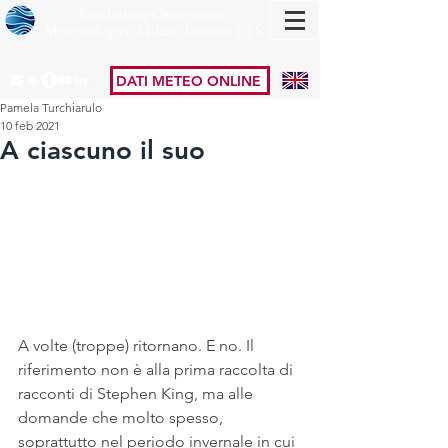
Fondazione Osservatorio
Meteorologico Milano Duomo ETS
DATI METEO ONLINE
Pamela Turchiarulo
10 feb 2021
A ciascuno il suo
A volte (troppe) ritornano. E no. Il 
riferimento non è alla prima raccolta di 
racconti di Stephen King, ma alle 
domande che molto spesso, 
soprattutto nel periodo invernale in cui 