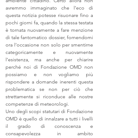
ambiente cittadino. Certo allora non 
avremmo immaginato che l’eco di 
questa notizia potesse risuonare fino a 
pochi giorni fa, quando la stessa testata 
è tornata nuovamente a fare menzione 
di tale fantomatico dossier, fornendomi 
ora l’occasione non solo per smentirne 
categoricamente e nuovamente 
l’esistenza, ma anche per chiarire 
perché noi di Fondazione OMD non 
possiamo e non vogliamo più 
rispondere a domande inerenti questa 
problematica se non per ciò che 
strettamente si riconduce alle nostre 
competenze di meteorologi.
Uno degli scopi statutari di Fondazione 
OMD è quello di innalzare a tutti i livelli 
il grado di conoscenza e 
consapevolezza in ambito 