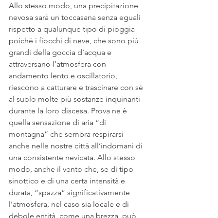
Allo stesso modo, una precipitazione 
nevosa sarà un toccasana senza eguali 
rispetto a qualunque tipo di pioggia 
poiché i fiocchi di neve, che sono più 
grandi della goccia d’acqua e 
attraversano l’atmosfera con 
andamento lento e oscillatorio, 
riescono a catturare e trascinare con sé 
al suolo molte più sostanze inquinanti 
durante la loro discesa. Prova ne è 
quella sensazione di aria “di 
montagna” che sembra respirarsi 
anche nelle nostre città all’indomani di 
una consistente nevicata. Allo stesso 
modo, anche il vento che, se di tipo 
sinottico e di una certa intensità e 
durata, “spazza” significativamente 
l’atmosfera, nel caso sia locale e di 
debole entità, come una brezza, può 