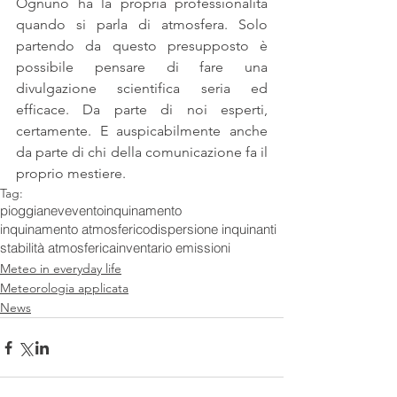
Ognuno ha la propria professionalità 
quando si parla di atmosfera. Solo 
partendo da questo presupposto è 
possibile pensare di fare una 
divulgazione scientifica seria ed 
efficace. Da parte di noi esperti, 
certamente. E auspicabilmente anche 
da parte di chi della comunicazione fa il 
proprio mestiere. 
Tag:
pioggia
neve
vento
inquinamento
inquinamento atmosferico
dispersione inquinanti
stabilità atmosferica
inventario emissioni
Meteo in everyday life
Meteorologia applicata
News