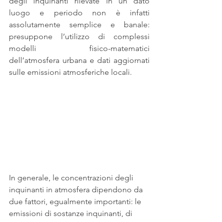
degli inquinanti rilevate in un dato 
luogo e periodo non è infatti 
assolutamente semplice e banale: 
presuppone l’utilizzo di complessi 
modelli fisico-matematici 
dell’atmosfera urbana e dati aggiornati 
sulle emissioni atmosferiche locali. 
In generale, le concentrazioni degli 
inquinanti in atmosfera dipendono da 
due fattori, egualmente importanti: le 
emissioni di sostanze inquinanti, di 