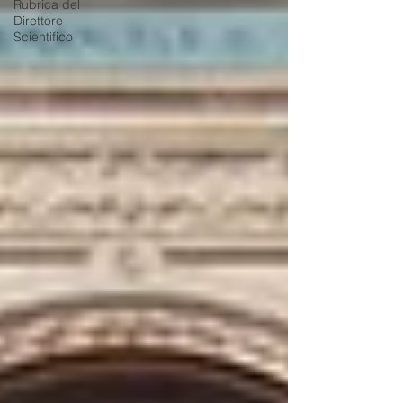
Rubrica del
Direttore
Scientifico