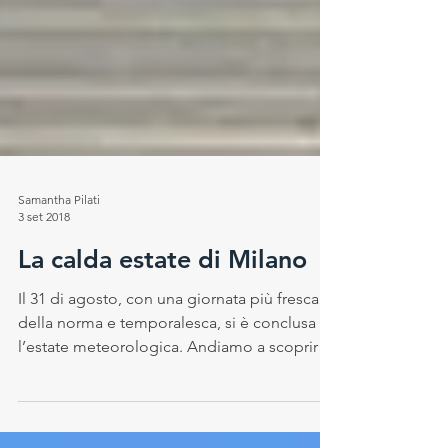
Samantha Pilati
3 set 2018
La calda estate di Milano
Il 31 di agosto, con una giornata più fresca
della norma e temporalesca, si è conclusa
l’estate meteorologica. Andiamo a scoprire
come è...