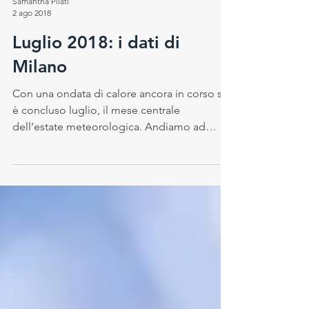
Samantha Pilati
2 ago 2018
Luglio 2018: i dati di
Milano
Con una ondata di calore ancora in corso si
è concluso luglio, il mese centrale
dell’estate meteorologica. Andiamo ad
analizzare i dati...