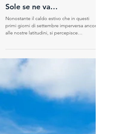
Chiara Paganelli
9 set 2016
L’estate sta finendo… e il
Sole se ne va…
Nonostante il caldo estivo che in questi
primi giorni di settembre imperversa ancora
alle nostre latitudini, si percepisce
notevolmente...