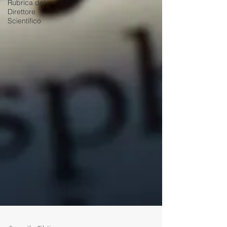
Rubrica del
Direttore
Scientifico