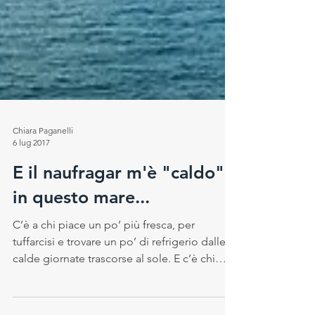
Chiara Paganelli
6 lug 2017
E il naufragar m'è "caldo"
in questo mare...
C’è a chi piace un po’ più fresca, per
tuffarcisi e trovare un po’ di refrigerio dalle
calde giornate trascorse al sole. E c’è chi