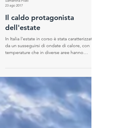
Samantha Pilati
23 ago 2017
Il caldo protagonista
dell'estate
In Italia l’estate in corso è stata caratterizzata
da un susseguirsi di ondate di calore, con
temperature che in diverse aree hanno
anche...